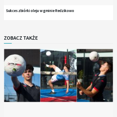
Sukces zbiórki oleju w gminie Redzikowo
ZOBACZ TAKŻE