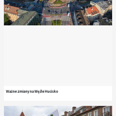
Ważne zmiany na Węźle Hucisko