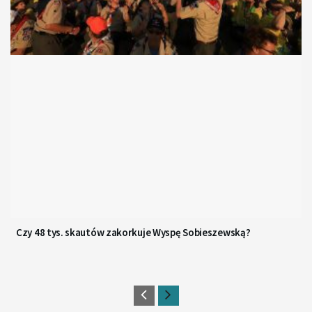
Czy 48 tys. skautów zakorkuje Wyspę Sobieszewską?