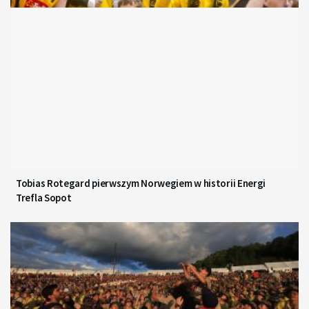
Tobias Rotegard pierwszym Norwegiem w historii Energi
Trefla Sopot