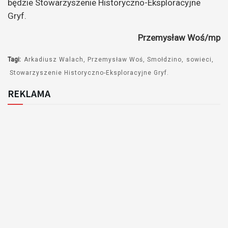
będzie Stowarzyszenie Historyczno-Eksploracyjne
Gryf.
Przemysław Woś/mp
Tagi:
Arkadiusz Walach
Przemysław Woś
Smołdzino
sowieci
Stowarzyszenie Historyczno-Eksploracyjne Gryf.
REKLAMA