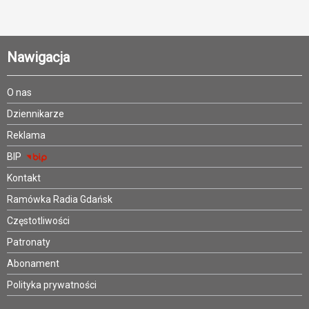
Nawigacja
O nas
Dziennikarze
Reklama
BIP
Kontakt
Ramówka Radia Gdańsk
Częstotliwości
Patronaty
Abonament
Polityka prywatności