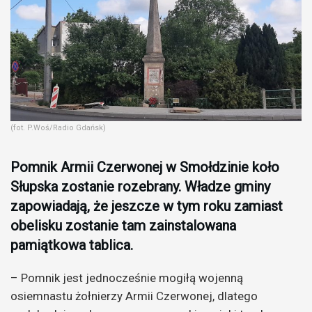
(fot. P.Woś/Radio Gdańsk)
Pomnik Armii Czerwonej w Smołdzinie koło
Słupska zostanie rozebrany. Władze gminy
zapowiadają, że jeszcze w tym roku zamiast
obelisku zostanie tam zainstalowana
pamiątkowa tablica.
– Pomnik jest jednocześnie mogiłą wojenną
osiemnastu żołnierzy Armii Czerwonej, dlatego