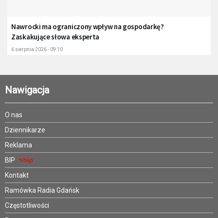
Nawrocki ma ograniczony wpływ na gospodarkę?
Zaskakujące słowa eksperta
6 sierpnia 2026 - 09:10
Nawigacja
O nas
Dziennikarze
Reklama
BIP
Kontakt
Ramówka Radia Gdańsk
Częstotliwości