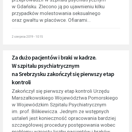
w Gdańsku. Zlecono ją po ujawnieniu kilku
przypadków molestowania seksualnego
oraz gwałtu w placówce. Ofiarami...
2 sierpnia 2019 - 10:15
Za dużo pacjentów i braki w kadrze.
W szpitalu psychiatrycznym
na Srebrzysku zakończył się pierwszy etap
kontroli
Zakończył się pierwszy etap kontroli Urzędu
Marszałkowskiego Województwa Pomorskiego
w Wojewódzkim Szpitalu Psychiatrycznym
im. prof. Bilikiewicza. Jednym ze wstępnych
ustaleń jest konieczność opracowania bardziej
szczegółowej procedury postępowania wobec
problemu wzrostu liczby pacjentów i braków