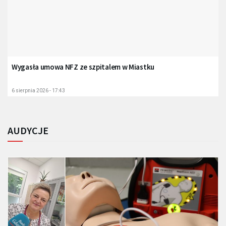
Wygasła umowa NFZ ze szpitalem w Miastku
6 sierpnia 2026 - 17:43
AUDYCJE