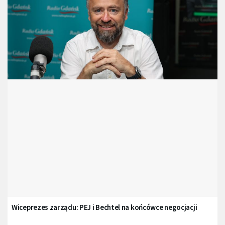
Wiceprezes zarządu: PEJ i Bechtel na końcówce negocjacji