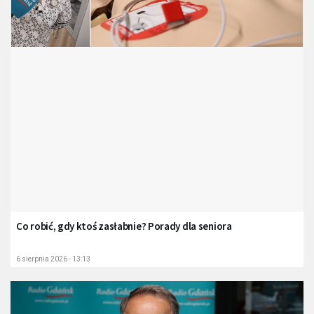
Co robić, gdy ktoś zasłabnie? Porady dla seniora
6 sierpnia 2026 - 13:13