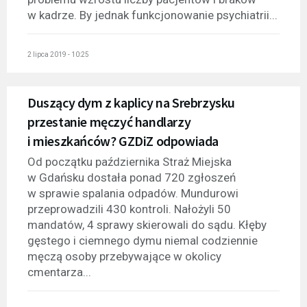
w kadrze. By jednak funkcjonowanie psychiatrii...
2 lipca 2019 - 10:25
Duszący dym z kaplicy na Srebrzysku
przestanie męczyć handlarzy
i mieszkańców? GZDiZ odpowiada
Od początku października Straż Miejska
w Gdańsku dostała ponad 720 zgłoszeń
w sprawie spalania odpadów. Mundurowi
przeprowadzili 430 kontroli. Nałożyli 50
mandatów, 4 sprawy skierowali do sądu. Kłęby
gęstego i ciemnego dymu niemal codziennie
męczą osoby przebywające w okolicy
cmentarza...