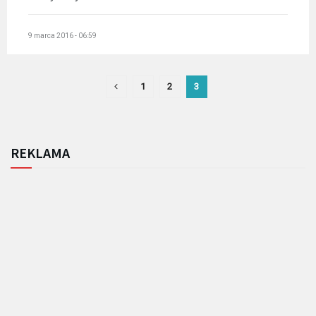
9 marca 2016 - 06:59
1
2
3
REKLAMA