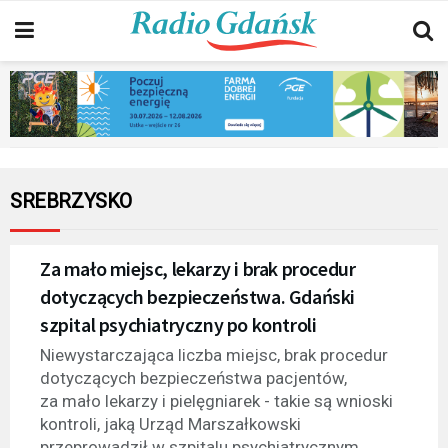
SREBRZYSKO
Za mało miejsc, lekarzy i brak procedur
dotyczących bezpieczeństwa. Gdański
szpital psychiatryczny po kontroli
Niewystarczająca liczba miejsc, brak procedur
dotyczących bezpieczeństwa pacjentów,
za mało lekarzy i pielęgniarek - takie są wnioski
kontroli, jaką Urząd Marszałkowski
przeprowadził w szpitalu psychiatrycznym