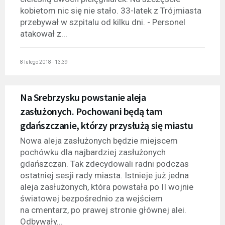
kobietom nic się nie stało. 33-latek z Trójmiasta
przebywał w szpitalu od kilku dni. - Personel
atakował z...
8 lutego 2018 - 13:39
Na Srebrzysku powstanie aleja
zasłużonych. Pochowani będą tam
gdańszczanie, którzy przysłużą się miastu
Nowa aleja zasłużonych będzie miejscem
pochówku dla najbardziej zasłużonych
gdańszczan. Tak zdecydowali radni podczas
ostatniej sesji rady miasta. Istnieje już jedna
aleja zasłużonych, która powstała po II wojnie
światowej bezpośrednio za wejściem
na cmentarz, po prawej stronie głównej alei.
Odbywały...