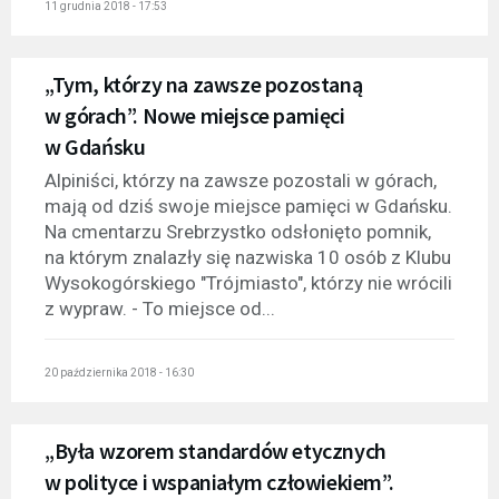
11 grudnia 2018 - 17:53
„Tym, którzy na zawsze pozostaną
w górach”. Nowe miejsce pamięci
w Gdańsku
Alpiniści, którzy na zawsze pozostali w górach,
mają od dziś swoje miejsce pamięci w Gdańsku.
Na cmentarzu Srebrzystko odsłonięto pomnik,
na którym znalazły się nazwiska 10 osób z Klubu
Wysokogórskiego "Trójmiasto", którzy nie wrócili
z wypraw. - To miejsce od...
20 października 2018 - 16:30
„Była wzorem standardów etycznych
w polityce i wspaniałym człowiekiem”.