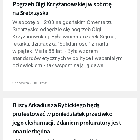
Pogrzeb Olgi Krzyżanowskiej w sobotę
na Srebrzysku
W sobotę o 12:00 na gdańskim Cmentarzu
Srebrzysko odbędzie się pogrzeb Olgi
Krzyżanowskiej. Była wicemarszałek Sejmu,
lekarka, działaczka "Solidarności" zmarła
w piątek. Miała 88 lat. - Była wzorem
standardów etycznych w polityce i wspaniałym
człowiekiem - tak wspominają ją dawni...
27 czerwca 2018 - 12:04
Bliscy Arkadiusza Rybickiego będą
protestować w poniedziałek przeciwko
jego ekshumacji. Zdaniem prokuratury jest
ona niezbędna