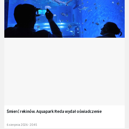
Śmierć rekinów. Aquapark Reda wydał oświadczenie
6 sierpnia 2026 - 20:45