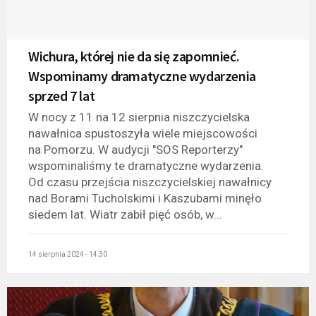
Wichura, której nie da się zapomnieć.
Wspominamy dramatyczne wydarzenia
sprzed 7 lat
W nocy z 11 na 12 sierpnia niszczycielska
nawałnica spustoszyła wiele miejscowości
na Pomorzu. W audycji "SOS Reporterzy"
wspominaliśmy te dramatyczne wydarzenia.
Od czasu przejścia niszczycielskiej nawałnicy
nad Borami Tucholskimi i Kaszubami minęło
siedem lat. Wiatr zabił pięć osób, w...
14 sierpnia 2024 - 14:30