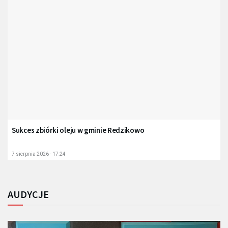
Sukces zbiórki oleju w gminie Redzikowo
7 sierpnia 2026 - 17:24
AUDYCJE