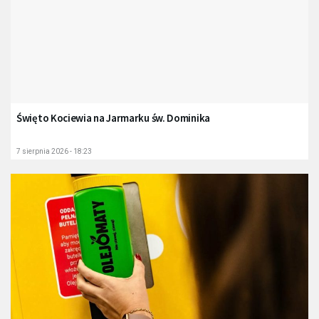
Święto Kociewia na Jarmarku św. Dominika
7 sierpnia 2026 - 18:23