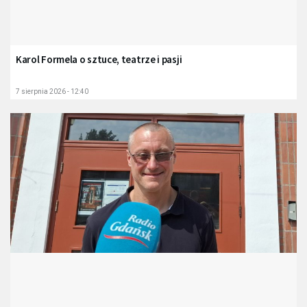
Karol Formela o sztuce, teatrze i pasji
7 sierpnia 2026 - 12:40