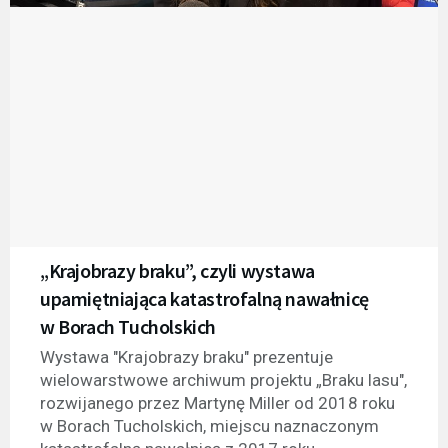
„Krajobrazy braku”, czyli wystawa
upamiętniająca katastrofalną nawałnicę
w Borach Tucholskich
Wystawa "Krajobrazy braku" prezentuje
wielowarstwowe archiwum projektu „Braku lasu",
rozwijanego przez Martynę Miller od 2018 roku
w Borach Tucholskich, miejscu naznaczonym