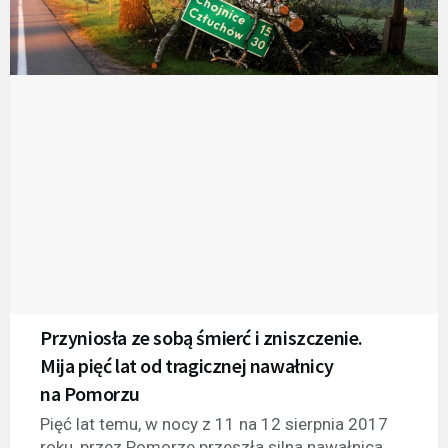
Przyniosła ze sobą śmierć i zniszczenie.
Mija pięć lat od tragicznej nawałnicy
na Pomorzu
Pięć lat temu, w nocy z 11 na 12 sierpnia 2017
roku, przez Pomorze przeszła silna nawałnica.