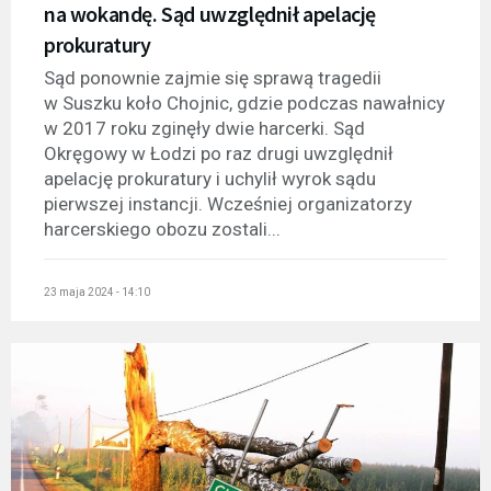
na wokandę. Sąd uwzględnił apelację
prokuratury
Sąd ponownie zajmie się sprawą tragedii
w Suszku koło Chojnic, gdzie podczas nawałnicy
w 2017 roku zginęły dwie harcerki. Sąd
Okręgowy w Łodzi po raz drugi uwzględnił
apelację prokuratury i uchylił wyrok sądu
pierwszej instancji. Wcześniej organizatorzy
harcerskiego obozu zostali...
23 maja 2024 - 14:10