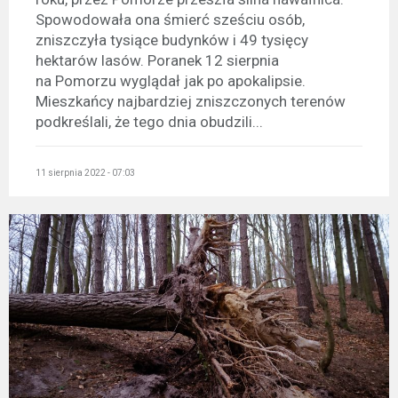
Spowodowała ona śmierć sześciu osób,
zniszczyła tysiące budynków i 49 tysięcy
hektarów lasów. Poranek 12 sierpnia
na Pomorzu wyglądał jak po apokalipsie.
Mieszkańcy najbardziej zniszczonych terenów
podkreślali, że tego dnia obudzili...
11 sierpnia 2022 - 07:03