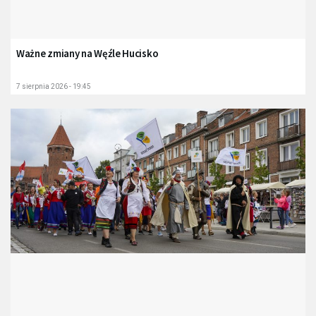
Ważne zmiany na Węźle Hucisko
7 sierpnia 2026 - 19:45