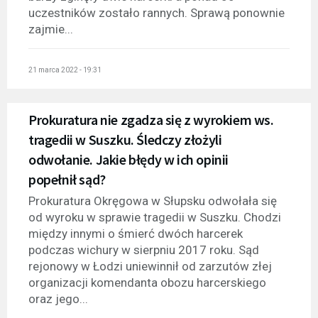
uczestników zostało rannych. Sprawą ponownie
zajmie...
21 marca 2022 - 19:31
Prokuratura nie zgadza się z wyrokiem ws.
tragedii w Suszku. Śledczy złożyli
odwołanie. Jakie błędy w ich opinii
popełnił sąd?
Prokuratura Okręgowa w Słupsku odwołała się
od wyroku w sprawie tragedii w Suszku. Chodzi
między innymi o śmierć dwóch harcerek
podczas wichury w sierpniu 2017 roku. Sąd
rejonowy w Łodzi uniewinnił od zarzutów złej
organizacji komendanta obozu harcerskiego
oraz jego...