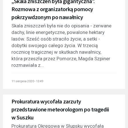
„Skala zniszczeń była gigantyczna”.
Rozmowa z organizatorką pomocy
pokrzywdzonym po nawałnicy
Skala zniszczeń była nie do opisania - zerwane
dachy, linie energetyczne, powalone hektary
lasów. Sześć osób straciło życie, a setki -
dobytki swojego całego życia. W trzecią
rocznicę tragicznej w skutkach nawałnicy,
która przeszła przez Pomorze, Magda Szpiner
rozmawiała z...
11 sierpnia 2020 - 13:49
Prokuratura wycofała zarzuty
przedstawione meteorologom po tragedii
w Suszku
Prokuratura Okręgowa w Słupsku wycofała