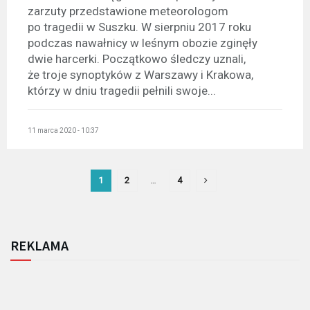
zarzuty przedstawione meteorologom
po tragedii w Suszku. W sierpniu 2017 roku
podczas nawałnicy w leśnym obozie zginęły
dwie harcerki. Początkowo śledczy uznali,
że troje synoptyków z Warszawy i Krakowa,
którzy w dniu tragedii pełnili swoje...
11 marca 2020 - 10:37
1
2
…
4
REKLAMA