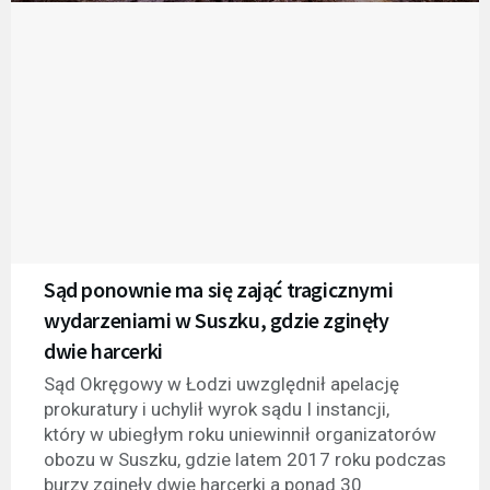
Sąd ponownie ma się zająć tragicznymi
wydarzeniami w Suszku, gdzie zginęły
dwie harcerki
Sąd Okręgowy w Łodzi uwzględnił apelację
prokuratury i uchylił wyrok sądu I instancji,
który w ubiegłym roku uniewinnił organizatorów
obozu w Suszku, gdzie latem 2017 roku podczas
burzy zginęły dwie harcerki a ponad 30