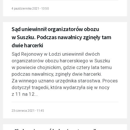
4 października 2021 - 13:50
Sąd uniewinnił organizatorów obozu
w Suszku. Podczas nawałnicy zginęły tam
dwie harcerki
Sąd Rejonowy w Łodzi uniewinnił dwóch
organizatorów obozu harcerskiego w Suszku
w powiecie chojnickim, gdzie cztery lata temu
podczas nawałnicy, zginęły dwie harcerki.
Za winnego uznano urzędnika starostwa. Proces
dotyczył tragedii, która wydarzyła się w nocy
z 11 na 12...
23 czerwca 2021 - 11:45