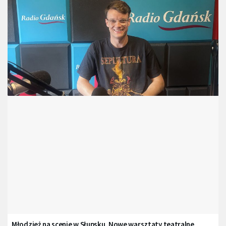
Młodzież na scenie w Słupsku. Nowe warsztaty teatralne