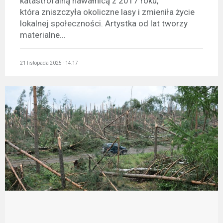
katastrofalną nawałnicą z 2017 roku,
która zniszczyła okoliczne lasy i zmieniła życie
lokalnej społeczności. Artystka od lat tworzy
materialne...
21 listopada 2025 - 14:17