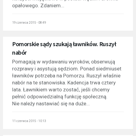
opałowego. Zdaniem...
19 czerwca 2015 - 08:49
Pomorskie sądy szukają ławników. Ruszył
nabór
Pomagają w wydawaniu wyroków, obserwują
rozprawy i asystują sędziom. Ponad siedmiuset
ławników potrzeba na Pomorzu. Ruszył właśnie
nabór na te stanowiska. Kadencja trwa cztery
lata. Ławnikiem warto zostać, jeśli chcemy
pełnić odpowiedzialną funkcję społeczną.
Nie należy nastawiać się na duże...
11 czerwca 2015 - 10:13