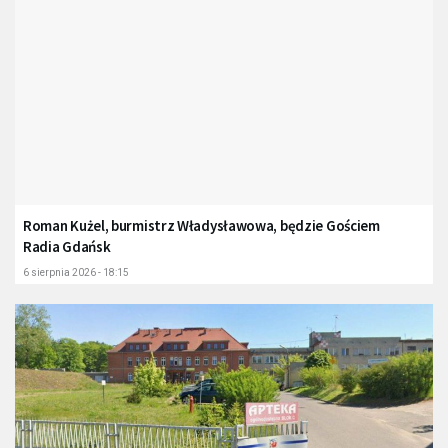
Roman Kużel, burmistrz Władysławowa, będzie Gościem
Radia Gdańsk
6 sierpnia 2026 - 18:15