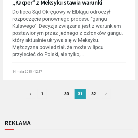
„Kacper” z Meksyku stawia warunki
Do lipca Sąd Okręgowy w Elblągu odroczył
rozpoczęcie ponownego procesu "gangu
Kulawego". Decyzja związana jest z warunkiem
postawionym przez jednego z członków gangu,
który aktualnie ukrywa się w Meksyku.
Mężczyzna powiedział, że może w lipcu
przylecieć do Polski, ale tylko,...
14 maja 2015 - 12:17
1
…
30
31
32
REKLAMA