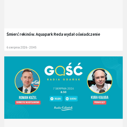
Śmierć rekinów. Aquapark Reda wydał oświadczenie
6 sierpnia 2026 - 20:45