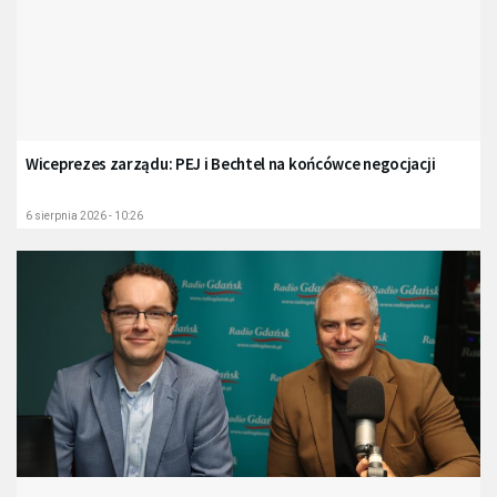
Wiceprezes zarządu: PEJ i Bechtel na końcówce negocjacji
6 sierpnia 2026 - 10:26