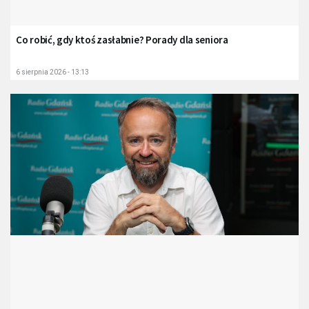
Co robić, gdy ktoś zasłabnie? Porady dla seniora
6 sierpnia 2026 - 13:13