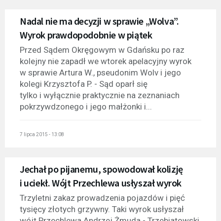
Nadal nie ma decyzji w sprawie „Wolva”.
Wyrok prawdopodobnie w piątek
Przed Sądem Okręgowym w Gdańsku po raz
kolejny nie zapadł we wtorek apelacyjny wyrok
w sprawie Artura W., pseudonim Wolv i jego
kolegi Krzysztofa P. - Sąd oparł się
tylko i wyłącznie praktycznie na zeznaniach
pokrzywdzonego i jego małżonki i...
7 lipca 2015 - 13:08
Jechał po pijanemu, spowodował kolizję
i uciekł. Wójt Przechlewa usłyszał wyrok
Trzyletni zakaz prowadzenia pojazdów i pięć
tysięcy złotych grzywny. Taki wyrok usłyszał
wójt Przechlewa Andrzej Żmuda - Trzebiatowski.