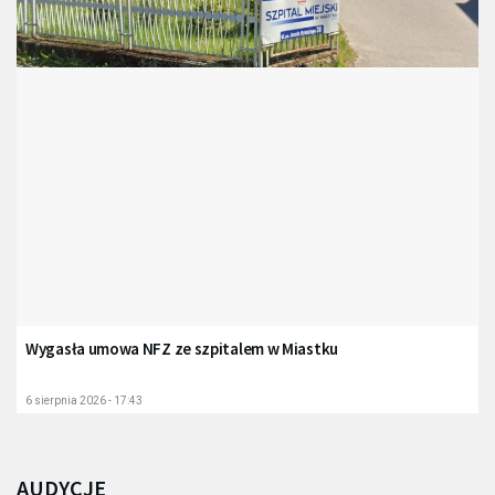
Wygasła umowa NFZ ze szpitalem w Miastku
6 sierpnia 2026 - 17:43
AUDYCJE