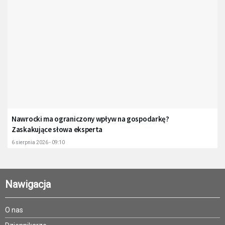
Nawrocki ma ograniczony wpływ na gospodarkę?
Zaskakujące słowa eksperta
6 sierpnia 2026 - 09:10
Nawigacja
O nas