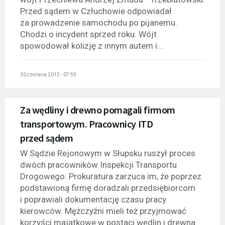
Przed sądem w Człuchowie odpowiadał
za prowadzenie samochodu po pijanemu.
Chodzi o incydent sprzed roku. Wójt
spowodował kolizję z innym autem i...
30 czerwca 2015 - 07:59
Za wędliny i drewno pomagali firmom
transportowym. Pracownicy ITD
przed sądem
W Sądzie Rejonowym w Słupsku ruszył proces
dwóch pracowników Inspekcji Transportu
Drogowego. Prokuratura zarzuca im, że poprzez
podstawioną firmę doradzali przedsiębiorcom
i poprawiali dokumentację czasu pracy
kierowców. Mężczyźni mieli też przyjmować
korzyści majątkowe w postaci wędlin i drewna