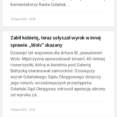
komentatorzy Radia Gdańsk....
15 lipca 2015 - 10:29
Zabił kobietę, teraz usłyszał wyrok w innej
sprawie. „Wolv” skazany
Dziesięć lat więzienia dla Artura W., pseudonim
Wolv. Mężczyzna spowodował śmierć 40-letniej
rowerzystki, którą w kwietniu pod Galerią
Bałtycką staranował samochód. Dzisiejszy
wyrok Gdańskiego Sądu Okręgowego dotyczy
jego innych, wcześniejszych przestępstw.
Gdański Sąd Okręgowy odrzucił apelację obrony
od wyroku za...
10 lipca 2015 - 12:07