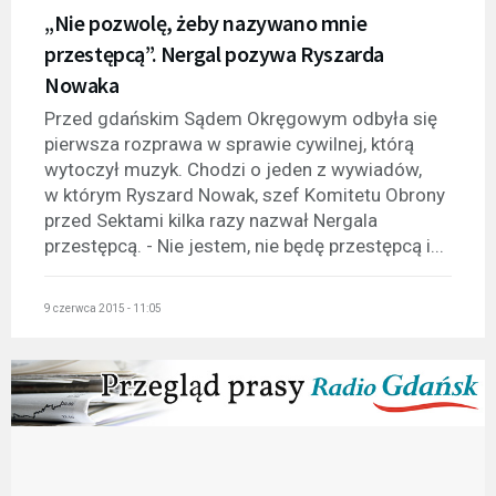
„Nie pozwolę, żeby nazywano mnie
przestępcą”. Nergal pozywa Ryszarda
Nowaka
Przed gdańskim Sądem Okręgowym odbyła się
pierwsza rozprawa w sprawie cywilnej, którą
wytoczył muzyk. Chodzi o jeden z wywiadów,
w którym Ryszard Nowak, szef Komitetu Obrony
przed Sektami kilka razy nazwał Nergala
przestępcą. - Nie jestem, nie będę przestępcą i...
9 czerwca 2015 - 11:05