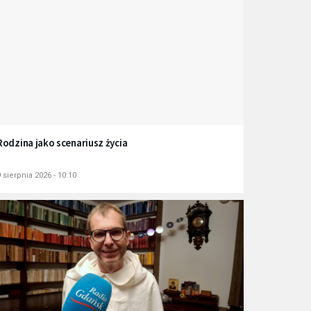
Rodzina jako scenariusz życia
 sierpnia 2026 - 10:10