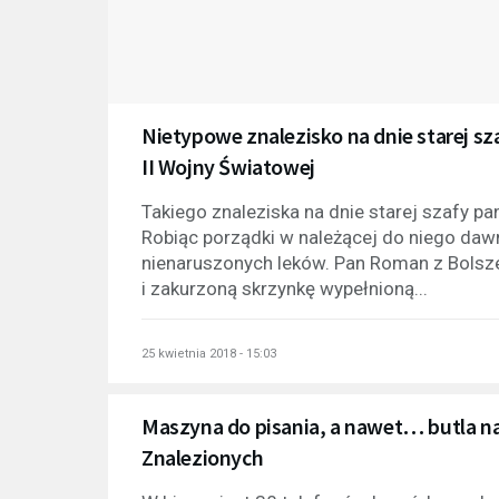
Nietypowe znalezisko na dnie starej s
II Wojny Światowej
Takiego znaleziska na dnie starej szafy p
Robiąc porządki w należącej do niego dawn
nienaruszonych leków. Pan Roman z Bolsz
i zakurzoną skrzynkę wypełnioną...
25 kwietnia 2018 - 15:03
Maszyna do pisania, a nawet… butla na
Znalezionych