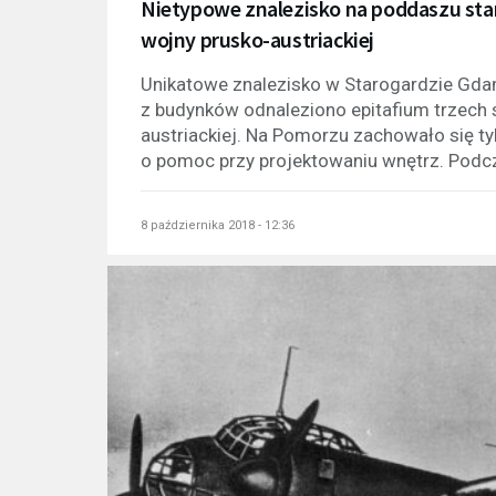
Nietypowe znalezisko na poddaszu sta
wojny prusko-austriackiej
Unikatowe znalezisko w Starogardzie Gd
z budynków odnaleziono epitafium trzech s
austriackiej. Na Pomorzu zachowało się ty
o pomoc przy projektowaniu wnętrz. Podcz
8 października 2018 - 12:36