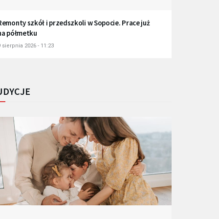
Remonty szkół i przedszkoli w Sopocie. Prace już
na półmetku
 sierpnia 2026 - 11:23
UDYCJE