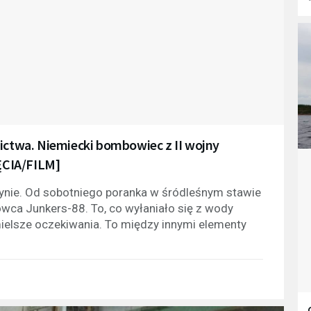
nictwa. Niemiecki bombowiec z II wojny
ĘCIA/FILM]
nie. Od sobotniego poranka w śródleśnym stawie
ca Junkers-88. To, co wyłaniało się z wody
śmielsze oczekiwania. To między innymi elementy