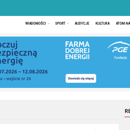
WIADOMOŚCI
SPORT
AUDYCJE
KULTURA
ATOM N
R