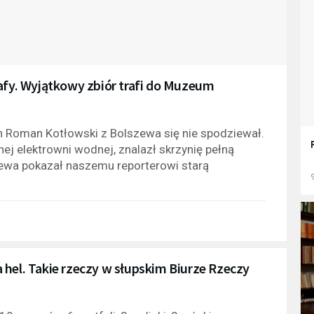
zafy. Wyjątkowy zbiór trafi do Muzeum
an Roman Kotłowski z Bolszewa się nie spodziewał.
ej elektrowni wodnej, znalazł skrzynię pełną
ewa pokazał naszemu reporterowi starą
9
 hel. Takie rzeczy w słupskim Biurze Rzeczy