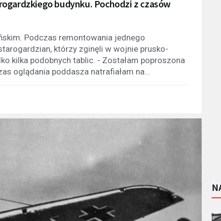
rogardzkiego budynku. Pochodzi z czasów
ańskim. Podczas remontowania jednego
tarogardzian, którzy zginęli w wojnie prusko-
lko kilka podobnych tablic. - Zostałam poproszona
as oglądania poddasza natrafiałam na...
N