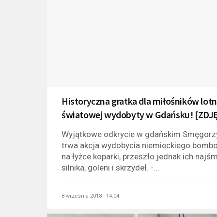
Historyczna gratka dla miłośników lot
światowej wydobyty w Gdańsku! [ZDJ
Wyjątkowe odkrycie w gdańskim Smęgorzy
trwa akcja wydobycia niemieckiego bombow
na łyżce koparki, przeszło jednak ich naj
silnika, goleni i skrzydeł. -...
8 września 2018 - 14:04