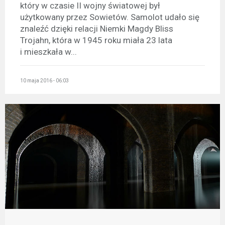
który w czasie II wojny światowej był
użytkowany przez Sowietów. Samolot udało się
znaleźć dzięki relacji Niemki Magdy Bliss
Trojahn, która w 1945 roku miała 23 lata
i mieszkała w...
10 maja 2016 - 06:03