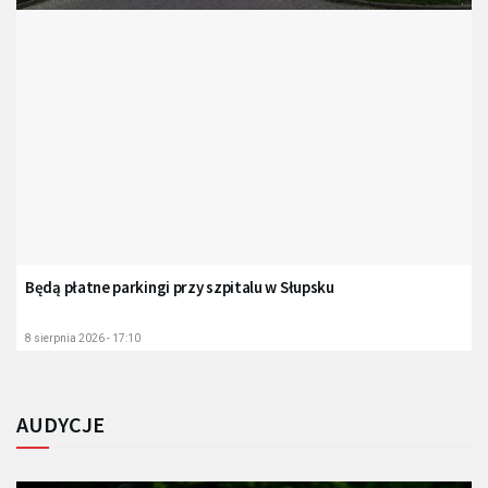
Będą płatne parkingi przy szpitalu w Słupsku
8 sierpnia 2026 - 17:10
AUDYCJE