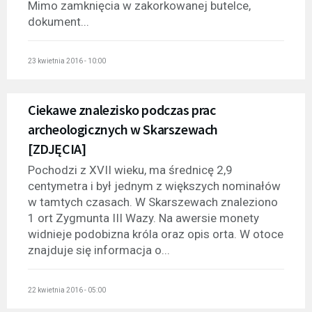
Mimo zamknięcia w zakorkowanej butelce,
dokument...
23 kwietnia 2016 - 10:00
Ciekawe znalezisko podczas prac
archeologicznych w Skarszewach
[ZDJĘCIA]
Pochodzi z XVII wieku, ma średnicę 2,9
centymetra i był jednym z większych nominałów
w tamtych czasach. W Skarszewach znaleziono
1 ort Zygmunta III Wazy. Na awersie monety
widnieje podobizna króla oraz opis orta. W otoce
znajduje się informacja o...
22 kwietnia 2016 - 05:00