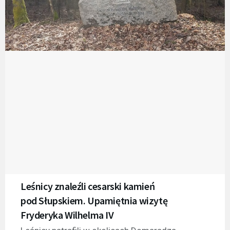
Leśnicy znaleźli cesarski kamień
pod Słupskiem. Upamiętnia wizytę
Fryderyka Wilhelma IV