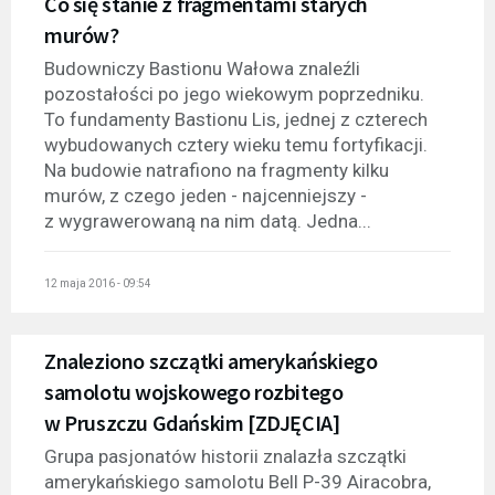
Co się stanie z fragmentami starych
murów?
Budowniczy Bastionu Wałowa znaleźli
pozostałości po jego wiekowym poprzedniku.
To fundamenty Bastionu Lis, jednej z czterech
wybudowanych cztery wieku temu fortyfikacji.
Na budowie natrafiono na fragmenty kilku
murów, z czego jeden - najcenniejszy -
z wygrawerowaną na nim datą. Jedna...
12 maja 2016 - 09:54
Znaleziono szczątki amerykańskiego
samolotu wojskowego rozbitego
w Pruszczu Gdańskim [ZDJĘCIA]
Grupa pasjonatów historii znalazła szczątki
amerykańskiego samolotu Bell P-39 Airacobra,