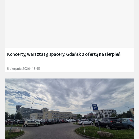
Koncerty, warsztaty, spacery. Gdańsk z ofertą na sierpień
8 sierpnia 2026 - 18:45