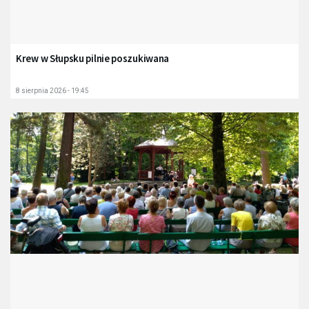
Krew w Słupsku pilnie poszukiwana
8 sierpnia 2026 - 19:45