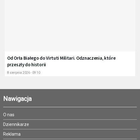
Od Orła Białego do Virtuti Militari. Odznaczenia, które
przeszły do historii
8 sierpnia 2026 - 09:10
Nawigacja
O nas
Dziennikarze
Reklama