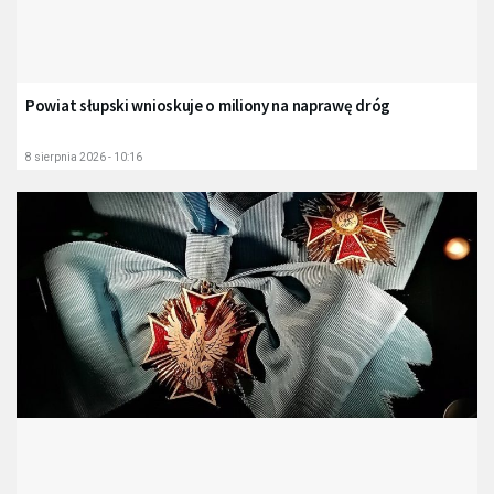
Powiat słupski wnioskuje o miliony na naprawę dróg
8 sierpnia 2026 - 10:16