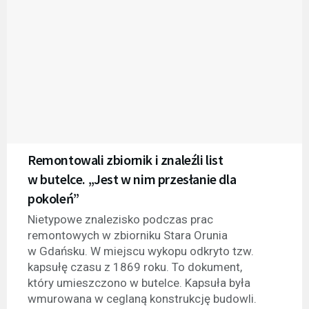
Remontowali zbiornik i znaleźli list
w butelce. „Jest w nim przesłanie dla
pokoleń”
Nietypowe znalezisko podczas prac
remontowych w zbiorniku Stara Orunia
w Gdańsku. W miejscu wykopu odkryto tzw.
kapsułę czasu z 1869 roku. To dokument,
który umieszczono w butelce. Kapsuła była
wmurowana w ceglaną konstrukcję budowli.