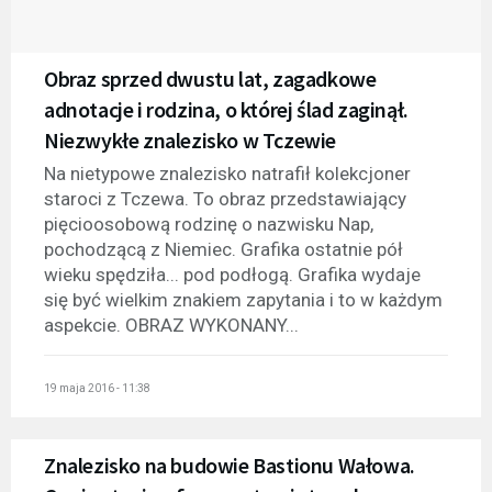
Obraz sprzed dwustu lat, zagadkowe
adnotacje i rodzina, o której ślad zaginął.
Niezwykłe znalezisko w Tczewie
Na nietypowe znalezisko natrafił kolekcjoner
staroci z Tczewa. To obraz przedstawiający
pięcioosobową rodzinę o nazwisku Nap,
pochodzącą z Niemiec. Grafika ostatnie pół
wieku spędziła... pod podłogą. Grafika wydaje
się być wielkim znakiem zapytania i to w każdym
aspekcie. OBRAZ WYKONANY...
19 maja 2016 - 11:38
Znalezisko na budowie Bastionu Wałowa.