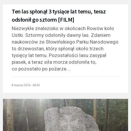
Ten las spłonął 3 tysiące lat temu, teraz
odsłonił go sztorm [FILM]
Niezwykłe znalezisko w okolicach Rowów koło
Ustki. Sztormy odsłoniły dawny las. Zdaniem
naukowców ze Słowińskiego Parku Narodowego
to drzewostan, który spłonął około trzech
tysięcy lat temu. Pozostałości lasu zasypał
piasek, a teraz siła morza odsłoniła to,
co pozostało po pożarze....
8 marca 2016 - 06:42