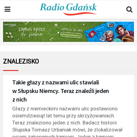
ZNALEZISKO
Takie głazy z nazwami ulic stawiali
w Słupsku Niemcy. Teraz znaleźli jeden
z nich
Głazy z niemieckimi nazwami ulic postawiono
osiemdziesiąt lat temu przy skrzyżowaniach.
Teraz znaleziono jeden z nich. Badacz historii
Słupska Tomasz Urbaniak mówi, że zlokalizował
osiem zakopanych kamieni. Jeden z kamieni