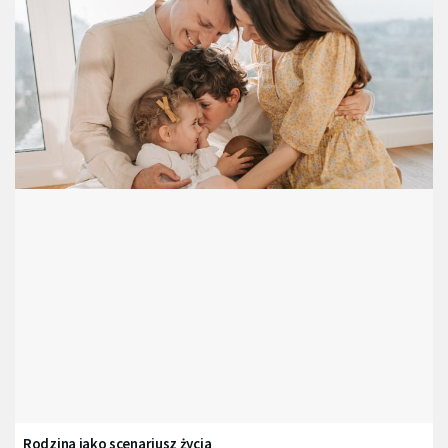
Rodzina jako scenariusz życia