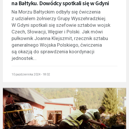
na Bałtyku. Dowódcy spotkali się w Gdyni
Na Morzu Bałtyckim odbyły się ćwiczenia
z udziałem żołnierzy Grupy Wyszehradzkiej.
W Gdyni spotkali się szefowie sztabów wojsk
Czech, Słowacji, Węgier i Polski. Jak mówi
pułkownik Joanna Klejszmit, rzecznik sztabu
generalnego Wojska Polskiego, ćwiczenia
są okazją do sprawdzenia koordynacji
jednostek...
10 października 2024 - 18:02