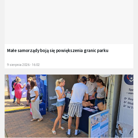
Małe samorządy boją się powiększenia granic parku
9 sierpnia 2026 - 16:02