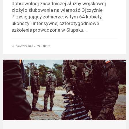
dobrowolnej zasadniczej służby wojskowej
złożyło ślubowanie na wierność Ojczyźnie.
Przysięgający żołnierze, w tym 64 kobiety,
ukończyli intensywne, czterotygodniowe
szkolenie prowadzone w Słupsku...
26 października 2024 - 18:02