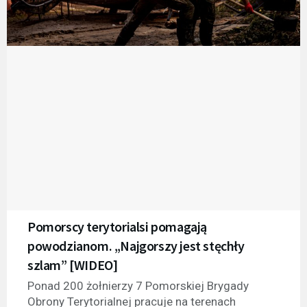
Pomorscy terytorialsi pomagają
powodzianom. „Najgorszy jest stęchły
szlam” [WIDEO]
Ponad 200 żołnierzy 7 Pomorskiej Brygady
Obrony Terytorialnej pracuje na terenach