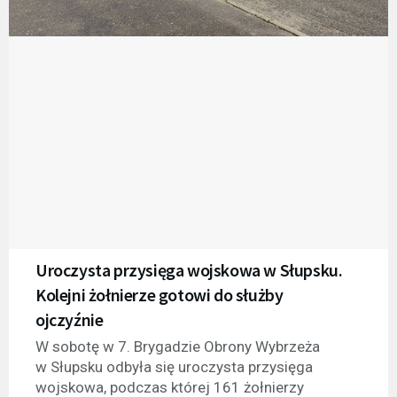
Uroczysta przysięga wojskowa w Słupsku.
Kolejni żołnierze gotowi do służby
ojczyźnie
W sobotę w 7. Brygadzie Obrony Wybrzeża
w Słupsku odbyła się uroczysta przysięga
wojskowa, podczas której 161 żołnierzy