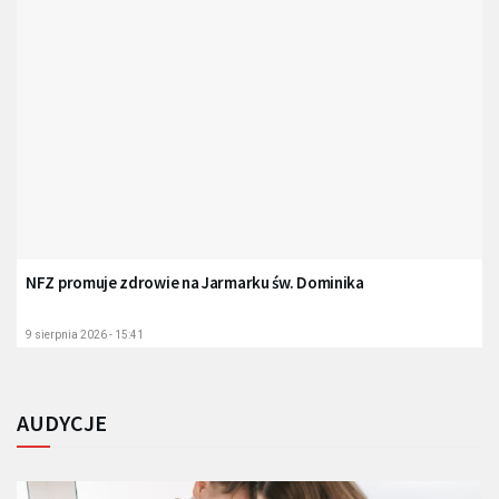
NFZ promuje zdrowie na Jarmarku św. Dominika
9 sierpnia 2026 - 15:41
AUDYCJE