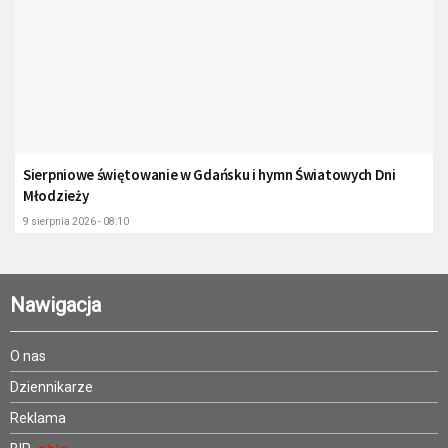
Sierpniowe świętowanie w Gdańsku i hymn Światowych Dni
Młodzieży
9 sierpnia 2026 - 08:10
Nawigacja
O nas
Dziennikarze
Reklama