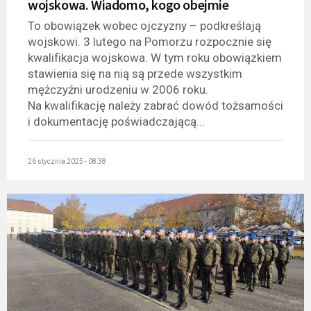
wojskowa. Wiadomo, kogo obejmie
To obowiązek wobec ojczyzny – podkreślają
wojskowi. 3 lutego na Pomorzu rozpocznie się
kwalifikacja wojskowa. W tym roku obowiązkiem
stawienia się na nią są przede wszystkim
mężczyźni urodzeniu w 2006 roku.
Na kwalifikację należy zabrać dowód tożsamości
i dokumentację poświadczającą...
26 stycznia 2025 - 08:38