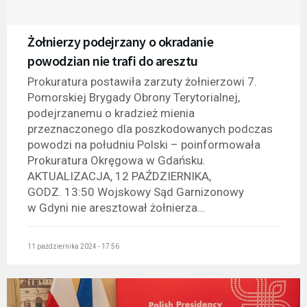
Żołnierzy podejrzany o okradanie
powodzian nie trafi do aresztu
Prokuratura postawiła zarzuty żołnierzowi 7.
Pomorskiej Brygady Obrony Terytorialnej,
podejrzanemu o kradzież mienia
przeznaczonego dla poszkodowanych podczas
powodzi na południu Polski – poinformowała
Prokuratura Okręgowa w Gdańsku.
AKTUALIZACJA, 12 PAŹDZIERNIKA,
GODZ. 13:50 Wojskowy Sąd Garnizonowy
w Gdyni nie aresztował żołnierza...
11 października 2024 - 17:56