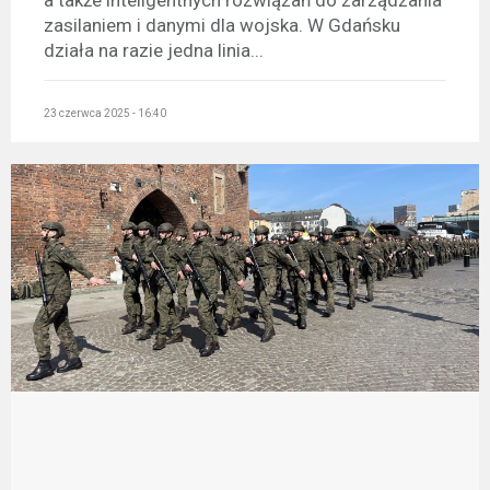
a także inteligentnych rozwiązań do zarządzania
zasilaniem i danymi dla wojska. W Gdańsku
działa na razie jedna linia...
23 czerwca 2025 - 16:40