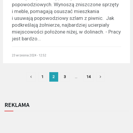
popowodziowych. Wynoszą zniszczone sprzęty
i meble, pomagają osuszać mieszkania
i usuwają popowodziowy szlam z piwnic. Jak
podkreślają żołnierze, najbardziej ucierpiały
miejscowości położone niżej, w dolinach. - Pracy
jest bardzo...
23 września 2024 - 12:52
1
2
3
…
14
REKLAMA