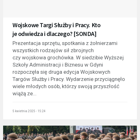
Wojskowe Targi Służby i Pracy. Kto
je odwiedza i dlaczego? [SONDA]
Prezentacja sprzętu, spotkania z żołnierzami
wszystkich rodzajów sił zbrojnych
czy wojskowa grochówka. W siedzibie Wyższej
Szkoły Administracji i Biznesu w Gdyni
rozpoczęła się druga edycja Wojskowych
Targów Służby i Pracy. Wydarzenie przyciągnęło
wiele młodych osób, którzy swoją przyszłość
wiążą ze...
5 kwietnia 2025 - 15:24