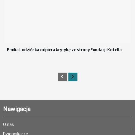
Emilia Lodzińska odpiera krytykę ze strony Fundacji Kotella
Nawigacja
O nas
Dziennikarze