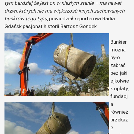
tym bardziej że jest on w niezłym stanie – ma nawet
drzwi, których nie ma większość innych zachowanych
bunkrów tego typu
, powiedział reporterowi Radia
Gdańsk pasjonat historii Bartosz Gondek.
Bunkier
można
było
zabrać
bez jaki
ejkolwie
k opłaty,
fundacj
a
również
przekaż
e