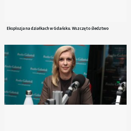
Eksplozja na działkach w Gdańsku. Wszczęto śledztwo