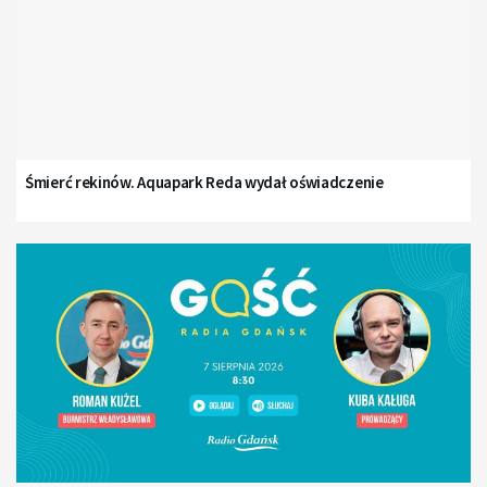
Śmierć rekinów. Aquapark Reda wydał oświadczenie