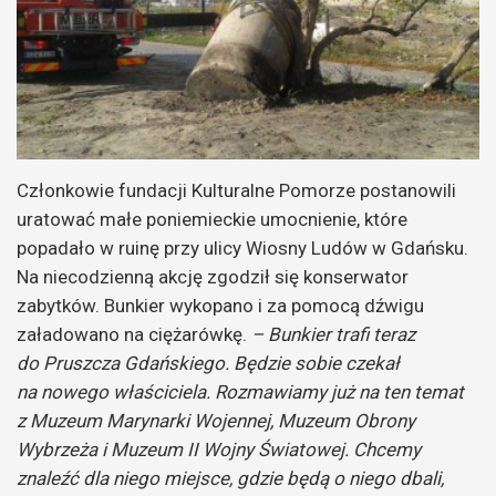
Członkowie fundacji Kulturalne Pomorze postanowili
uratować małe poniemieckie umocnienie, które
popadało w ruinę przy ulicy Wiosny Ludów w Gdańsku.
Na niecodzienną akcję zgodził się konserwator
zabytków. Bunkier wykopano i za pomocą dźwigu
załadowano na ciężarówkę.
– Bunkier trafi teraz
do Pruszcza Gdańskiego. Będzie sobie czekał
na nowego właściciela. Rozmawiamy już na ten temat
z Muzeum Marynarki Wojennej, Muzeum Obrony
Wybrzeża i Muzeum II Wojny Światowej. Chcemy
znaleźć dla niego miejsce, gdzie będą o niego dbali,