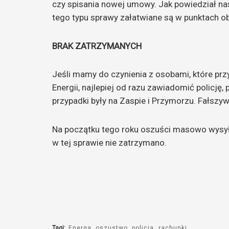
czy spisania nowej umowy. Jak powiedział na
tego typu sprawy załatwiane są w punktach obs
BRAK ZATRZYMANYCH
Jeśli mamy do czynienia z osobami, które pr
Energii, najlepiej od razu zawiadomić policj
przypadki były na Zaspie i Przymorzu. Fałszyw
Na początku tego roku oszuści masowo wysyłal
w tej sprawie nie zatrzymano.
Tagi:
Energa
oszustwo
policja
rachunki