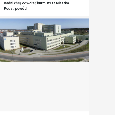
Radni chcą odwołać burmistrza Miastka.
Podali powód