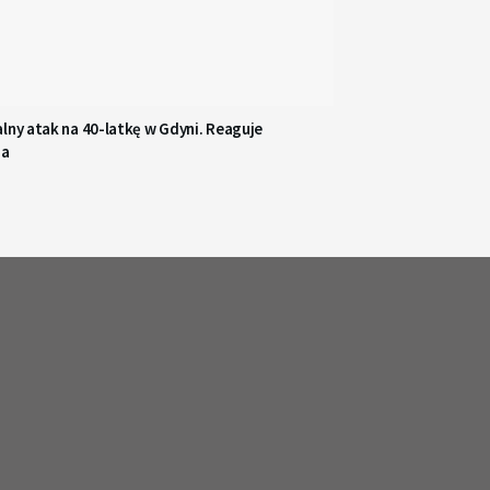
lny atak na 40-latkę w Gdyni. Reaguje
ja