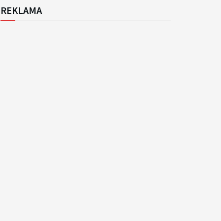
REKLAMA
k