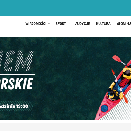
WIADOMOŚCI
SPORT
AUDYCJE
KULTURA
ATOM N