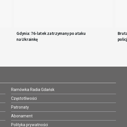
Gdynia: 76-latek zatrzymany po ataku
Bruta
na Ukrainkę
polic
Ramówka Radia Gdańsk
Częstotliwości
Patronaty
Abonament
Polityka prywatności