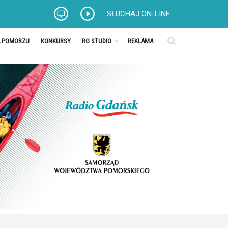
SŁUCHAJ ON-LINE
A POMORZU
KONKURSY
RG STUDIO
REKLAMA