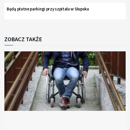
Będą płatne parkingi przy szpitalu w Słupsku
ZOBACZ TAKŻE