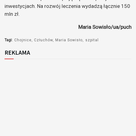
inwestycjach. Na rozwój leczenia wydadzą łącznie 150
mln zł.
Maria Sowisło/ua/puch
Tagi:
Chojnice
Człuchów
Maria Sowisło
szpital
REKLAMA