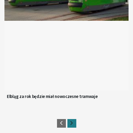
Elbląg za rok będzie miał nowoczesne tramwaje