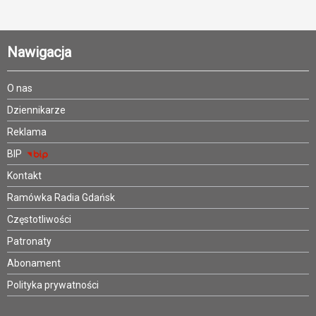
Nawigacja
O nas
Dziennikarze
Reklama
BIP
Kontakt
Ramówka Radia Gdańsk
Częstotliwości
Patronaty
Abonament
Polityka prywatności