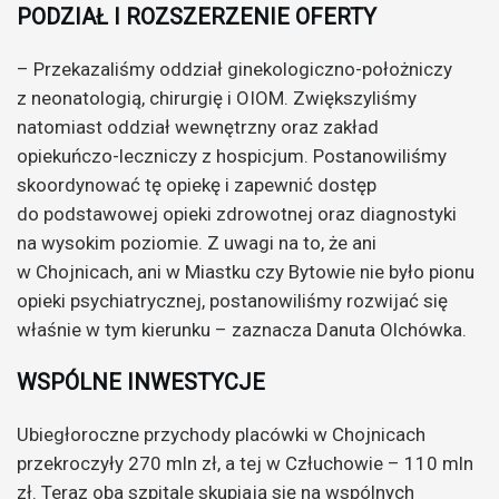
PODZIAŁ I ROZSZERZENIE OFERTY
– Przekazaliśmy oddział ginekologiczno-położniczy
z neonatologią, chirurgię i OIOM. Zwiększyliśmy
natomiast oddział wewnętrzny oraz zakład
opiekuńczo-leczniczy z hospicjum. Postanowiliśmy
skoordynować tę opiekę i zapewnić dostęp
do podstawowej opieki zdrowotnej oraz diagnostyki
na wysokim poziomie. Z uwagi na to, że ani
w Chojnicach, ani w Miastku czy Bytowie nie było pionu
opieki psychiatrycznej, postanowiliśmy rozwijać się
właśnie w tym kierunku – zaznacza Danuta Olchówka.
WSPÓLNE INWESTYCJE
Ubiegłoroczne przychody placówki w Chojnicach
przekroczyły 270 mln zł, a tej w Człuchowie – 110 mln
zł. Teraz oba szpitale skupiają się na wspólnych