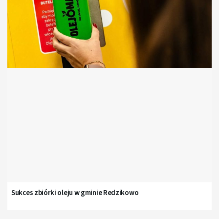
Sukces zbiórki oleju w gminie Redzikowo