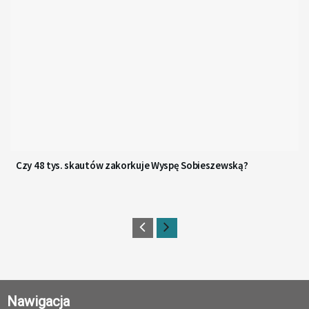
Czy 48 tys. skautów zakorkuje Wyspę Sobieszewską?
Nawigacja