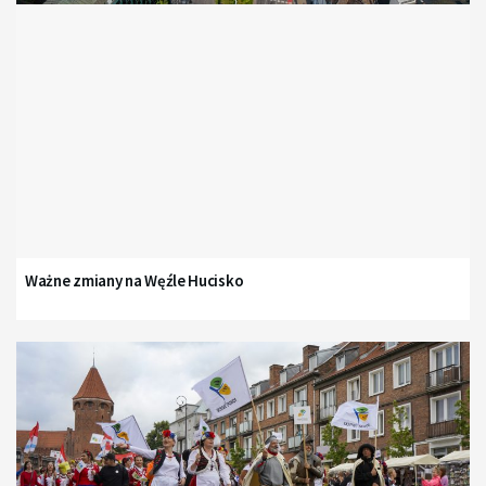
Ważne zmiany na Węźle Hucisko