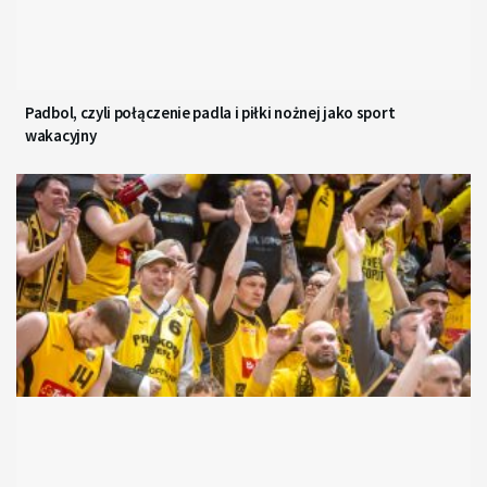
Padbol, czyli połączenie padla i piłki nożnej jako sport
wakacyjny