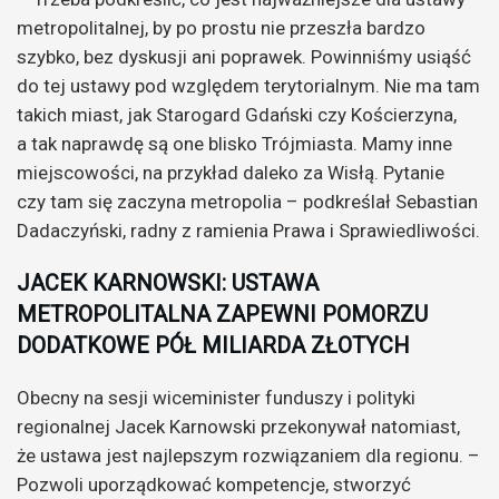
metropolitalnej, by po prostu nie przeszła bardzo
szybko, bez dyskusji ani poprawek. Powinniśmy usiąść
do tej ustawy pod względem terytorialnym. Nie ma tam
takich miast, jak Starogard Gdański czy Kościerzyna,
a tak naprawdę są one blisko Trójmiasta. Mamy inne
miejscowości, na przykład daleko za Wisłą. Pytanie
czy tam się zaczyna metropolia – podkreślał Sebastian
Dadaczyński, radny z ramienia Prawa i Sprawiedliwości.
JACEK KARNOWSKI: USTAWA
METROPOLITALNA ZAPEWNI POMORZU
DODATKOWE PÓŁ MILIARDA ZŁOTYCH
Obecny na sesji wiceminister funduszy i polityki
regionalnej Jacek Karnowski przekonywał natomiast,
że ustawa jest najlepszym rozwiązaniem dla regionu. –
Pozwoli uporządkować kompetencje, stworzyć