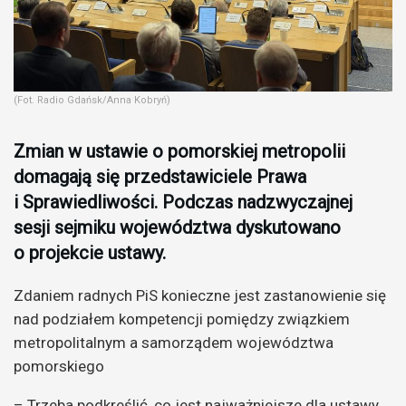
(Fot. Radio Gdańsk/Anna Kobryń)
Zmian w ustawie o pomorskiej metropolii
domagają się przedstawiciele Prawa
i Sprawiedliwości. Podczas nadzwyczajnej
sesji sejmiku województwa dyskutowano
o projekcie ustawy.
Zdaniem radnych PiS konieczne jest zastanowienie się
nad podziałem kompetencji pomiędzy związkiem
metropolitalnym a samorządem województwa
pomorskiego
– Trzeba podkreślić, co jest najważniejsze dla ustawy