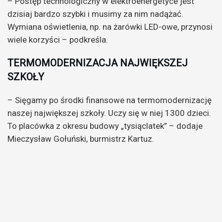
– Postęp technologiczny w elektroenergetyce jest
dzisiaj bardzo szybki i musimy za nim nadążać.
Wymiana oświetlenia, np. na żarówki LED-owe, przynosi
wiele korzyści – podkreśla.
TERMOMODERNIZACJA NAJWIĘKSZEJ
SZKOŁY
– Sięgamy po środki finansowe na termomodernizację
naszej największej szkoły. Uczy się w niej 1300 dzieci.
To placówka z okresu budowy „tysiąclatek” – dodaje
Mieczysław Gołuński, burmistrz Kartuz.