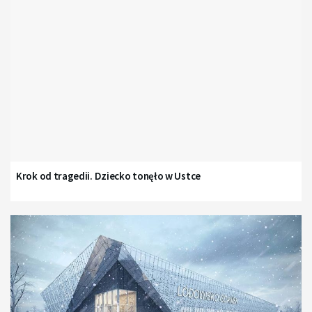
Krok od tragedii. Dziecko tonęło w Ustce