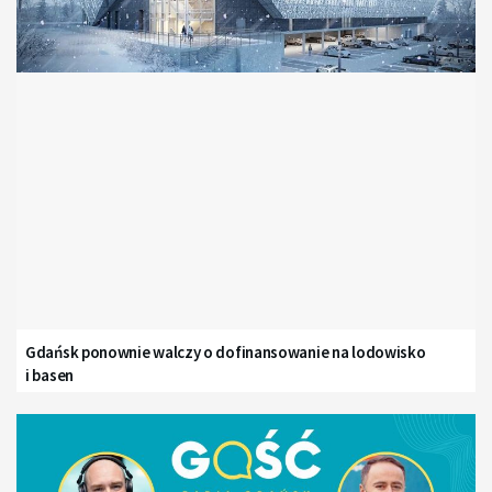
Gdańsk ponownie walczy o dofinansowanie na lodowisko
i basen