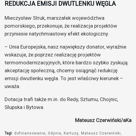
REDUKCJA EMISJI DWUTLENKU WĘGLA
Mieczysław Struk, marszałek województwa
pomorskiego, przekonuje, że realizacja projektów
przyniesie natychmiastowy efekt ekologiczny.
– Unia Europejska, nasz największy donator, wyraźnie
wskazuje, że poprzez realizację projektów
termomodernizacyjnych, które bardzo szybko zyskują
akceptację społeczną, chcemy osiągnąć redukcję
emisji dwutlenku węgla. To jest właściwy kierunek –
uważa.
Dotacja trafi także m.in. do Redy, Sztumu, Chojnic,
Słupska i Bytowa.
Mateusz Czerwiński/aKa
Tagi:
dofinansowanie
Gdynia
Kartuzy
Mateusz Czerwiński