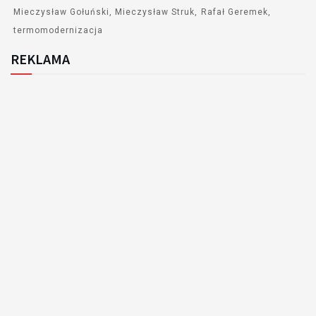
Mieczysław Gołuński
Mieczysław Struk
Rafał Geremek
termomodernizacja
REKLAMA