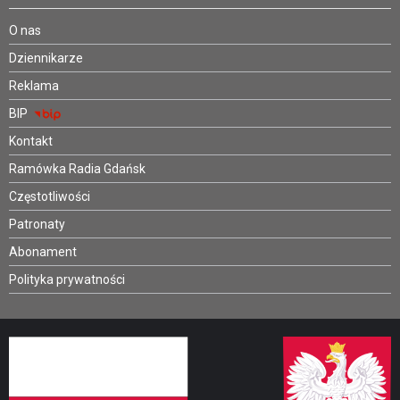
O nas
Dziennikarze
Reklama
BIP
Kontakt
Ramówka Radia Gdańsk
Częstotliwości
Patronaty
Abonament
Polityka prywatności