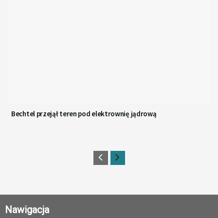
Bechtel przejął teren pod elektrownię jądrową
Nawigacja