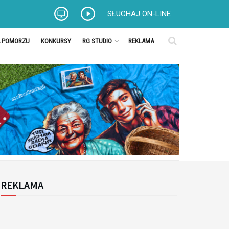
SŁUCHAJ ON-LINE
A POMORZU
KONKURSY
RG STUDIO
REKLAMA
REKLAMA