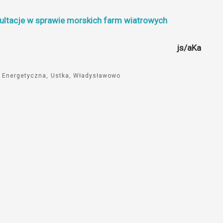
sultacje w sprawie morskich farm wiatrowych
js/aKa
a Energetyczna
Ustka
Władysławowo