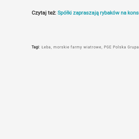
Czytaj też:
Spółki zapraszają rybaków na kon
Tagi:
Łeba
morskie farmy wiatrowe
PGE Polska Grup