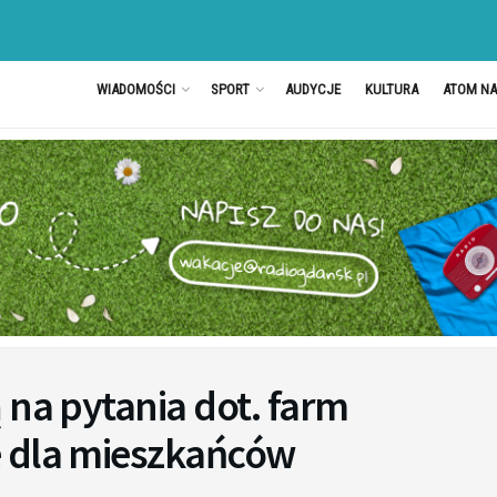
WIADOMOŚCI
SPORT
AUDYCJE
KULTURA
ATOM N
 na pytania dot. farm
e dla mieszkańców