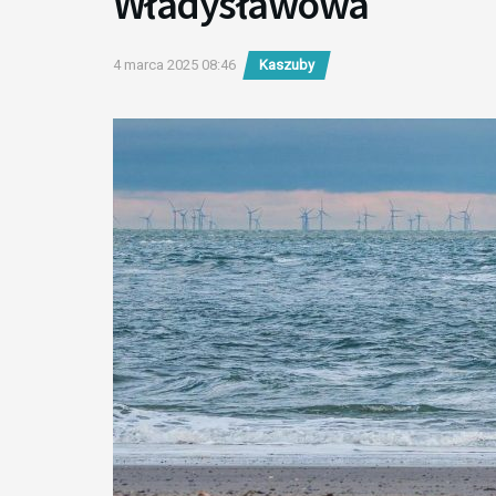
Władysławowa
4 marca 2025 08:46
Kaszuby