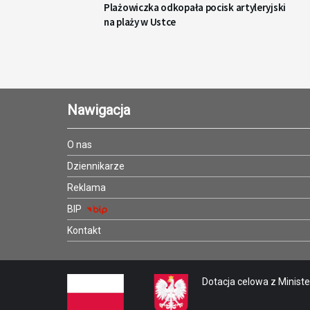
Plażowiczka odkopała pocisk artyleryjski
na plaży w Ustce
Nawigacja
O nas
Dziennikarze
Reklama
BIP
Kontakt
Dotacja celowa z Minister