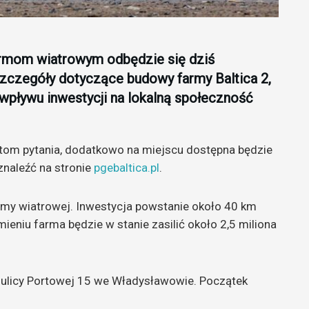
armom wiatrowym odbędzie się dziś
czegóły dotyczące budowy farmy Baltica 2,
 wpływu inwestycji na lokalną społeczność
stom pytania, dodatkowo na miejscu dostępna będzie
znaleźć na stronie
pgebaltica.pl
.
army wiatrowej. Inwestycja powstanie około 40 km
ieniu farma będzie w stanie zasilić około 2,5 miliona
 ulicy Portowej 15 we Władysławowie. Początek