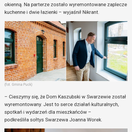
okienną. Na parterze zostało wyremontowane zaplecze
kuchenne i dwie łazienki – wyjaśnił Nikrant.
(fot. Gmina Puck)
– Cieszymy się, że Dom Kaszubski w Swarzewie został
wyremontowany. Jest to serce działań kulturalnych,
spotkań i wydarzeń dla mieszkańców –
podkreśliła sołtys Swarzewa Joanna Worek.