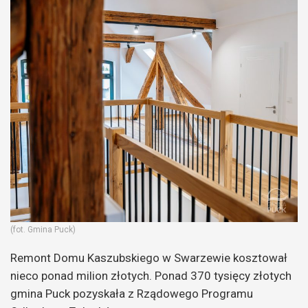
(fot. Gmina Puck)
Remont Domu Kaszubskiego w Swarzewie kosztował
nieco ponad milion złotych. Ponad 370 tysięcy złotych
gmina Puck pozyskała z Rządowego Programu