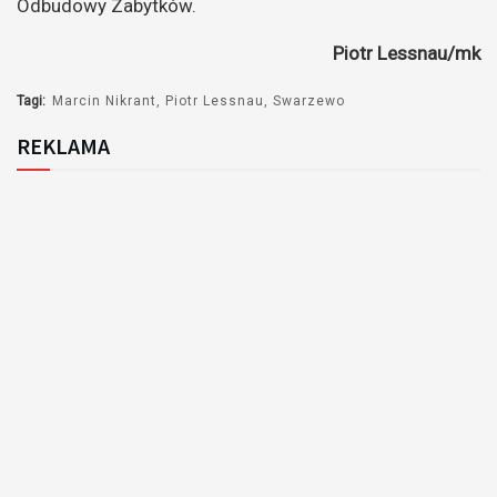
Odbudowy Zabytków.
Piotr Lessnau/mk
Tagi:
Marcin Nikrant
Piotr Lessnau
Swarzewo
REKLAMA