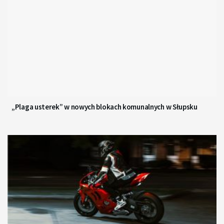
„Plaga usterek” w nowych blokach komunalnych w Słupsku