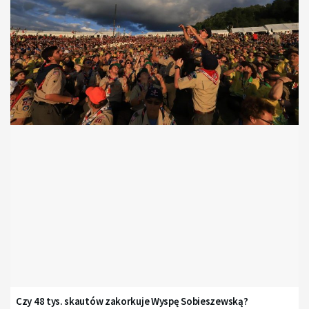
Czy 48 tys. skautów zakorkuje Wyspę Sobieszewską?