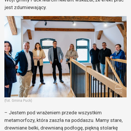
jest zdumiewający.
(fot. Gmina Puck)
– Jestem pod wrażeniem przede wszystkim
metamorfozy, która zaszła na poddaszu. Mamy stare,
drewniane belki, drewnianą podłogę, piękną stolarkę