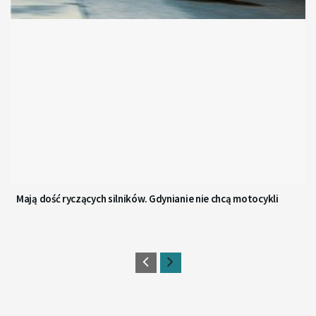
Mają dość ryczących silników. Gdynianie nie chcą motocykli