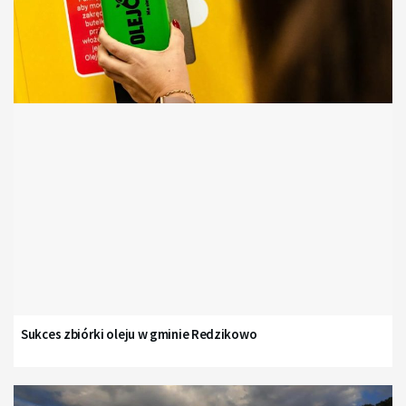
Sukces zbiórki oleju w gminie Redzikowo