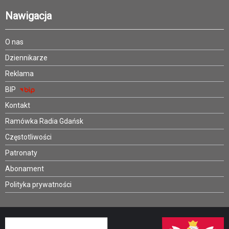
Nawigacja
O nas
Dziennikarze
Reklama
BIP
Kontakt
Ramówka Radia Gdańsk
Częstotliwości
Patronaty
Abonament
Polityka prywatności