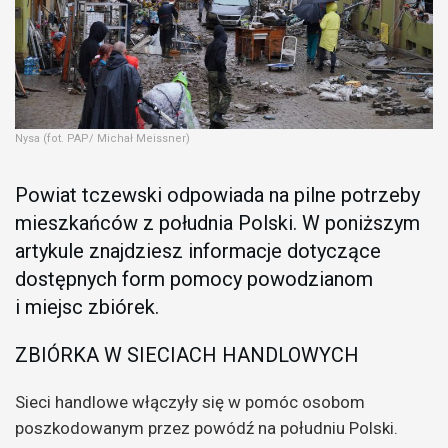
Nysa (fot. PAP/ Michał Meissner)
Powiat tczewski odpowiada na pilne potrzeby
mieszkańców z południa Polski. W poniższym
artykule znajdziesz informacje dotyczące
dostępnych form pomocy powodzianom
i miejsc zbiórek.
ZBIÓRKA W SIECIACH HANDLOWYCH
Sieci handlowe włączyły się w pomóc osobom
poszkodowanym przez powódź na południu Polski.