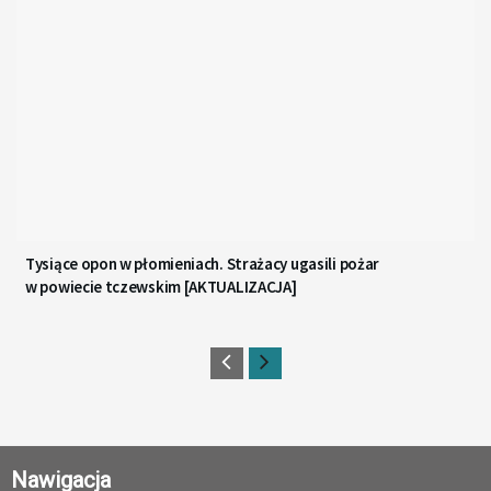
Tysiące opon w płomieniach. Strażacy ugasili pożar
w powiecie tczewskim [AKTUALIZACJA]
Nawigacja