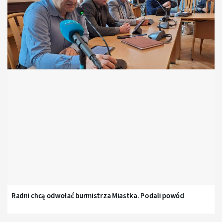
Radni chcą odwołać burmistrza Miastka. Podali powód