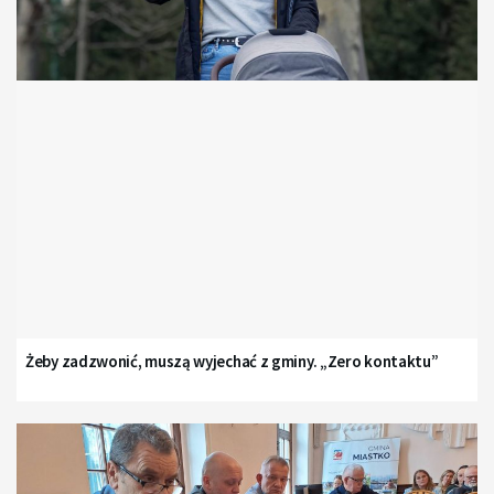
Żeby zadzwonić, muszą wyjechać z gminy. „Zero kontaktu”