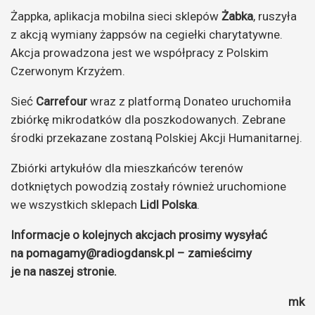
Żappka, aplikacja mobilna sieci sklepów
Żabka
, ruszyła
z akcją wymiany żappsów na cegiełki charytatywne.
Akcja prowadzona jest we współpracy z Polskim
Czerwonym Krzyżem.
Sieć
Carrefour
wraz z platformą Donateo uruchomiła
zbiórkę mikrodatków dla poszkodowanych. Zebrane
środki przekazane zostaną Polskiej Akcji Humanitarnej.
Zbiórki artykułów dla mieszkańców terenów
dotkniętych powodzią zostały również uruchomione
we wszystkich sklepach
Lidl Polska
.
Informacje o kolejnych akcjach prosimy wysyłać
na pomagamy@radiogdansk.pl – zamieścimy
je na naszej stronie.
mk