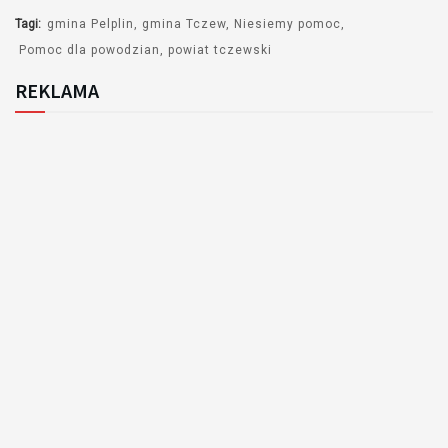
Tagi:
gmina Pelplin
gmina Tczew
Niesiemy pomoc
Pomoc dla powodzian
powiat tczewski
REKLAMA