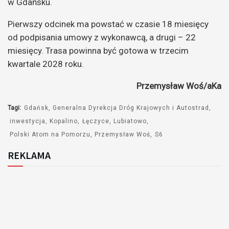
w Gdańsku.
Pierwszy odcinek ma powstać w czasie 18 miesięcy
od podpisania umowy z wykonawcą, a drugi – 22
miesięcy. Trasa powinna być gotowa w trzecim
kwartale 2028 roku.
Przemysław Woś/aKa
Tagi:
Gdańsk
Generalna Dyrekcja Dróg Krajowych i Autostrad
inwestycja
Kopalino
Łęczyce
Lubiatowo
Polski Atom na Pomorzu
Przemysław Woś
S6
REKLAMA