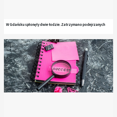
W Gdańsku spłonęły dwie łodzie. Zatrzymano podejrzanych