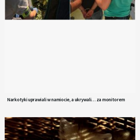
Narkotyki uprawiali w namiocie, a ukrywali… za monitorem