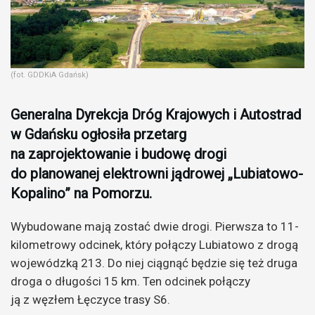
(fot. GDDKiA Gdańsk)
Generalna Dyrekcja Dróg Krajowych i Autostrad
w Gdańsku ogłosiła przetarg
na zaprojektowanie i budowę drogi
do planowanej elektrowni jądrowej „Lubiatowo-
Kopalino”
na Pomorzu
.
Wybudowane mają zostać dwie drogi. Pierwsza to 11-
kilometrowy odcinek, który połączy Lubiatowo z drogą
wojewódzką 213. Do niej ciągnąć będzie się też druga
droga o długości 15 km. Ten odcinek połączy
ją z węzłem Łęczyce trasy S6.