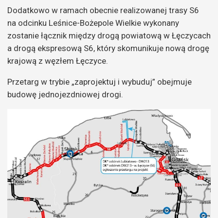
Dodatkowo w ramach obecnie realizowanej trasy S6
na odcinku Leśnice-Bożepole Wielkie wykonany
zostanie łącznik między drogą powiatową w Łęczycach
a drogą ekspresową S6, który skomunikuje nową drogę
krajową z węzłem Łęczyce.
Przetarg w trybie „zaprojektuj i wybuduj” obejmuje
budowę jednojezdniowej drogi.