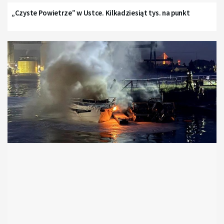
„Czyste Powietrze” w Ustce. Kilkadziesiąt tys. na punkt