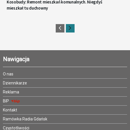
Kosobudy: Remont mieszkań komunalnych. Niegdyś
mieszkał tu duchowny
Nawigacja
O nas
Dziennikarze
Reklama
BIP
Kontakt
Ramówka Radia Gdańsk
Częstotliwości