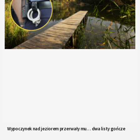
Wypoczynek nad jeziorem przerwały mu… dwa listy gończe