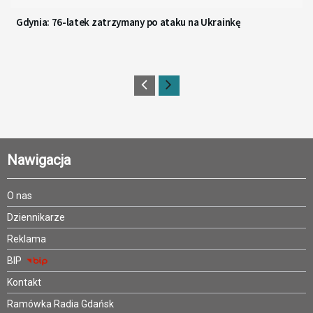
Gdynia: 76-latek zatrzymany po ataku na Ukrainkę
Nawigacja
O nas
Dziennikarze
Reklama
BIP
Kontakt
Ramówka Radia Gdańsk