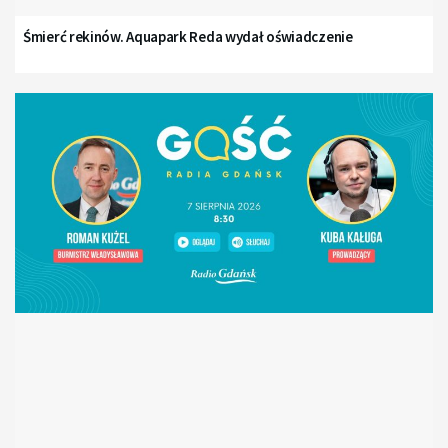
Śmierć rekinów. Aquapark Reda wydał oświadczenie