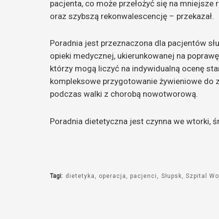
pacjenta, co może przełożyć się na mniejsze r
oraz szybszą rekonwalescencję – przekazał.
Poradnia jest przeznaczona dla pacjentów sł
opieki medycznej, ukierunkowanej na poprawę 
którzy mogą liczyć na indywidualną ocenę st
kompleksowe przygotowanie żywieniowe do za
podczas walki z chorobą nowotworową.
Poradnia dietetyczna jest czynna we wtorki, ś
Tagi:
dietetyka
operacja
pacjenci
Słupsk
Szpital W