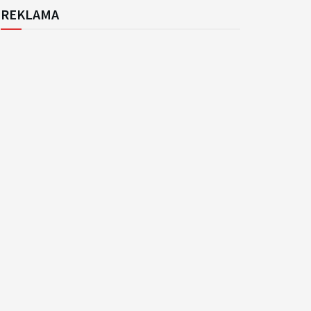
REKLAMA
k