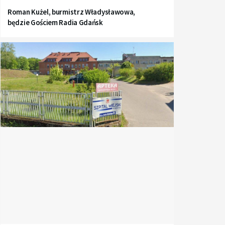
Roman Kużel, burmistrz Władysławowa,
będzie Gościem Radia Gdańsk