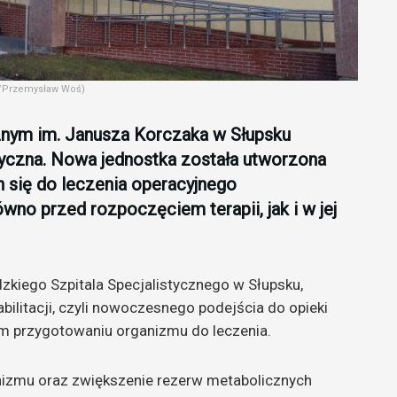
sk/Przemysław Woś)
znym im. Janusza Korczaka w Słupsku
tyczna. Nowa jednostka została utworzona
 się do leczenia operacyjnego
wno przed rozpoczęciem terapii, jak i w jej
zkiego Szpitala Specjalistycznego w Słupsku,
ilitacji, czyli nowoczesnego podejścia do opieki
m przygotowaniu organizmu do leczenia.
anizmu oraz zwiększenie rezerw metabolicznych