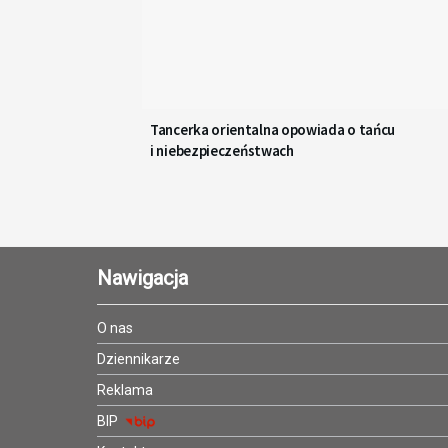
Tancerka orientalna opowiada o tańcu
i niebezpieczeństwach
Nawigacja
O nas
Dziennikarze
Reklama
BIP