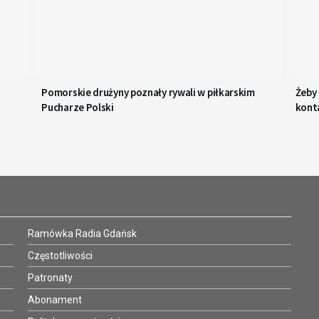
Pomorskie drużyny poznały rywali w piłkarskim
Żeby
Pucharze Polski
kont
Ramówka Radia Gdańsk
Częstotliwości
Patronaty
Abonament