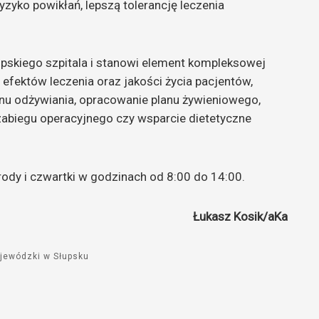
yzyko powikłań, lepszą tolerancję leczenia
upskiego szpitala i stanowi element kompleksowej
efektów leczenia oraz jakości życia pacjentów,
anu odżywiania, opracowanie planu żywieniowego,
biegu operacyjnego czy wsparcie dietetyczne
rody i czwartki w godzinach od 8:00 do 14:00.
Łukasz Kosik/aKa
ojewódzki w Słupsku