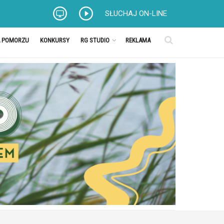
SŁUCHAJ ON-LINE
A POMORZU
KONKURSY
RG STUDIO
REKLAMA