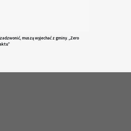
 zadzwonić, muszą wyjechać z gminy. „Zero
aktu”