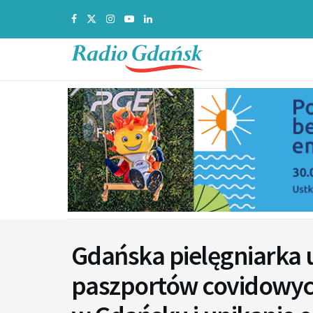
Gdańska pielęgniarka 
paszportów covidowych