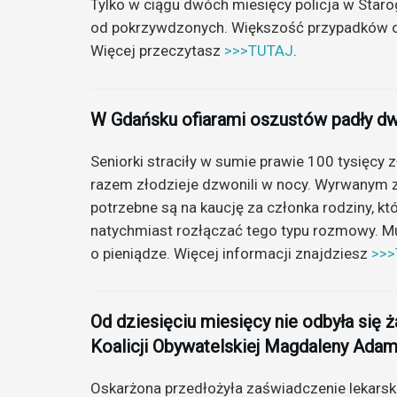
Tylko w ciągu dwóch miesięcy policja w Star
od pokrzywdzonych. Większość przypadków os
Więcej przeczytasz
>>>TUTAJ
.
W Gdańsku ofiarami oszustów padły dwi
Seniorki straciły w sumie prawie 100 tysięcy 
razem złodzieje dzwonili w nocy. Wyrwanym ze
potrzebne są na kaucję za członka rodziny, k
natychmiast rozłączać tego typu rozmowy. Mun
o pieniądze. Więcej informacji znajdziesz
>>
Od dziesięciu miesięcy nie odbyła się
Koalicji Obywatelskiej Magdaleny Ada
Oskarżona przedłożyła zaświadczenie lekarskie