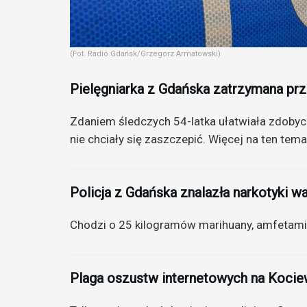
(Fot. Radio Gdańsk/Grzegorz Armatowski)
Pielęgniarka z Gdańska zatrzymana prze
Zdaniem śledczych 54-latka ułatwiała zdoby
nie chciały się zaszczepić. Więcej na ten tem
Policja z Gdańska znalazła narkotyki wa
Chodzi o 25 kilogramów marihuany, amfetamin
Plaga oszustw internetowych na Kocie