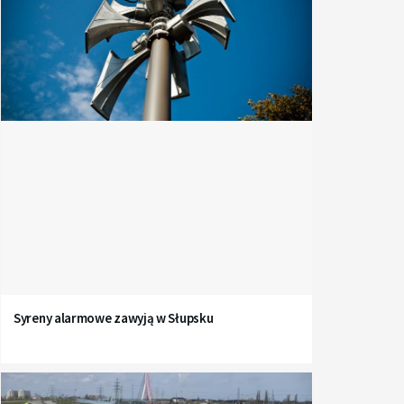
Syreny alarmowe zawyją w Słupsku