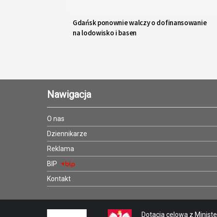
Gdańsk ponownie walczy o dofinansowanie
na lodowisko i basen
Nawigacja
O nas
Dziennikarze
Reklama
BIP
Kontakt
Dotacja celowa z Minister