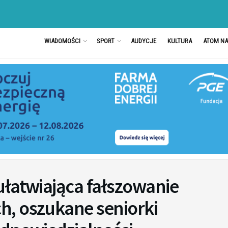
WIADOMOŚCI
SPORT
AUDYCJE
KULTURA
ATOM N
ułatwiająca fałszowanie
, oszukane seniorki