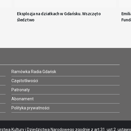
Eksplozja na działkach w Gdańsku. Wszczęto
Emili
śledztwo
Funda
Ramówka Radia Gdańsk
Częstotliwości
Patronaty
Abonament
Polityka prywatności
stwa Kultury i Dziedzictwa Narodowego zgodnie z art.31. ust.2. ustawy o 