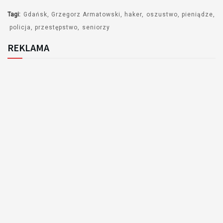
Tagi:
Gdańsk
Grzegorz Armatowski
haker
oszustwo
pieniądze
policja
przestępstwo
seniorzy
REKLAMA