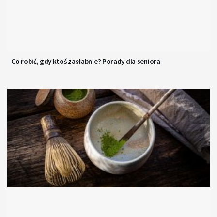
Co robić, gdy ktoś zasłabnie? Porady dla seniora