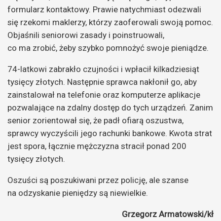
formularz kontaktowy. Prawie natychmiast odezwali
się rzekomi maklerzy, którzy zaoferowali swoją pomoc.
Objaśnili seniorowi zasady i poinstruowali,
co ma zrobić, żeby szybko pomnożyć swoje pieniądze.
74-latkowi zabrakło czujności i wpłacił kilkadziesiąt
tysięcy złotych. Następnie sprawca nakłonił go, aby
zainstalował na telefonie oraz komputerze aplikacje
pozwalające na zdalny dostęp do tych urządzeń. Zanim
senior zorientował się, że padł ofiarą oszustwa,
sprawcy wyczyścili jego rachunki bankowe. Kwota strat
jest spora, łącznie mężczyzna stracił ponad 200
tysięcy złotych.
Oszuści są poszukiwani przez policję, ale szanse
na odzyskanie pieniędzy są niewielkie.
Grzegorz Armatowski/kł