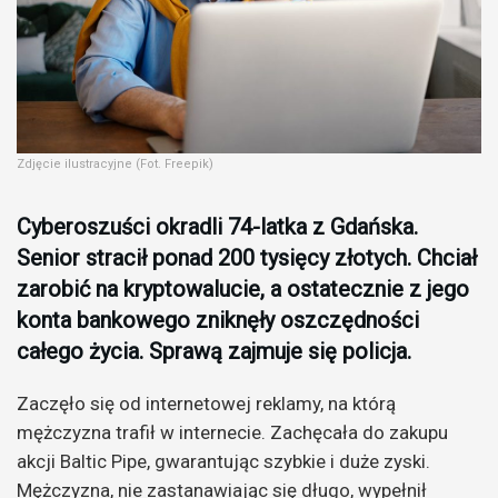
Zdjęcie ilustracyjne (Fot. Freepik)
Cyberoszuści okradli 74-latka z Gdańska.
Senior stracił ponad 200 tysięcy złotych. Chciał
zarobić na kryptowalucie, a ostatecznie z jego
konta bankowego zniknęły oszczędności
całego życia. Sprawą zajmuje się policja.
Zaczęło się od internetowej reklamy, na którą
mężczyzna trafił w internecie. Zachęcała do zakupu
akcji Baltic Pipe, gwarantując szybkie i duże zyski.
Mężczyzna, nie zastanawiając się długo, wypełnił