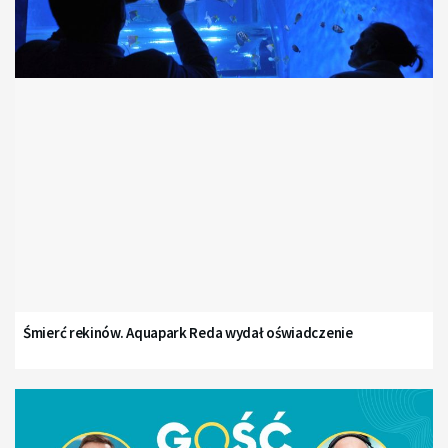
Śmierć rekinów. Aquapark Reda wydał oświadczenie