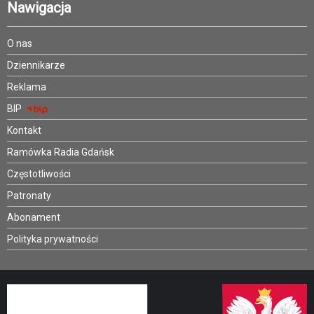
Nawigacja
O nas
Dziennikarze
Reklama
BIP
Kontakt
Ramówka Radia Gdańsk
Częstotliwości
Patronaty
Abonament
Polityka prywatności