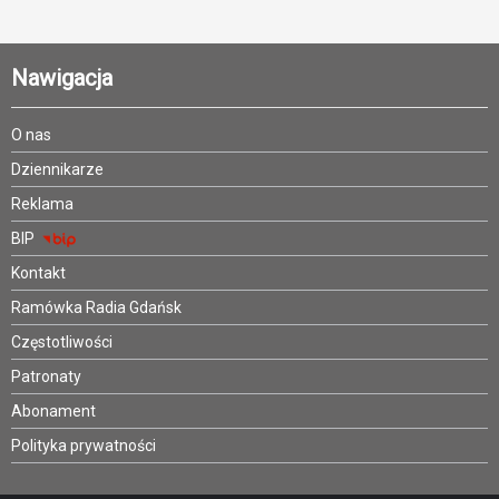
Nawigacja
O nas
Dziennikarze
Reklama
BIP
Kontakt
Ramówka Radia Gdańsk
Częstotliwości
Patronaty
Abonament
Polityka prywatności