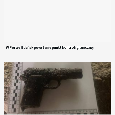
W Porcie Gdańsk powstanie punkt kontroli granicznej