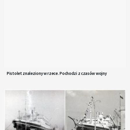
Pistolet znaleziony w rzece. Pochodzi z czasów wojny