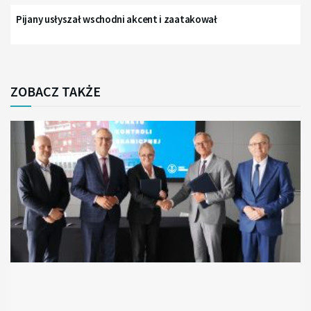
Pijany usłyszał wschodni akcent i zaatakował
ZOBACZ TAKŻE