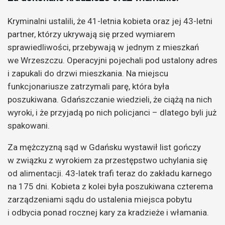
Kryminalni ustalili, że 41-letnia kobieta oraz jej 43-letni
partner, którzy ukrywają się przed wymiarem
sprawiedliwości, przebywają w jednym z mieszkań
we Wrzeszczu. Operacyjni pojechali pod ustalony adres
i zapukali do drzwi mieszkania. Na miejscu
funkcjonariusze zatrzymali parę, która była
poszukiwana. Gdańszczanie wiedzieli, że ciążą na nich
wyroki, i że przyjadą po nich policjanci – dlatego byli już
spakowani.
Za mężczyzną sąd w Gdańsku wystawił list gończy
w związku z wyrokiem za przestępstwo uchylania się
od alimentacji. 43-latek trafi teraz do zakładu karnego
na 175 dni. Kobieta z kolei była poszukiwana czterema
zarządzeniami sądu do ustalenia miejsca pobytu
i odbycia ponad rocznej kary za kradzieże i włamania.