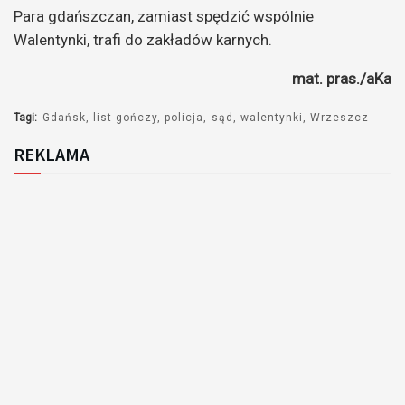
Para gdańszczan, zamiast spędzić wspólnie
Walentynki, trafi do zakładów karnych.
mat. pras./aKa
Tagi:
Gdańsk
list gończy
policja
sąd
walentynki
Wrzeszcz
REKLAMA