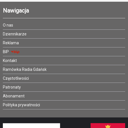
Nawigacja
O nas
Dziennikarze
Reklama
BIP
Kontakt
Ramówka Radia Gdańsk
Częstotliwości
Patronaty
Abonament
Polityka prywatności