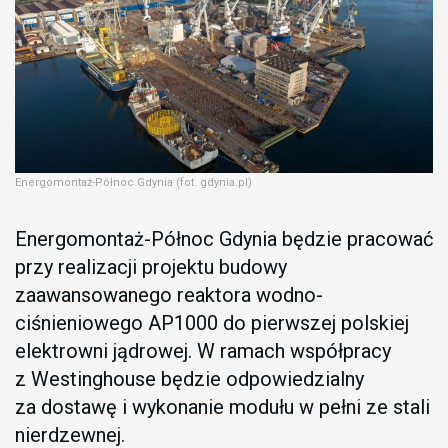
Energomontaż-Północ Gdynia (fot. gdynia.pl)
Energomontaż-Północ Gdynia będzie pracować
przy realizacji projektu budowy
zaawansowanego reaktora wodno-
ciśnieniowego AP1000 do pierwszej polskiej
elektrowni jądrowej. W ramach współpracy
z Westinghouse będzie odpowiedzialny
za dostawę i wykonanie modułu w pełni ze stali
nierdzewnej.