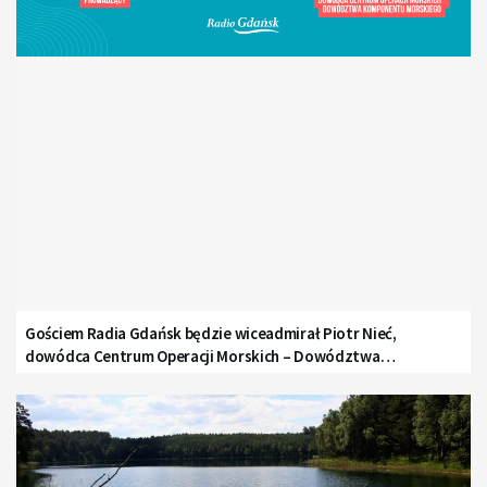
Gościem Radia Gdańsk będzie wiceadmirał Piotr Nieć,
dowódca Centrum Operacji Morskich – Dowództwa
Komponentu Morskiego