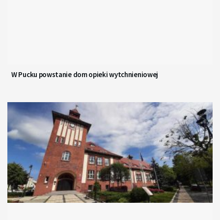
W Pucku powstanie dom opieki wytchnieniowej