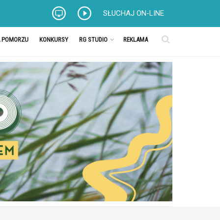
SŁUCHAJ ON-LINE
A POMORZU
KONKURSY
RG STUDIO
REKLAMA