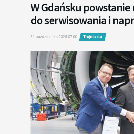
W Gdańsku powstanie
do serwisowania i na
31 października 2025 07:00
Trójmiasto