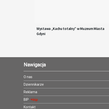
Wystawa „Kachu totalny” w Muzeum Miasta
Gdyni
Nawigacja
O nas
Dziennikarze
Reklama
BIP
Kontakt