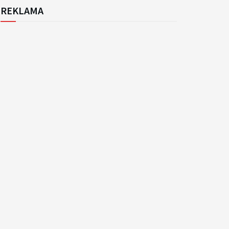
REKLAMA
k