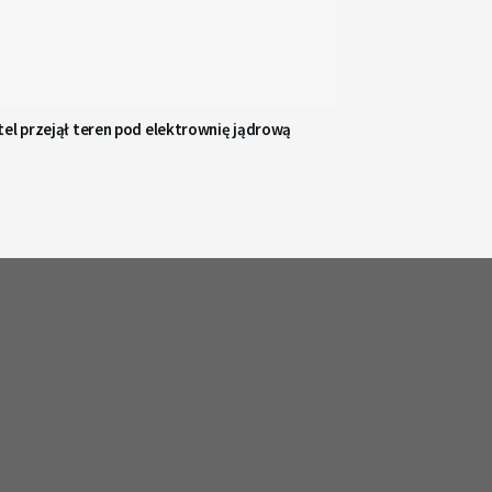
el przejął teren pod elektrownię jądrową