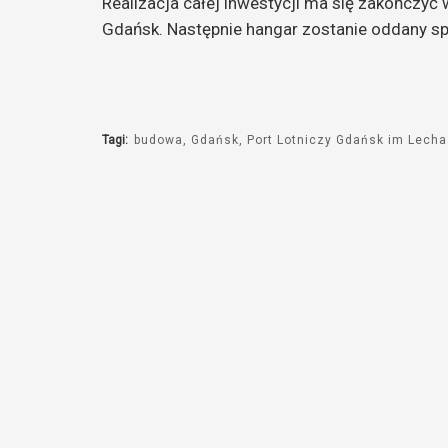
Realizacja całej inwestycji ma się zakończyć
Gdańsk. Następnie hangar zostanie oddany sp
Tagi:
budowa
Gdańsk
Port Lotniczy Gdańsk im Lecha