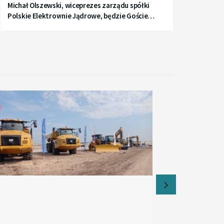
Michał Olszewski, wiceprezes zarządu spółki
Polskie Elektrownie Jądrowe, będzie Gościem
Radia Gdańsk