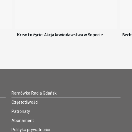
Krew to życie. Akcja krwiodawstwa w Sopocie
Becht
Ramówka Radia Gdańsk
Częstotliwości
Patronaty
Abonament
Polityka prywatności