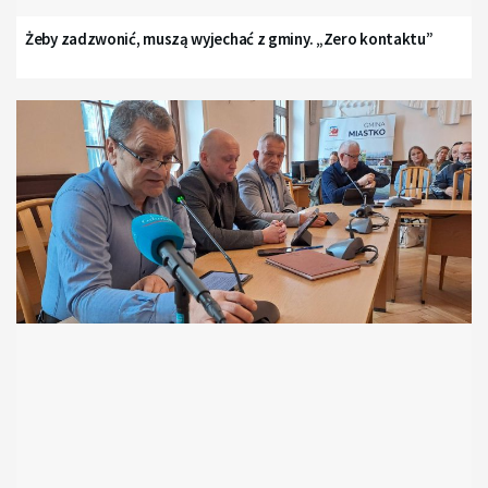
Żeby zadzwonić, muszą wyjechać z gminy. „Zero kontaktu”