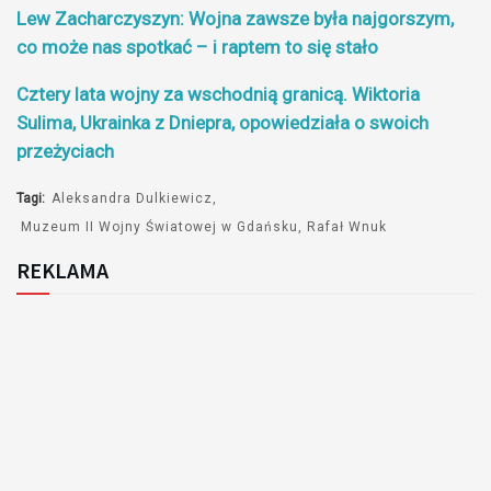
Lew Zacharczyszyn: Wojna zawsze była najgorszym,
co może nas spotkać – i raptem to się stało
Cztery lata wojny za wschodnią granicą. Wiktoria
Sulima, Ukrainka z Dniepra, opowiedziała o swoich
przeżyciach
Tagi:
Aleksandra Dulkiewicz
Muzeum II Wojny Światowej w Gdańsku
Rafał Wnuk
REKLAMA