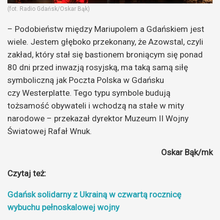
(fot. Radio Gdańsk/Oskar Bąk)
– Podobieństw między Mariupolem a Gdańskiem jest
wiele. Jestem głęboko przekonany, że Azowstal, czyli
zakład, który stał się bastionem broniącym się ponad
80 dni przed inwazją rosyjską, ma taką samą siłę
symboliczną jak Poczta Polska w Gdańsku
czy Westerplatte. Tego typu symbole budują
tożsamość obywateli i wchodzą na stałe w mity
narodowe – przekazał dyrektor Muzeum II Wojny
Światowej Rafał Wnuk.
Oskar Bąk/mk
Czytaj też:
Gdańsk solidarny z Ukrainą w czwartą rocznicę
wybuchu pełnoskalowej wojny