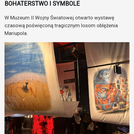
BOHATERSTWO I SYMBOLE
W Muzeum II Wojny Światowej otwarto wystawę
czasową poświęconą tragicznym losom oblężenia
Mariupola.