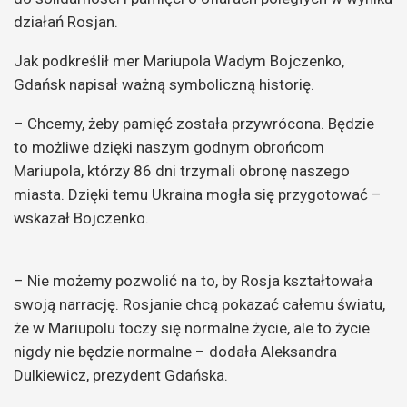
działań Rosjan.
Jak podkreślił mer Mariupola Wadym Bojczenko,
Gdańsk napisał ważną symboliczną historię.
– Chcemy, żeby pamięć została przywrócona. Będzie
to możliwe dzięki naszym godnym obrońcom
Mariupola, którzy 86 dni trzymali obronę naszego
miasta. Dzięki temu Ukraina mogła się przygotować –
wskazał Bojczenko.
– Nie możemy pozwolić na to, by Rosja kształtowała
swoją narrację. Rosjanie chcą pokazać całemu światu,
że w Mariupolu toczy się normalne życie, ale to życie
nigdy nie będzie normalne – dodała Aleksandra
Dulkiewicz, prezydent Gdańska.