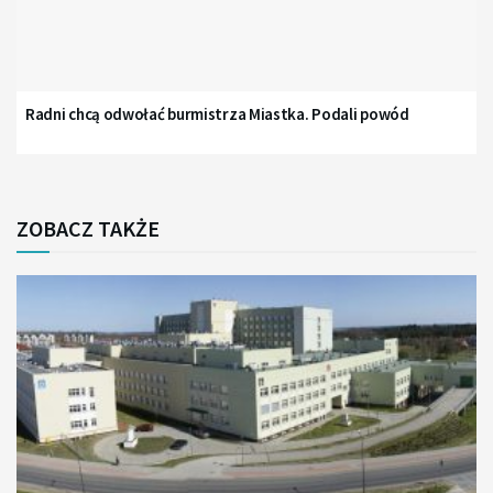
Radni chcą odwołać burmistrza Miastka. Podali powód
ZOBACZ TAKŻE