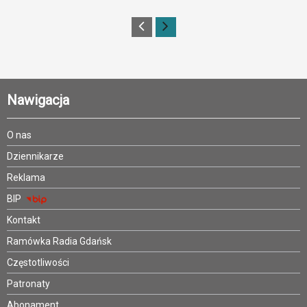
Nawigacja
O nas
Dziennikarze
Reklama
BIP
Kontakt
Ramówka Radia Gdańsk
Częstotliwości
Patronaty
Abonament