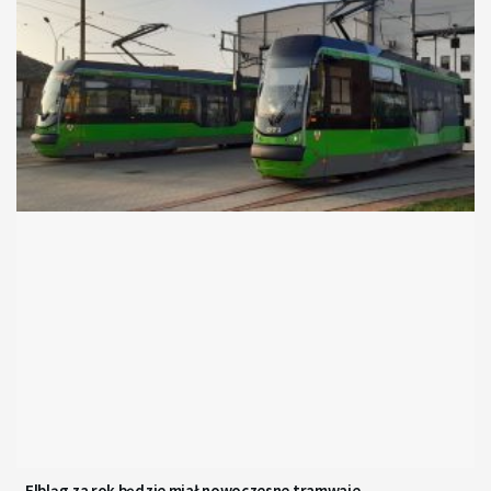
Elbląg za rok będzie miał nowoczesne tramwaje