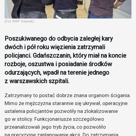
(Fot. KWP Gdańsk)
Poszukiwanego do odbycia zaległej kary
dwóch i pół roku więzienia zatrzymali
policjanci. Gdańszczanin, który miał na koncie
rozboje, oszustwa i posiadanie środków
odurzających, wpadł na terenie jednego
z warszawskich szpitali.
Zatrzymany to postać dobrze znana organom ścigania.
Mimo że mężczyzna starannie się ukrywał, operacyjne
ustalenia policjantów pozwoliły na zlokalizowanie
go w stolicy. Funkcjonariusze szczegółowo
przeanalizowali jego tryb życia, co pozwoliło
na precyzyjne zaplanowanie akcji. Do zatrzymania