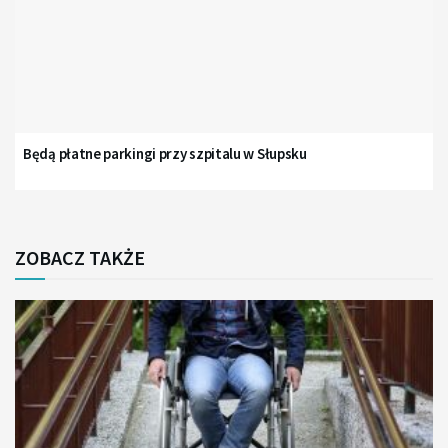
Będą płatne parkingi przy szpitalu w Słupsku
ZOBACZ TAKŻE