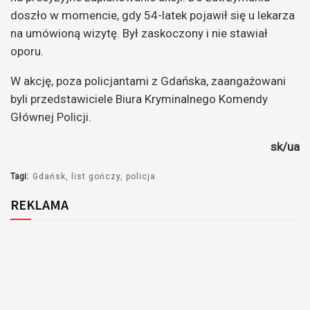
doszło w momencie, gdy 54-latek pojawił się u lekarza
na umówioną wizytę. Był zaskoczony i nie stawiał
oporu.
W akcję, poza policjantami z Gdańska, zaangażowani
byli przedstawiciele Biura Kryminalnego Komendy
Głównej Policji.
sk/ua
Tagi:
Gdańsk
list gończy
policja
REKLAMA