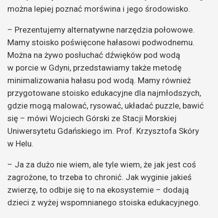
można lepiej poznać morświna i jego środowisko.
– Prezentujemy alternatywne narzędzia połowowe.
Mamy stoisko poświęcone hałasowi podwodnemu.
Można na żywo posłuchać dźwięków pod wodą
w porcie w Gdyni, przedstawiamy także metodę
minimalizowania hałasu pod wodą. Mamy również
przygotowane stoisko edukacyjne dla najmłodszych,
gdzie mogą malować, rysować, układać puzzle, bawić
się – mówi Wojciech Górski ze Stacji Morskiej
Uniwersytetu Gdańskiego im. Prof. Krzysztofa Skóry
w Helu.
– Ja za dużo nie wiem, ale tyle wiem, że jak jest coś
zagrożone, to trzeba to chronić. Jak wyginie jakieś
zwierzę, to odbije się to na ekosystemie – dodają
dzieci z wyżej wspomnianego stoiska edukacyjnego.