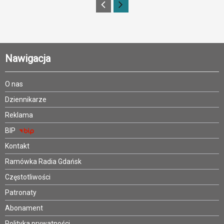
Nawigacja
O nas
Dziennikarze
Reklama
BIP
Kontakt
Ramówka Radia Gdańsk
Częstotliwości
Patronaty
Abonament
Polityka prywatności