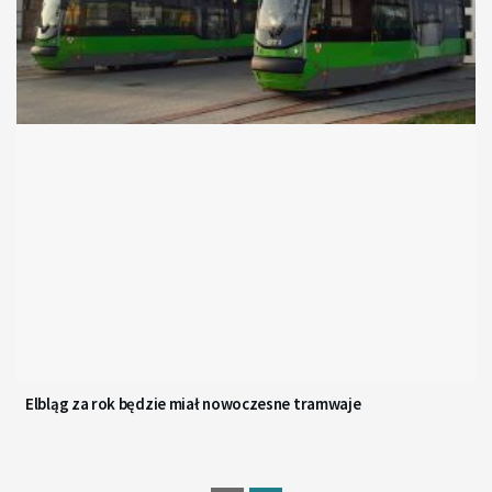
Elbląg za rok będzie miał nowoczesne tramwaje