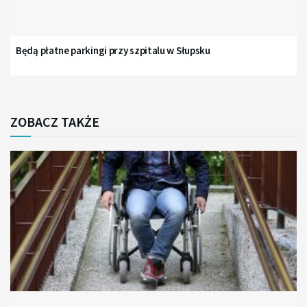
Będą płatne parkingi przy szpitalu w Słupsku
ZOBACZ TAKŻE