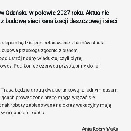
 Gdańsku w połowie 2027 roku. Aktualnie
 budową sieci kanalizacji deszczowej i sieci
ym etapem będzie jego betonowanie. Jak mówi Aneta
 budowa przebiega zgodnie z planem.
od ustrój nośny wiaduktu, czyli płytę,
erowcy. Pod koniec czerwca przystąpimy do jej
. Trasa będzie drogą dwukierunkową, z jednym pasem
esiącach prowadzone prace mogą wiązać się
ednak roboty zaplanowane na okres wakacyjny mają
w organizacji ruchu.
Ania Kobryń/aKa