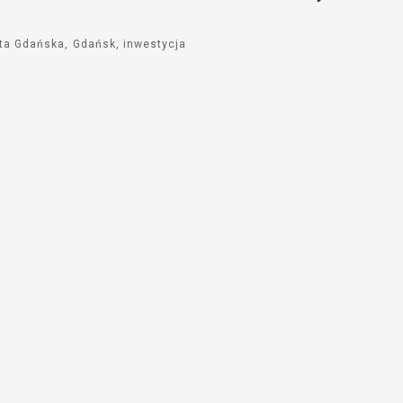
ta Gdańska
Gdańsk
inwestycja