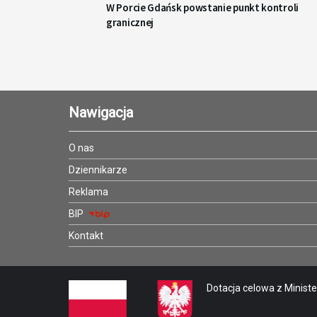
W Porcie Gdańsk powstanie punkt kontroli
granicznej
Nawigacja
O nas
Dziennikarze
Reklama
BIP
Kontakt
Dotacja celowa z Minister