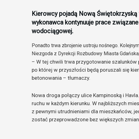
Kierowcy pojadą Nową Świętokrzyską w
wykonawca kontynuuje prace związane z
wodociągowej.
Ponadto trwa zbrojenie ustroju nośnego. Kolejn
Niezgoda z Dyrekcji Rozbudowy Miasta Gdańska,
– W tej chwili trwa przygotowanie szalunków p
po której w przyszłości będą poruszali się ki
betonowania – tłumaczy.
Nowa droga połączy ulice Kampinoską i Havla
ruchu w każdym kierunku. W najbliższych mi
z pewnymi utrudnieniami dla mieszkańców, j
zostać przeprowadzone bez większych zmian 