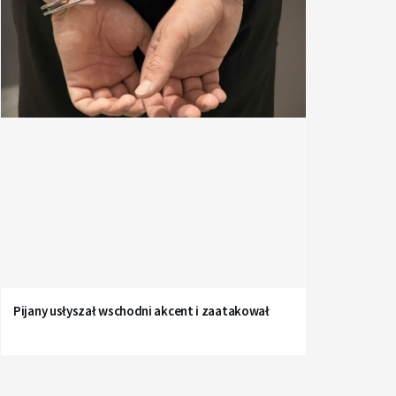
Pijany usłyszał wschodni akcent i zaatakował