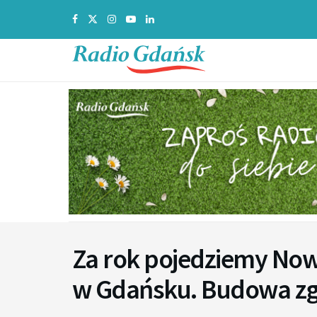
Za rok pojedziemy No
w Gdańsku. Budowa zg