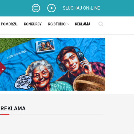
SŁUCHAJ ON-LINE
A POMORZU
KONKURSY
RG STUDIO
REKLAMA
REKLAMA