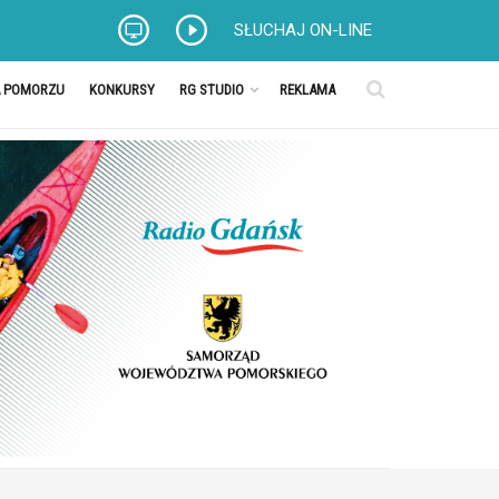
SŁUCHAJ ON-LINE
A POMORZU
KONKURSY
RG STUDIO
REKLAMA