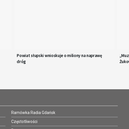
Powiat słupski wnioskuje o miliony na naprawę
„Muza
dróg
Żuk
Ramówka Radia Gdańsk
Częstotliwości