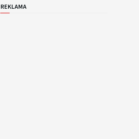
REKLAMA
k