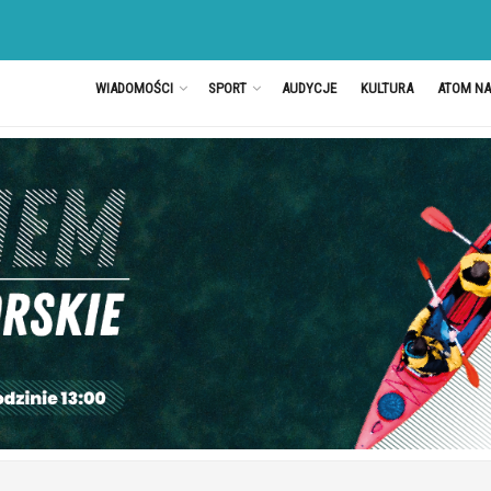
WIADOMOŚCI
SPORT
AUDYCJE
KULTURA
ATOM N