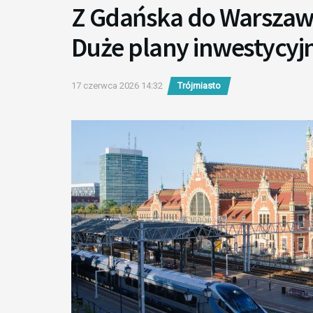
Z Gdańska do Warszaw
Duże plany inwestycyjn
17 czerwca 2026 14:32
Trójmiasto