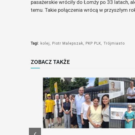
pasażerskie wróciły do Łomży po 33 latach, al
temu. Takie połączenia wrócą w przyszłym rok
Tagi:
kolej
Piotr Malepszak
PKP PLK
Trójmiasto
ZOBACZ TAKŻE