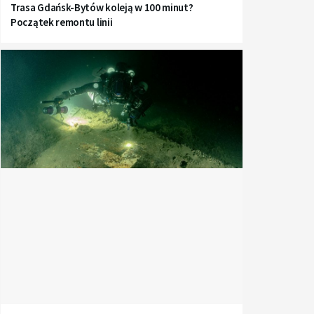
Trasa Gdańsk-Bytów koleją w 100 minut?
Początek remontu linii