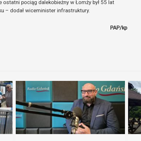
e ostatni pociąg dalekobieżny w Łomży był 55 lat
u – dodał wiceminister infrastruktury.
PAP/kp