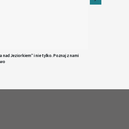
 nad Jeziorkiem” i nie tylko. Poznaj z nami
owo