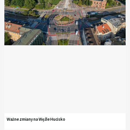
Ważne zmiany na Węźle Hucisko