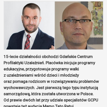
15-lecie działalności obchodzi Gdańskie Centrum
Profilaktyki Uzależnień. Placówka inicjuje programy
edukacyjne, przygotowuje programy walki
z uzależnieniami wśród dzieci i młodzieży
oraz pomaga rodzicom w rozwiązywaniu problemów
wychowawczych. Jest pierwszą tego typu instytucją
samorządową, która została utworzona w Polsce.
Od prawie dwóch lat przy udziale specjalistów GCPU
powstaje też audycja Mamo Tato Ratuj.