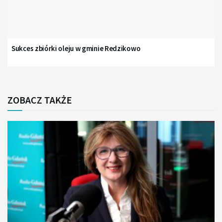
Sukces zbiórki oleju w gminie Redzikowo
ZOBACZ TAKŻE