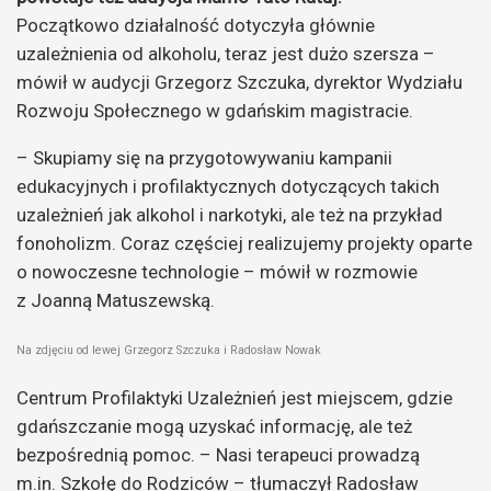
Początkowo działalność dotyczyła głównie
uzależnienia od alkoholu, teraz jest dużo szersza –
mówił w audycji Grzegorz Szczuka, dyrektor Wydziału
Rozwoju Społecznego w gdańskim magistracie.
– Skupiamy się na przygotowywaniu kampanii
edukacyjnych i profilaktycznych dotyczących takich
uzależnień jak alkohol i narkotyki, ale też na przykład
fonoholizm. Coraz częściej realizujemy projekty oparte
o nowoczesne technologie – mówił w rozmowie
z Joanną Matuszewską.
Na zdjęciu od lewej Grzegorz Szczuka i Radosław Nowak
Centrum Profilaktyki Uzależnień jest miejscem, gdzie
gdańszczanie mogą uzyskać informację, ale też
bezpośrednią pomoc. – Nasi terapeuci prowadzą
m.in. Szkołę do Rodziców – tłumaczył Radosław