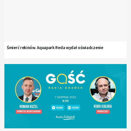
Śmierć rekinów. Aquapark Reda wydał oświadczenie