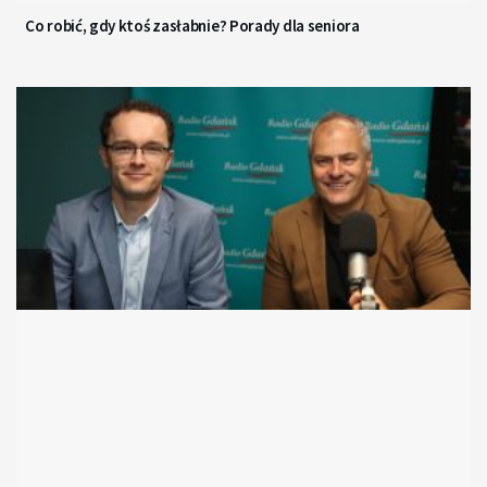
Co robić, gdy ktoś zasłabnie? Porady dla seniora