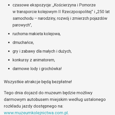
czasowe ekspozycje: „Kościerzyna i Pomorze
w transporcie kolejowym II Rzeczpospolitej” i „250 lat
samochodu – narodziny, rozwój i zmierzch pojazdów
parowych”,
ruchoma makieta kolejowa,
dmuchańce,
gry i zabawy dla małych i dużych,
konkursy z animatorem,
darmowe lody i grochówka!
Wszystkie atrakcje będą bezpłatne!
Tego dnia dojazd do muzeum będzie możliwy
darmowym autobusem miejskim według ustalonego
rozkładu jazdy dostępnego na:
www.muzeumkolejnictwa.com.pl
.