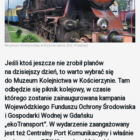
Muzeum Kolejnictwa w Kościerzynie (fot. Pixabay)
Jeśli ktoś jeszcze nie zrobił planów
na dzisiejszy dzień, to warto wybrać się
do Muzeum Kolejnictwa w Kościerzynie. Tam
odbędzie się piknik kolejowy, w czasie
którego zostanie zainaugurowana kampania
Wojewódzkiego Funduszu Ochrony Środowiska
i Gospodarki Wodnej w Gdańsku
„ekoTransport”. W wydarzenie zaangażowany
jest też Centralny Port Komunikacyjny i właśnie