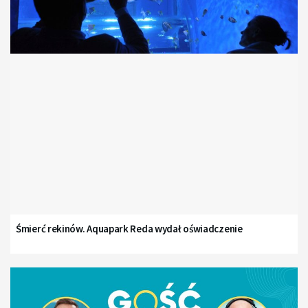
Śmierć rekinów. Aquapark Reda wydał oświadczenie