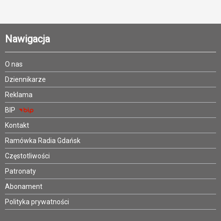
Nawigacja
O nas
Dziennikarze
Reklama
BIP
Kontakt
Ramówka Radia Gdańsk
Częstotliwości
Patronaty
Abonament
Polityka prywatności