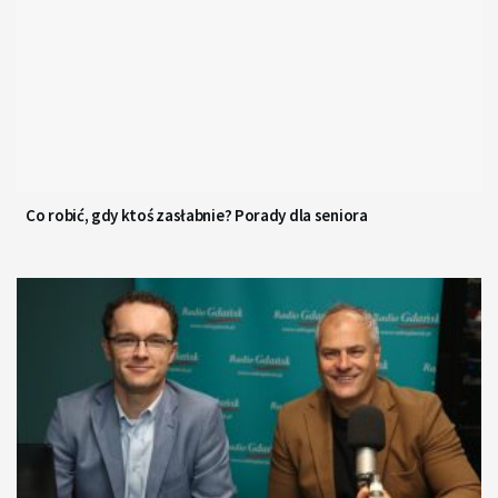
Co robić, gdy ktoś zasłabnie? Porady dla seniora