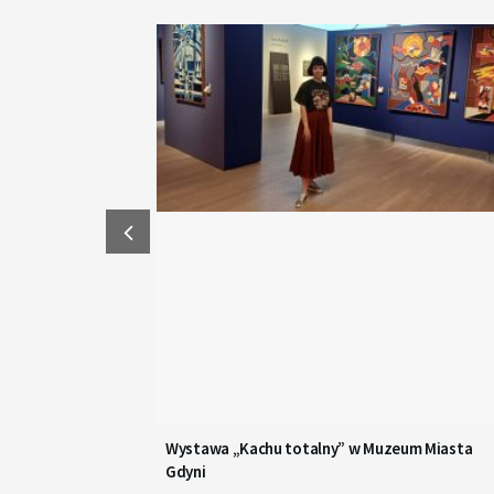
Wystawa „Kachu totalny” w Muzeum Miasta
Gdyni