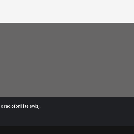
radiofonii i telewizji.