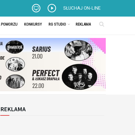
SŁUCHAJ ON-LINE
A POMORZU
KONKURSY
RG STUDIO
REKLAMA
REKLAMA