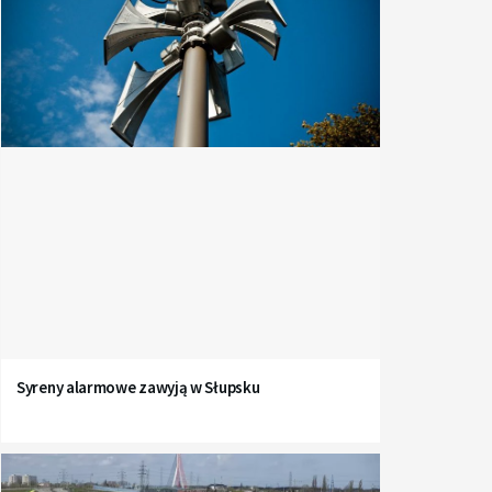
Syreny alarmowe zawyją w Słupsku