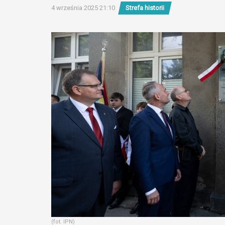
4 września 2025 21:10
Strefa historii
(fot. IPN)