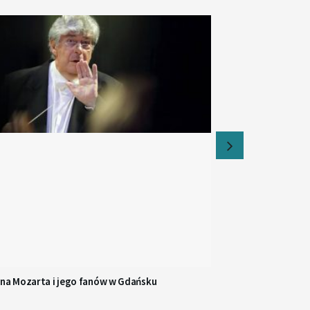
 na Mozarta i jego fanów w Gdańsku