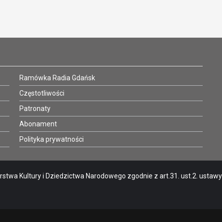
Ramówka Radia Gdańsk
Częstotliwości
Patronaty
Abonament
Polityka prywatności
stwa Kultury i Dziedzictwa Narodowego zgodnie z art.31. ust.2. ustawy o 