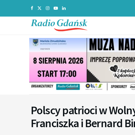
Polscy patrioci w Wol
Franciszka i Bernard B