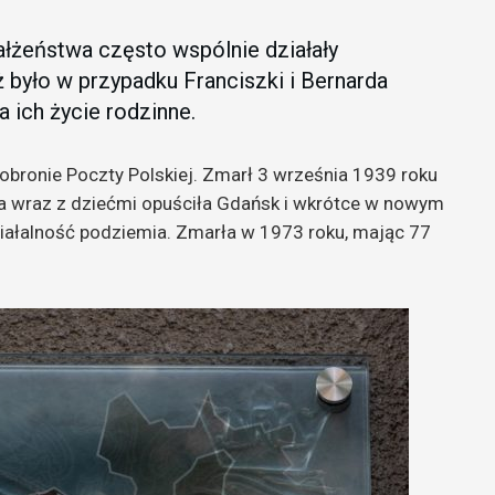
żeństwa często wspólnie działały
ż było w przypadku Franciszki i Bernarda
 ich życie rodzinne.
 obronie Poczty Polskiej. Zmarł 3 września 1939 roku
wa wraz z dziećmi opuściła Gdańsk i wkrótce w nowym
iałalność podziemia. Zmarła w 1973 roku, mając 77