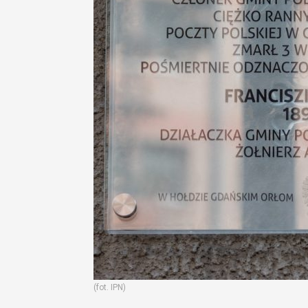
(fot. IPN)