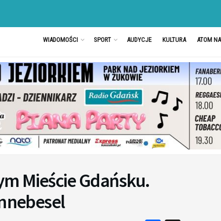
WIADOMOŚCI
SPORT
AUDYCJE
KULTURA
ATOM N
nym Mieście Gdańsku.
innebesel