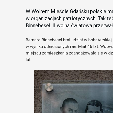
W Wolnym Mieście Gdańsku polskie mał
w organizacjach patriotycznych. Tak te
Binnebesel. II wojna światowa przerwała
Bernard Binnebesel brał udział w bohaterskiej
w wyniku odniesionych ran. Miał 46 lat. Wdo
miejscu zamieszkania zaangażowała się w dz
lat.