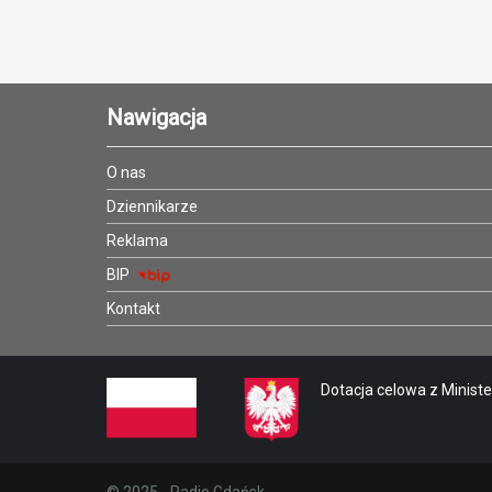
Nawigacja
O nas
Dziennikarze
Reklama
BIP
Kontakt
Dotacja celowa z Minister