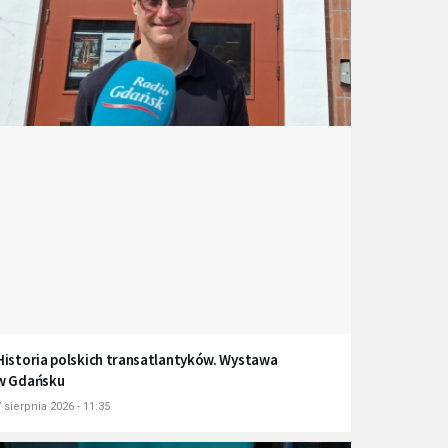
Historia polskich transatlantyków. Wystawa
w Gdańsku
 sierpnia 2026 - 11:35