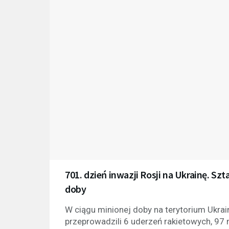
701. dzień inwazji Rosji na Ukrainę. Sz
doby
W ciągu minionej doby na terytorium Ukrai
przeprowadzili 6 uderzeń rakietowych, 97 n