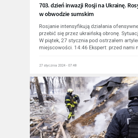
703. dzień inwazji Rosji na Ukrainę. Ro
w obwodzie sumskim
Rosjanie intensyfikują działania ofensywn
przebić się przez ukraińską obronę. Sytua
W piątek, 27 stycznia pod ostrzałem artyle
miejscowości. 14:46 Ekspert: przed nami m
27 stycznia 2024 - 07:48