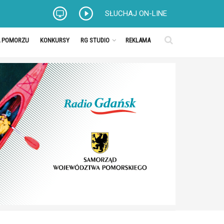
SŁUCHAJ ON-LINE
A POMORZU
KONKURSY
RG STUDIO
REKLAMA