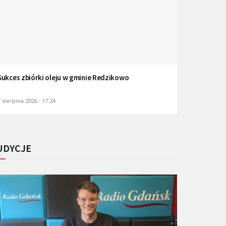
Sukces zbiórki oleju w gminie Redzikowo
 sierpnia 2026 - 17:24
UDYCJE