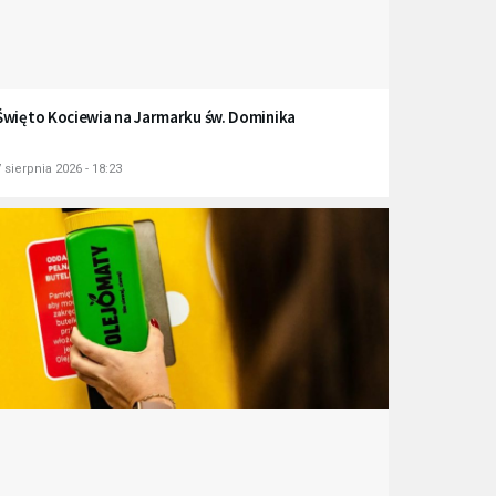
Święto Kociewia na Jarmarku św. Dominika
 sierpnia 2026 - 18:23