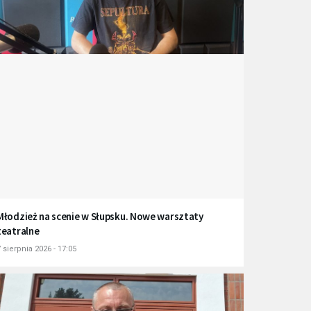
Młodzież na scenie w Słupsku. Nowe warsztaty
teatralne
 sierpnia 2026 - 17:05