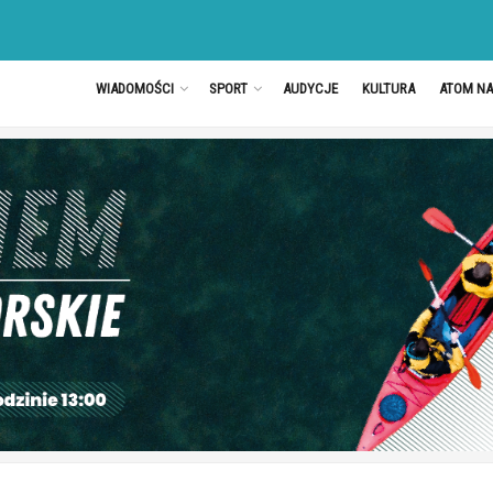
WIADOMOŚCI
SPORT
AUDYCJE
KULTURA
ATOM N