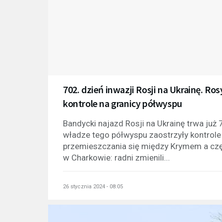
702. dzień inwazji Rosji na Ukrainę. R
kontrole na granicy półwyspu
Bandycki najazd Rosji na Ukrainę trwa już
władze tego półwyspu zaostrzyły kontrole 
przemieszczania się między Krymem a czę
w Charkowie: radni zmienili...
26 stycznia 2024 - 08:05