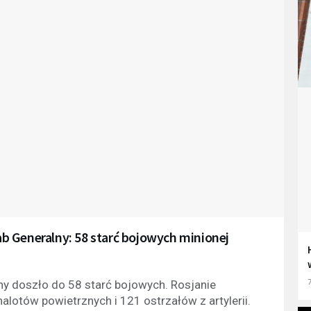
tab Generalny: 58 starć bojowych minionej
7
ny doszło do 58 starć bojowych. Rosjanie
alotów powietrznych i 121 ostrzałów z artylerii.