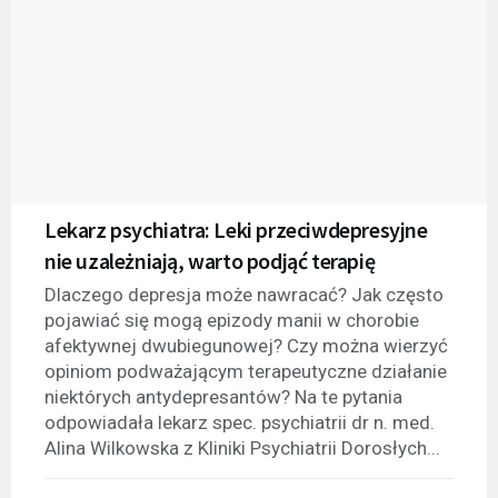
Lekarz psychiatra: Leki przeciwdepresyjne
nie uzależniają, warto podjąć terapię
Dlaczego depresja może nawracać? Jak często
pojawiać się mogą epizody manii w chorobie
afektywnej dwubiegunowej? Czy można wierzyć
opiniom podważającym terapeutyczne działanie
niektórych antydepresantów? Na te pytania
odpowiadała lekarz spec. psychiatrii dr n. med.
Alina Wilkowska z Kliniki Psychiatrii Dorosłych...