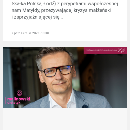
Skałka Polska, Łódź) z perypetiami współczesnej
nam Matyldy, przeżywającej kryzys małżeński
i zaprzyjaźniającej się...
7 października 2022 - 19:30