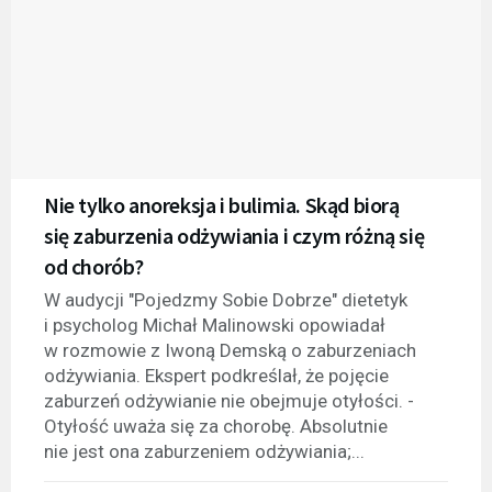
Nie tylko anoreksja i bulimia. Skąd biorą
się zaburzenia odżywiania i czym różną się
od chorób?
W audycji "Pojedzmy Sobie Dobrze" dietetyk
i psycholog Michał Malinowski opowiadał
w rozmowie z Iwoną Demską o zaburzeniach
odżywiania. Ekspert podkreślał, że pojęcie
zaburzeń odżywianie nie obejmuje otyłości. -
Otyłość uważa się za chorobę. Absolutnie
nie jest ona zaburzeniem odżywiania;...