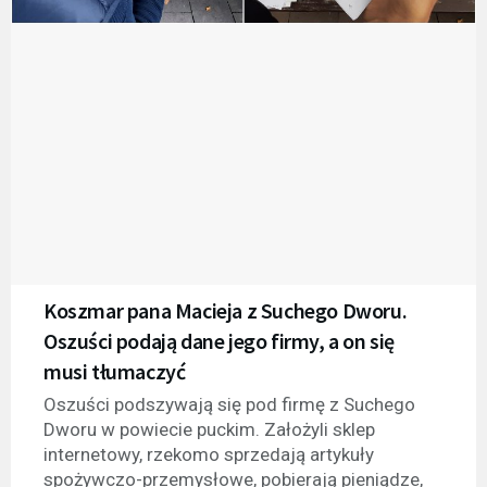
Koszmar pana Macieja z Suchego Dworu.
Oszuści podają dane jego firmy, a on się
musi tłumaczyć
Oszuści podszywają się pod firmę z Suchego
Dworu w powiecie puckim. Założyli sklep
internetowy, rzekomo sprzedają artykuły
spożywczo-przemysłowe, pobierają pieniądze,