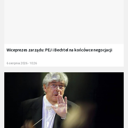
Wiceprezes zarządu: PEJ i Bechtel na końcówce negocjacji
6 sierpnia 2026 - 10:26