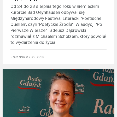
Od 24 do 28 sierpnia tego roku w niemieckim
kurorcie Bad Oeynhausen odbywał się
Międzynarodowy Festiwal Literacki "Poetische
Quellen", czyli "Poetyckie Źródła". W audycji "Po
Pierwsze Wiersze" Tadeusz Dąbrowski
rozmawiał z Michaelem Scholzem, który powołał
to wydarzenia do życia i...
6 października 2022 - 22:30