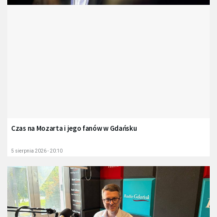
Czas na Mozarta i jego fanów w Gdańsku
5 sierpnia 2026 - 20:10