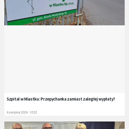
Szpital w Miastku: Przepychanka zamiast zaległej wypłaty?
6 sierpnia 2026 - 10:32