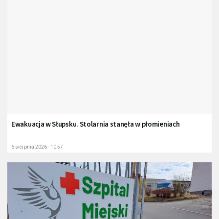
Ewakuacja w Słupsku. Stolarnia stanęła w płomieniach
6 sierpnia 2026 - 10:57