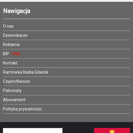
Nawigacja
O nas
Dziennikarze
Reklama
BIP
Kontakt
Ramówka Radia Gdańsk
Częstotliwości
Patronaty
Abonament
Polityka prywatności