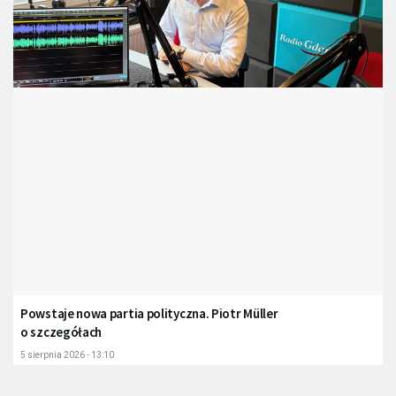
Powstaje nowa partia polityczna. Piotr Müller
o szczegółach
5 sierpnia 2026 - 13:10