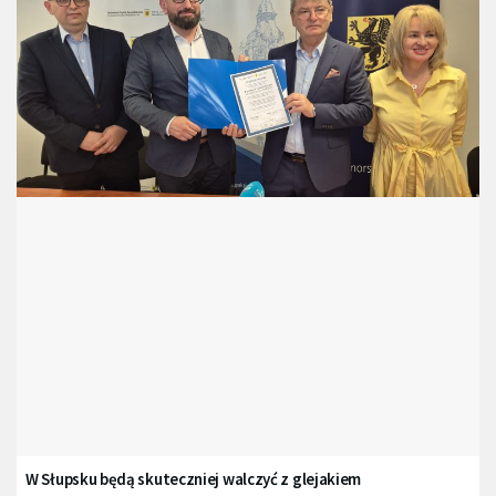
W Słupsku będą skuteczniej walczyć z glejakiem