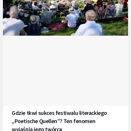
Gdzie tkwi sukces festiwalu literackiego
„Poetische Quellen”? Ten fenomen
wyjaśnia jego twórca