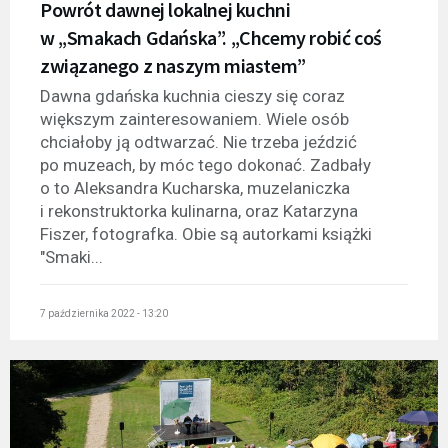
Powrót dawnej lokalnej kuchni
w „Smakach Gdańska”. „Chcemy robić coś
związanego z naszym miastem”
Dawna gdańska kuchnia cieszy się coraz
większym zainteresowaniem. Wiele osób
chciałoby ją odtwarzać. Nie trzeba jeździć
po muzeach, by móc tego dokonać. Zadbały
o to Aleksandra Kucharska, muzelaniczka
i rekonstruktorka kulinarna, oraz Katarzyna
Fiszer, fotografka. Obie są autorkami książki
"Smaki...
7 października 2022 - 13:20