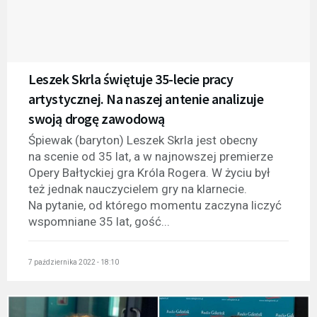
Leszek Skrla świętuje 35-lecie pracy
artystycznej. Na naszej antenie analizuje
swoją drogę zawodową
Śpiewak (baryton) Leszek Skrla jest obecny
na scenie od 35 lat, a w najnowszej premierze
Opery Bałtyckiej gra Króla Rogera. W życiu był
też jednak nauczycielem gry na klarnecie.
Na pytanie, od którego momentu zaczyna liczyć
wspomniane 35 lat, gość...
7 października 2022 - 18:10