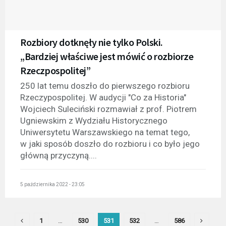
Rozbiory dotknęły nie tylko Polski.
„Bardziej właściwe jest mówić o rozbiorze
Rzeczpospolitej”
250 lat temu doszło do pierwszego rozbioru
Rzeczypospolitej. W audycji "Co za Historia"
Wojciech Suleciński rozmawiał z prof. Piotrem
Ugniewskim z Wydziału Historycznego
Uniwersytetu Warszawskiego na temat tego,
w jaki sposób doszło do rozbioru i co było jego
główną przyczyną....
5 października 2022 - 23:05
1
…
530
531
532
…
586