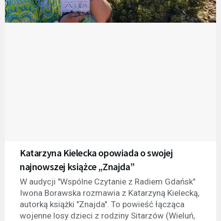
Katarzyna Kielecka opowiada o swojej
najnowszej książce „Znajda”
W audycji "Wspólne Czytanie z Radiem Gdańsk"
Iwona Borawska rozmawia z Katarzyną Kielecką,
autorką książki "Znajda". To powieść łącząca
wojenne losy dzieci z rodziny Sitarzów (Wieluń,