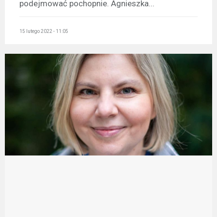
podejmować pochopnie. Agnieszka...
15 lutego 2022 - 11:05