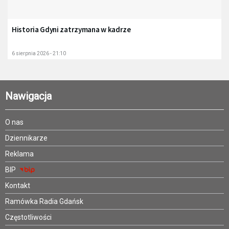
Historia Gdyni zatrzymana w kadrze
6 sierpnia 2026 - 21:10
Nawigacja
O nas
Dziennikarze
Reklama
BIP
Kontakt
Ramówka Radia Gdańsk
Częstotliwości