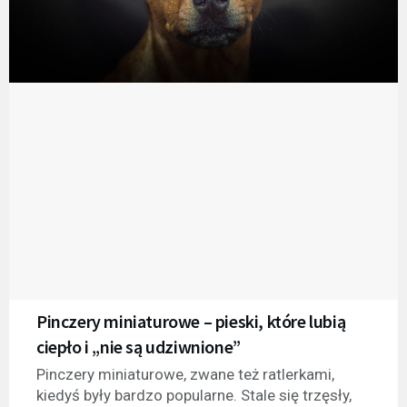
Pinczery miniaturowe – pieski, które lubią
ciepło i „nie są udziwnione”
Pinczery miniaturowe, zwane też ratlerkami,
kiedyś były bardzo popularne. Stale się trzęsły,