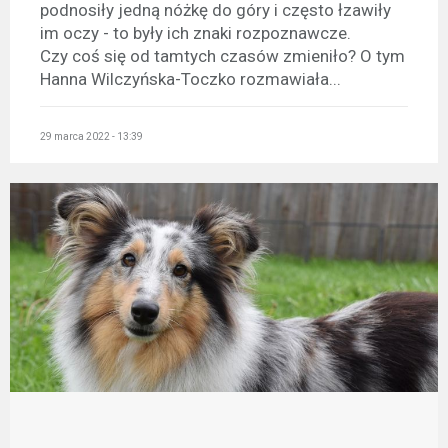
podnosiły jedną nóżkę do góry i często łzawiły
im oczy - to były ich znaki rozpoznawcze.
Czy coś się od tamtych czasów zmieniło? O tym
Hanna Wilczyńska-Toczko rozmawiała...
29 marca 2022 - 13:39