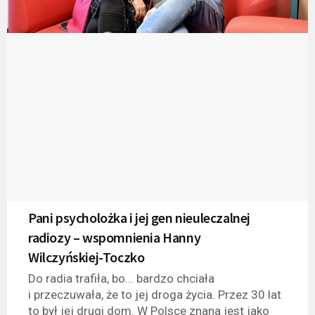
Pani psycholożka i jej gen nieuleczalnej
radiozy – wspomnienia Hanny
Wilczyńskiej-Toczko
Do radia trafiła, bo... bardzo chciała
i przeczuwała, że to jej droga życia. Przez 30 lat
to był jej drugi dom. W Polsce znana jest jako