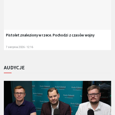
Pistolet znaleziony w rzece. Pochodzi z czasów wojny
7 sierpnia 2026 - 12:16
AUDYCJE