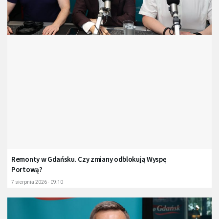
Remonty w Gdańsku. Czy zmiany odblokują Wyspę
Portową?
7 sierpnia 2026 - 09:10