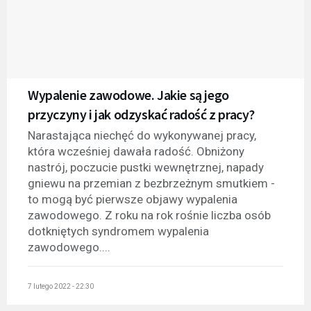
Wypalenie zawodowe. Jakie są jego
przyczyny i jak odzyskać radość z pracy?
Narastająca niechęć do wykonywanej pracy,
która wcześniej dawała radość. Obniżony
nastrój, poczucie pustki wewnętrznej, napady
gniewu na przemian z bezbrzeżnym smutkiem -
to mogą być pierwsze objawy wypalenia
zawodowego. Z roku na rok rośnie liczba osób
dotkniętych syndromem wypalenia
zawodowego....
7 lutego 2022 - 22:30