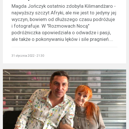
Magda Jończyk ostatnio zdobyła Kilimandżaro -
najwyższy szczyt Afryki, ale nie jest to jedyny jej
wyczyn, bowiem od dłuższego czasu podróżuje
i fotografuje. W "Rozmowach Nocą"
podróżniczka opowiedziała o odwadze i pasji,
ale także o pokonywaniu lęków i sile pragnień....
31 stycznia 2022 - 21:30