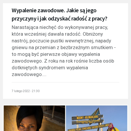
Wypalenie zawodowe. Jakie są jego
przyczyny i jak odzyskać radość z pracy?
Narastająca niechęć do wykonywanej pracy,
która wcześniej dawała radość. Obniżony
nastrój, poczucie pustki wewnętrznej, napady
gniewu na przemian z bezbrzeżnym smutkiem -
to mogą być pierwsze objawy wypalenia
zawodowego. Z roku na rok rośnie liczba osób
dotkniętych syndromem wypalenia
zawodowego....
7 lutego 2022 - 21:30