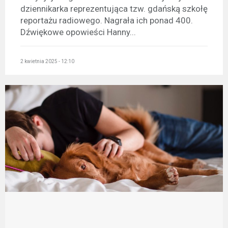
dziennikarka reprezentująca tzw. gdańską szkołę
reportażu radiowego. Nagrała ich ponad 400.
Dźwiękowe opowieści Hanny...
2 kwietnia 2025 - 12:10