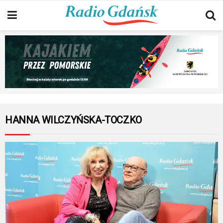
HANNA WILCZYŃSKA-TOCZKO