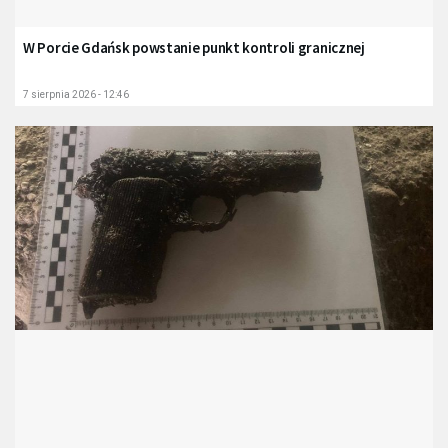
W Porcie Gdańsk powstanie punkt kontroli granicznej
7 sierpnia 2026 - 12:46