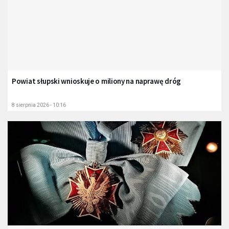
Powiat słupski wnioskuje o miliony na naprawę dróg
8 sierpnia 2026 - 10:16