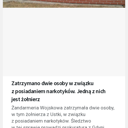
Zatrzymano dwie osoby w związku
z posiadaniem narkotyków. Jedną z nich
jest żołnierz
Żandarmeria Wojskowa zatrzymała dwie osoby,
w tym żołnierza z Ustki, w związku
z posiadaniem narkotyków. Śledztwo
w tej sprawie prowadzi prokuratura z Gdyni.