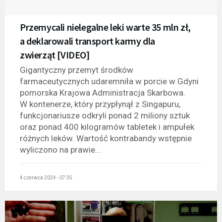
Przemycali nielegalne leki warte 35 mln zł,
a deklarowali transport karmy dla
zwierząt [VIDEO]
Gigantyczny przemyt środków
farmaceutycznych udaremniła w porcie w Gdyni
pomorska Krajowa Administracja Skarbowa.
W kontenerze, który przypłynął z Singapuru,
funkcjonariusze odkryli ponad 2 miliony sztuk
oraz ponad 400 kilogramów tabletek i ampułek
różnych leków. Wartość kontrabandy wstępnie
wyliczono na prawie...
4 czerwca 2024 - 07:35