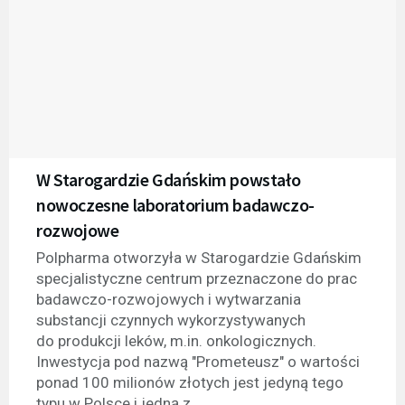
W Starogardzie Gdańskim powstało
nowoczesne laboratorium badawczo-
rozwojowe
Polpharma otworzyła w Starogardzie Gdańskim
specjalistyczne centrum przeznaczone do prac
badawczo-rozwojowych i wytwarzania
substancji czynnych wykorzystywanych
do produkcji leków, m.in. onkologicznych.
Inwestycja pod nazwą "Prometeusz" o wartości
ponad 100 milionów złotych jest jedyną tego
typu w Polsce i jedną z...