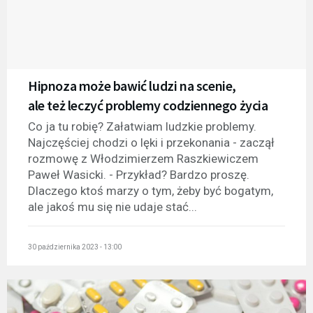
Hipnoza może bawić ludzi na scenie,
ale też leczyć problemy codziennego życia
Co ja tu robię? Załatwiam ludzkie problemy.
Najczęściej chodzi o lęki i przekonania - zaczął
rozmowę z Włodzimierzem Raszkiewiczem
Paweł Wasicki. - Przykład? Bardzo proszę.
Dlaczego ktoś marzy o tym, żeby być bogatym,
ale jakoś mu się nie udaje stać...
30 października 2023 - 13:00