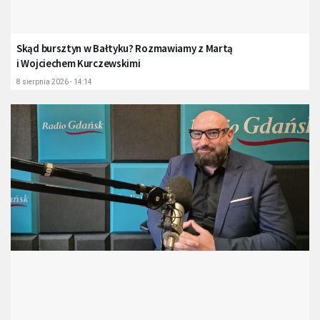
Skąd bursztyn w Bałtyku? Rozmawiamy z Martą
i Wojciechem Kurczewskimi
8 sierpnia 2026 - 14:14