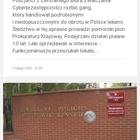
Policjanci z Centralnego Biura Zwalczania
Cyberprzestępczości rozbili gang,
który handlował podrobionymi
i niedopuszczonymi do obrotu w Polsce lekami.
Śledztwo w tej sprawie prowadzi pomorski pion
Prokuratury Krajowej. Podejrzani działali prawie
10 lat. Leki sprzedawali w internecie. -
Funkcjonariusze przeszukali lokale,...
7 lutego 2024 - 15:30