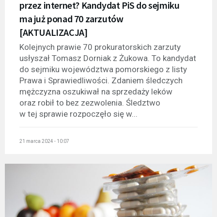
przez internet? Kandydat PiS do sejmiku
ma już ponad 70 zarzutów
[AKTUALIZACJA]
Kolejnych prawie 70 prokuratorskich zarzuty
usłyszał Tomasz Dorniak z Żukowa. To kandydat
do sejmiku województwa pomorskiego z listy
Prawa i Sprawiedliwości. Zdaniem śledczych
mężczyzna oszukiwał na sprzedaży leków
oraz robił to bez zezwolenia. Śledztwo
w tej sprawie rozpoczęło się w...
21 marca 2024 - 10:07