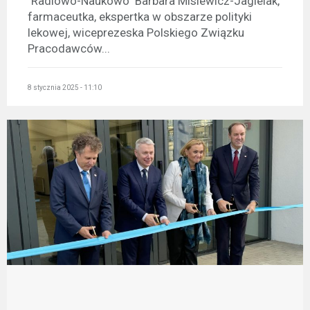
"Radiowo-Naukowo" Barbara Misiewicz-Jagielak,
farmaceutka, ekspertka w obszarze polityki
lekowej, wiceprezeska Polskiego Związku
Pracodawców...
8 stycznia 2025 - 11:10