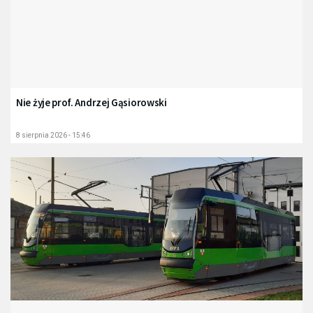
Nie żyje prof. Andrzej Gąsiorowski
8 sierpnia 2026 - 15:46