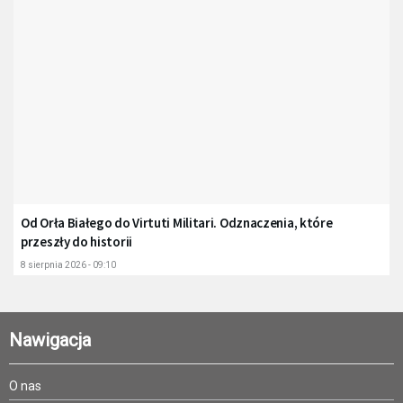
Od Orła Białego do Virtuti Militari. Odznaczenia, które
przeszły do historii
8 sierpnia 2026 - 09:10
Nawigacja
O nas