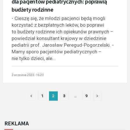
dla pacjentów pediatrycznych: poprawią
budżety rodzinne
- Cieszę się, że młodzi pacjenci będą mogli
korzystać z bezpłatnych leków, bo poprawi
to budżety rodzinne ich opiekunów prawnych –
powiedział konsultant krajowy w dziedzinie
pediatrii prof. Jarosław Peregud-Pogorzelski. -
Mamy sporo pacjentów pediatrycznych –
nie tylko dzieci, ale...
2 września 2023 - 16:20
1
2
3
…
9
REKLAMA