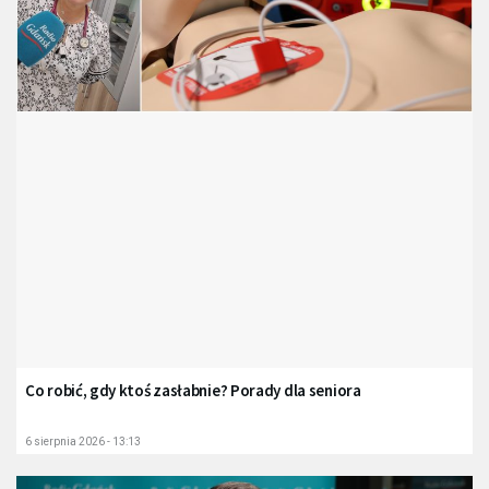
Co robić, gdy ktoś zasłabnie? Porady dla seniora
6 sierpnia 2026 - 13:13