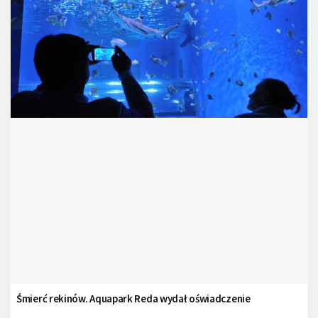
Śmierć rekinów. Aquapark Reda wydał oświadczenie