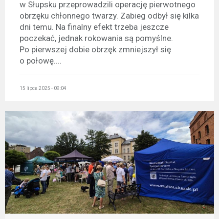
w Słupsku przeprowadzili operację pierwotnego
obrzęku chłonnego twarzy. Zabieg odbył się kilka
dni temu. Na finalny efekt trzeba jeszcze
poczekać, jednak rokowania są pomyślne.
Po pierwszej dobie obrzęk zmniejszył się
o połowę....
15 lipca 2025 - 09:04