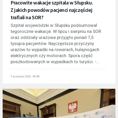
Pracowite wakacje szpitala w Słupsku.
Z jakich powodów pacjenci najczęściej
trafiali na SOR?
Szpital wojewódzki w Słupsku podsumował
tegoroczne wakacje. W lipcu i sierpniu na SOR
oraz oddziały urazowe przyjęto ponad 7,5
tysiąca pacjentów. Najczęstsze przyczyny
urazów to wypadki na rowerach, hulajnogach
elektrycznych czy motorach. Spora część
poszkodowanych w wypadkach to turyści. -...
7 września 2025 - 09:38