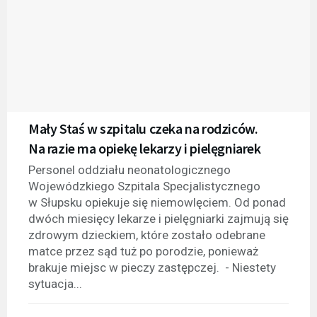
Mały Staś w szpitalu czeka na rodziców.
Na razie ma opiekę lekarzy i pielęgniarek
Personel oddziału neonatologicznego
Wojewódzkiego Szpitala Specjalistycznego
w Słupsku opiekuje się niemowlęciem. Od ponad
dwóch miesięcy lekarze i pielęgniarki zajmują się
zdrowym dzieckiem, które zostało odebrane
matce przez sąd tuż po porodzie, ponieważ
brakuje miejsc w pieczy zastępczej. - Niestety
sytuacja...