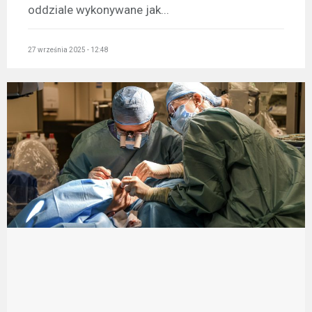
oddziale wykonywane jak...
27 września 2025 - 12:48