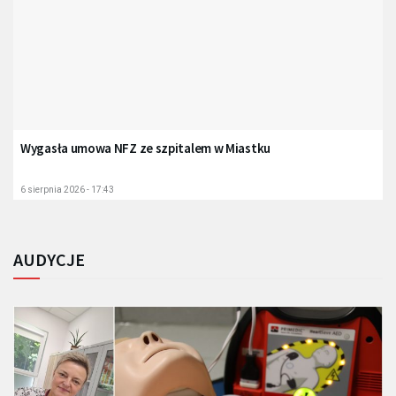
Wygasła umowa NFZ ze szpitalem w Miastku
6 sierpnia 2026 - 17:43
AUDYCJE