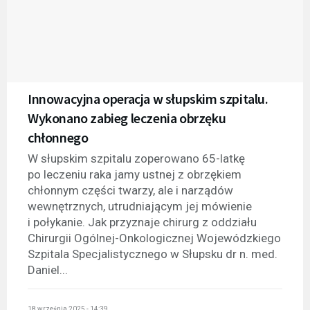
Innowacyjna operacja w słupskim szpitalu.
Wykonano zabieg leczenia obrzęku
chłonnego
W słupskim szpitalu zoperowano 65-latkę
po leczeniu raka jamy ustnej z obrzękiem
chłonnym części twarzy, ale i narządów
wewnętrznych, utrudniającym jej mówienie
i połykanie. Jak przyznaje chirurg z oddziału
Chirurgii Ogólnej-Onkologicznej Wojewódzkiego
Szpitala Specjalistycznego w Słupsku dr n. med.
Daniel...
18 września 2025 - 14:39