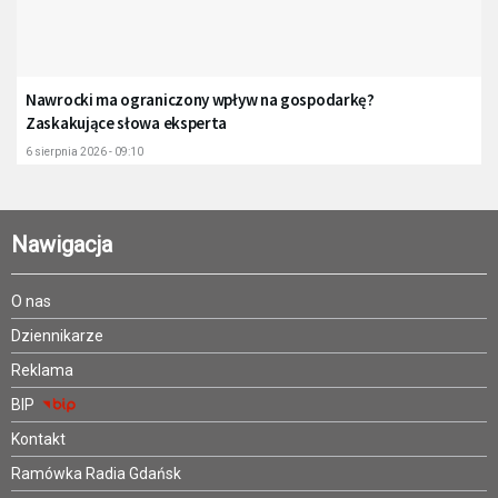
Nawrocki ma ograniczony wpływ na gospodarkę?
Zaskakujące słowa eksperta
6 sierpnia 2026 - 09:10
Nawigacja
O nas
Dziennikarze
Reklama
BIP
Kontakt
Ramówka Radia Gdańsk