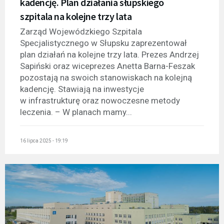
kadencję. Plan działania słupskiego
szpitala na kolejne trzy lata
Zarząd Wojewódzkiego Szpitala
Specjalistycznego w Słupsku zaprezentował
plan działań na kolejne trzy lata. Prezes Andrzej
Sapiński oraz wiceprezes Anetta Barna-Feszak
pozostają na swoich stanowiskach na kolejną
kadencję. Stawiają na inwestycje
w infrastrukturę oraz nowoczesne metody
leczenia. – W planach mamy...
16 lipca 2025 - 19:19