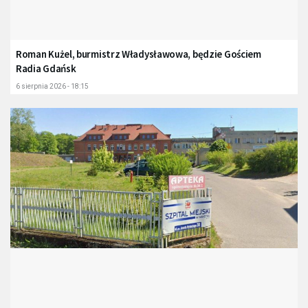
Roman Kużel, burmistrz Władysławowa, będzie Gościem
Radia Gdańsk
6 sierpnia 2026 - 18:15