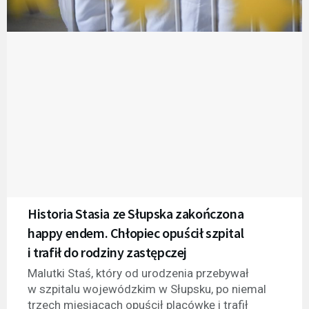
Historia Stasia ze Słupska zakończona
happy endem. Chłopiec opuścił szpital
i trafił do rodziny zastępczej
Malutki Staś, który od urodzenia przebywał
w szpitalu wojewódzkim w Słupsku, po niemal
trzech miesiącach opuścił placówkę i trafił