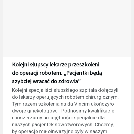
Kolejni słupscy lekarze przeszkoleni
do operacji robotem. „Pacjentki będą
szybciej wracać do zdrowia”
Kolejni specjaliści słupskiego szpitala dołączyli
do lekarzy operujących robotem chirurgicznym.
Tym razem szkolenia na da Vincim ukończyło
dwoje ginekologów. - Podnosimy kwalifikacje
i poszerzamy umiejętności specjalnie dla
naszych pacjentek nowotworowych. Chcemy,
by operacje małoinwazyjne były w naszym