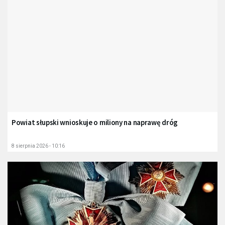
Powiat słupski wnioskuje o miliony na naprawę dróg
8 sierpnia 2026 - 10:16