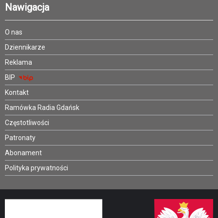
Nawigacja
O nas
Dziennikarze
Reklama
BIP
Kontakt
Ramówka Radia Gdańsk
Częstotliwości
Patronaty
Abonament
Polityka prywatności