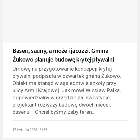
Basen, sauny, a może i jacuzzi. Gmina
Żukowo planuje budowę krytej pływalni
Umowę na przygotowanie koncepcji krytej
pływalni podpisała w czwartek gmina Żukowo.
Obiekt ma stanąć w sąsiedztwie szkoły przy
ulicy Armii Krajowej. Jak mówi Wiesław Pałka,
odpowiedzialny w urzędzie za inwestycje,
projektant rozważy budowę dwóch niecek
basenu. - Chcielibyśmy, żeby teren...
17 kwietnia 2025 - 21:38