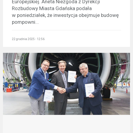
Europejskiej. Aneta Niezgoda z Dyrekcji
Rozbudowy Miasta Gdańska podała
w poniedziałek, że inwestycja obejmuje budowę
pompowni...
22 grudnia 2025 - 12:56