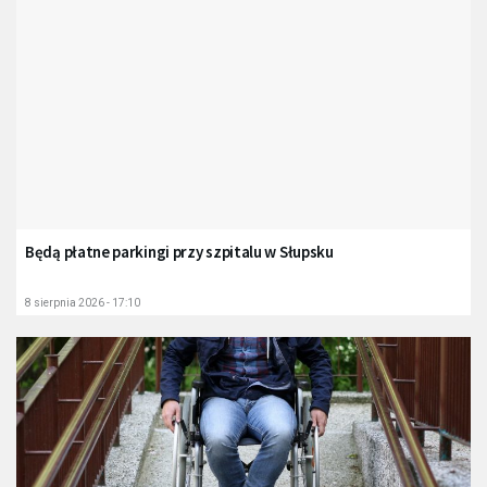
Będą płatne parkingi przy szpitalu w Słupsku
8 sierpnia 2026 - 17:10