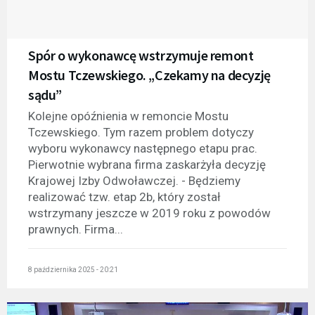
Spór o wykonawcę wstrzymuje remont
Mostu Tczewskiego. „Czekamy na decyzję
sądu”
Kolejne opóźnienia w remoncie Mostu
Tczewskiego. Tym razem problem dotyczy
wyboru wykonawcy następnego etapu prac.
Pierwotnie wybrana firma zaskarżyła decyzję
Krajowej Izby Odwoławczej. - Będziemy
realizować tzw. etap 2b, który został
wstrzymany jeszcze w 2019 roku z powodów
prawnych. Firma...
8 października 2025 - 20:21