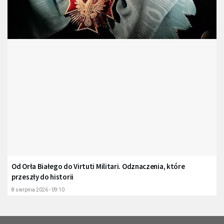
Od Orła Białego do Virtuti Militari. Odznaczenia, które
przeszły do historii
8 sierpnia 2026 - 09:10