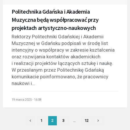
Politechnika Gdańska i Akademia
Muzyczna będą współpracować przy
projektach artystyczno-naukowych
Rektorzy Politechniki Gdańskiej i Akademii
Muzycznej w Gdańsku podpisali w środę list
intencyjny o współpracy w zakresie kształcenia
oraz rozwijania kontaktów akademickich
i realizacji projektów łączących sztukę i naukę.
W przesłanym przez Politechnikę Gdańską
komunikacie poinformowano, że pracownicy
naukowi i...
19 marca 2025 - 16:08
1
2
3
…
12