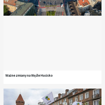
Ważne zmiany na Węźle Hucisko