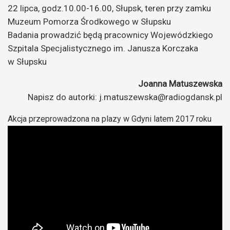
22 lipca, godz.10.00-16.00, Słupsk, teren przy zamku
Muzeum Pomorza Środkowego w Słupsku
Badania prowadzić będą pracownicy Wojewódzkiego
Szpitala Specjalistycznego im. Janusza Korczaka
w Słupsku
Joanna Matuszewska
Napisz do autorki: j.matuszewska@radiogdansk.pl
Akcja przeprowadzona na plazy w Gdyni latem 2017 roku