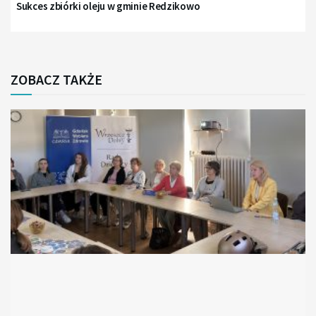
Sukces zbiórki oleju w gminie Redzikowo
ZOBACZ TAKŻE