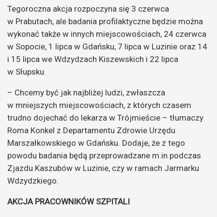
Tegoroczna akcja rozpoczyna się 3 czerwca
w Prabutach, ale badania profilaktyczne będzie można
wykonać także w innych miejscowościach, 24 czerwca
w Sopocie, 1 lipca w Gdańsku, 7 lipca w Luzinie oraz 14
i 15 lipca we Wdzydzach Kiszewskich i 22 lipca
w Słupsku.
– Chcemy być jak najbliżej ludzi, zwłaszcza
w mniejszych miejscowościach, z których czasem
trudno dojechać do lekarza w Trójmieście – tłumaczy
Roma Konkel z Departamentu Zdrowie Urzędu
Marszałkowskiego w Gdańsku. Dodaje, że z tego
powodu badania będą przeprowadzane m.in podczas
Zjazdu Kaszubów w Luzinie, czy w ramach Jarmarku
Wdzydzkiego.
AKCJA PRACOWNIKÓW SZPITALI