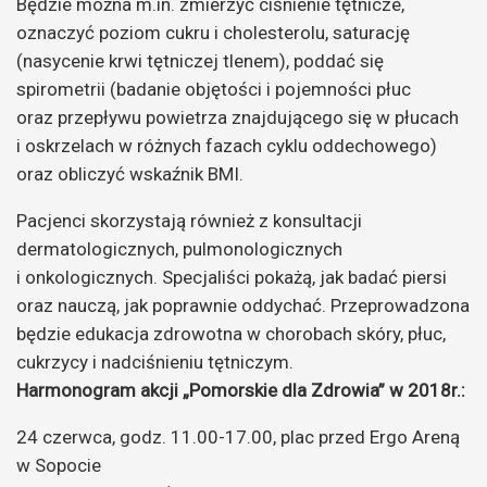
Będzie można m.in. zmierzyć ciśnienie tętnicze,
oznaczyć poziom cukru i cholesterolu, saturację
(nasycenie krwi tętniczej tlenem), poddać się
spirometrii (badanie objętości i pojemności płuc
oraz przepływu powietrza znajdującego się w płucach
i oskrzelach w różnych fazach cyklu oddechowego)
oraz obliczyć wskaźnik BMI.
Pacjenci skorzystają również z konsultacji
dermatologicznych, pulmonologicznych
i onkologicznych. Specjaliści pokażą, jak badać piersi
oraz nauczą, jak poprawnie oddychać. Przeprowadzona
będzie edukacja zdrowotna w chorobach skóry, płuc,
cukrzycy i nadciśnieniu tętniczym.
Harmonogram akcji „Pomorskie dla Zdrowia” w 2018r.:
24 czerwca, godz. 11.00-17.00, plac przed Ergo Areną
w Sopocie