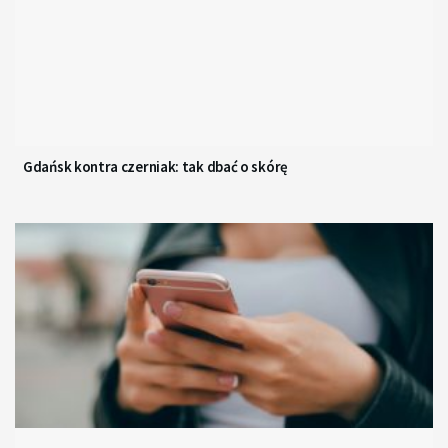
Gdańsk kontra czerniak: tak dbać o skórę