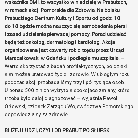
wskaźnika BMI, to wszystko w niedzielę w Prabutach,
w ramach akcji Pomorskie dla Zdrowia. Na boisku
Prabuckiego Centrum Kultury i Sportu od godz. 10
do 18 będzie można nauczyć się samobadania piersi
i zasad udzielania pierwszej pomocy. Porad udzielać
będą też onkolog, dermatolog i kardiolog. Akcja
organizowana jest czwarty rok z rzędu przez Urząd
Marszałkowski w Gdańsku i podległe mu szpitale.
–
Warto skorzystać z badań profilaktycznych, bo dzięki
nim można uratować życie i zdrowie. W ubiegłym roku
podczas akcji przebadaliśmy trzy i pół tysiąca osób.
U ponad 500 z nich wykryto niepokojące zmiany, które
trzeba było dalej diagnozować – wyjaśnia Paweł
Orłowski, członek Zarządu Województwa Pomorskiego
odpowiedzialny za zdrowie.
BLIŻEJ LUDZI, CZYLI OD PRABUT PO SŁUPSK