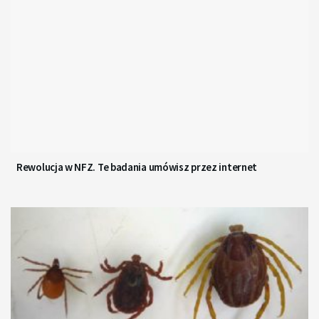
Rewolucja w NFZ. Te badania umówisz przez internet