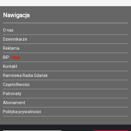
Nawigacja
O nas
Dziennikarze
Reklama
BIP
Kontakt
Ramówka Radia Gdańsk
Częstotliwości
Patronaty
Abonament
Polityka prywatności