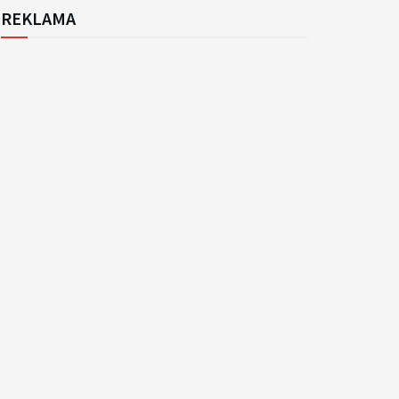
REKLAMA
k