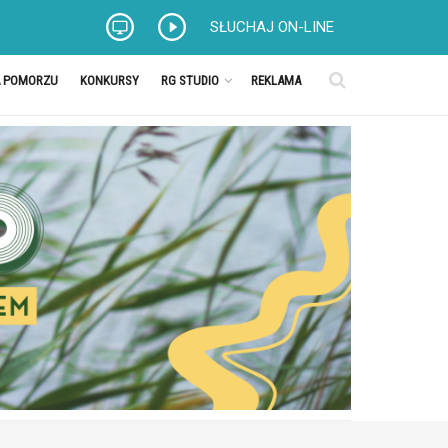
SŁUCHAJ ON-LINE
A POMORZU
KONKURSY
RG STUDIO
REKLAMA