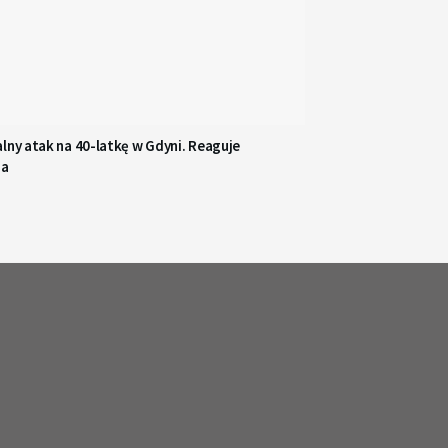
lny atak na 40-latkę w Gdyni. Reaguje
ja