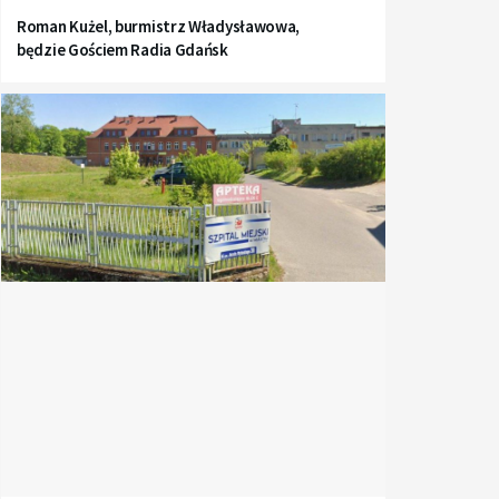
Roman Kużel, burmistrz Władysławowa,
będzie Gościem Radia Gdańsk