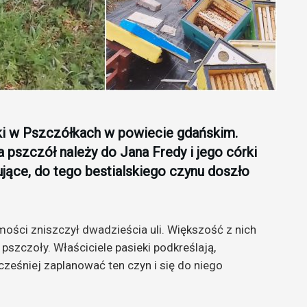
ki w Pszczółkach w powiecie gdańskim.
 pszczół należy do Jana Fredy i jego córki
jące, do tego bestialskiego czynu doszło
ości zniszczył dwadzieścia uli. Większość z nich
szczoły. Właściciele pasieki podkreślają,
cześniej zaplanować ten czyn i się do niego