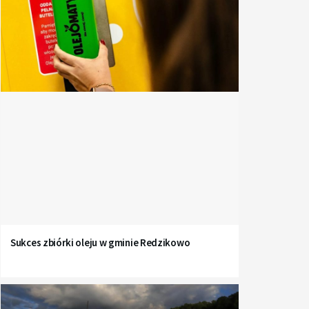
Sukces zbiórki oleju w gminie Redzikowo