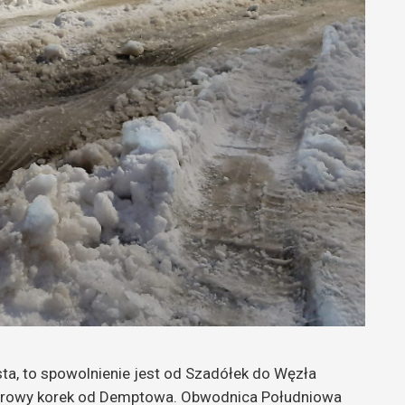
ta, to spowolnienie jest od Szadółek do Węzła
etrowy korek od Demptowa. Obwodnica Południowa