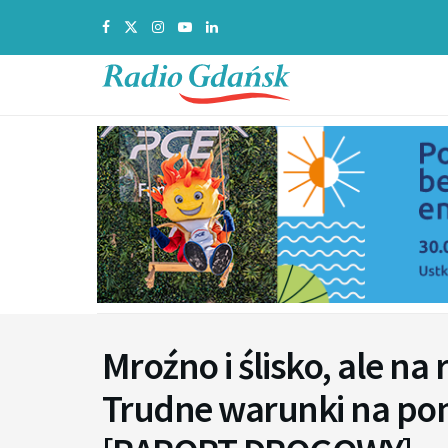
Mroźno i ślisko, ale na 
Trudne warunki na po