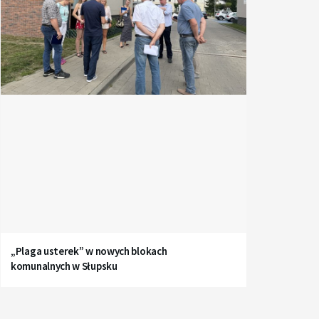
„Plaga usterek” w nowych blokach
komunalnych w Słupsku