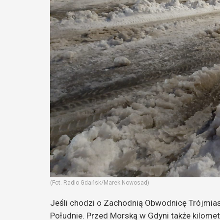
(Fot. Radio Gdańsk/Marek Nowosad)
Jeśli chodzi o Zachodnią Obwodnicę Trójmias
Południe. Przed Morską w Gdyni także kilom