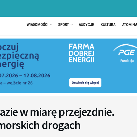
WIADOMOŚCI
SPORT
AUDYCJE
KULTURA
ATOM N
razie w miarę przejezdnie.
morskich drogach