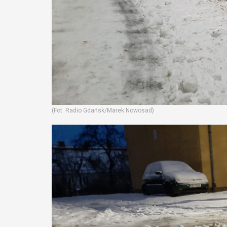
(Fot. Radio Gdańsk/Marek Nowosad)