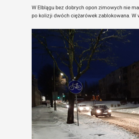
W Elblągu bez dobrych opon zimowych nie ma
po kolizji dwóch ciężarówek zablokowana. W 