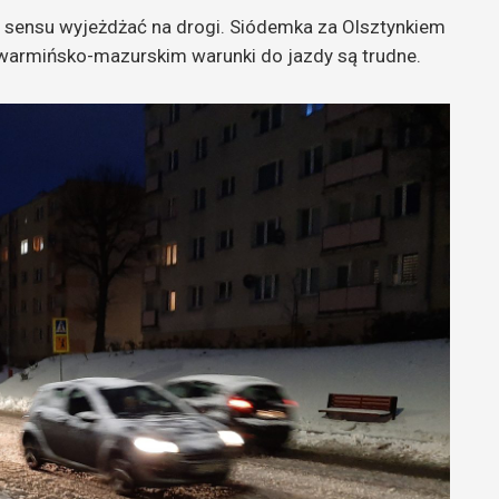
 sensu wyjeżdżać na drogi. Siódemka za Olsztynkiem
warmińsko-mazurskim warunki do jazdy są trudne.