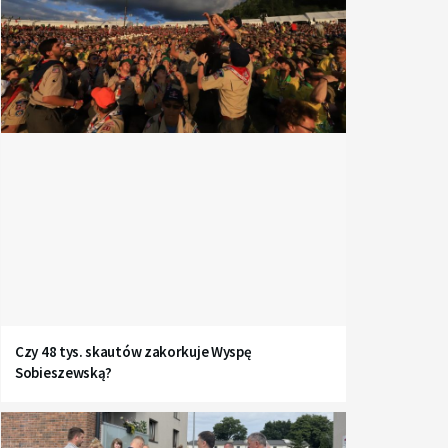
Czy 48 tys. skautów zakorkuje Wyspę
Sobieszewską?