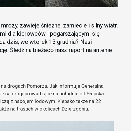
rozy, zawieje śnieżne, zamiecie i silny wiatr.
ami dla kierowców i pogarszającymi się
da dziś, we wtorek 13 grudnia? Nasi
cję. Śledź na bieżąco nasz raport na antenie
 na drogach Pomorza. Jak informuje Generalna
ne są drogi prowadzące na południe od Słupska.
alczą z nabojem lodowym. Kiepsko także na 22
akże na trasach w okolicach Dzierzgonia.