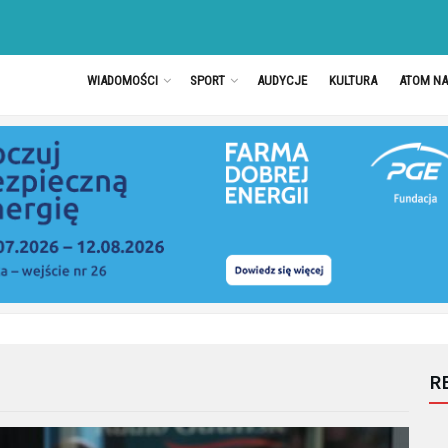
WIADOMOŚCI
SPORT
AUDYCJE
KULTURA
ATOM N
R