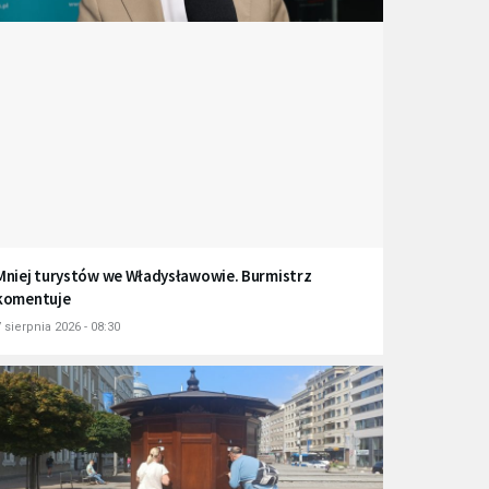
Mniej turystów we Władysławowie. Burmistrz
komentuje
 sierpnia 2026 - 08:30