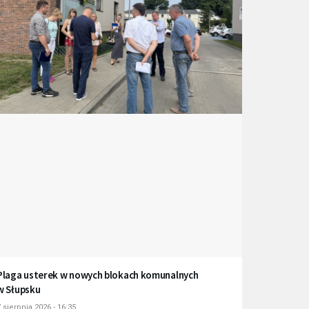
Plaga usterek w nowych blokach komunalnych
w Słupsku
 sierpnia 2026 - 16:35