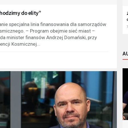
hodzimy do elity”
ie specjalna linia finansowania dla samorządów
7
kosmicznego. – Program obejmie sieć miast –
da minister finansów Andrzej Domański, przy
encji Kosmicznej...
A