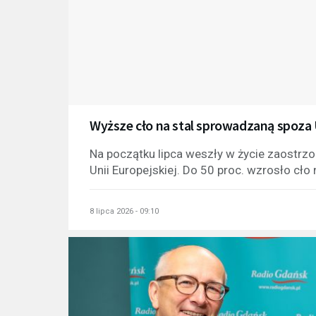
Wyższe cło na stal sprowadzaną spoza 
Na początku lipca weszły w życie zaostrzo
Unii Europejskiej. Do 50 proc. wzrosło cł
8 lipca 2026 - 09:10