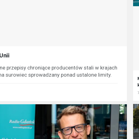
Unii
ne przepisy chroniące producentów stali w krajach
o na surowiec sprowadzany ponad ustalone limity.
7