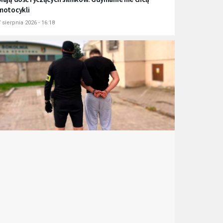
motocykli
 sierpnia 2026 - 16:18