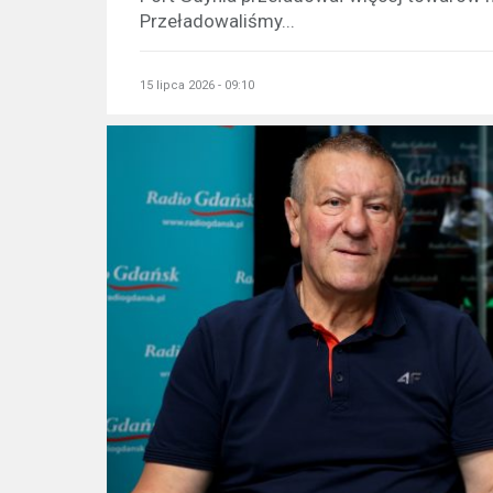
Przeładowaliśmy...
15 lipca 2026 - 09:10