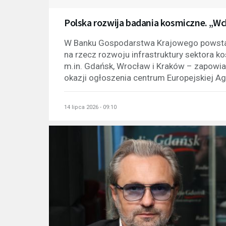
Polska rozwija badania kosmiczne. „Wc
W Banku Gospodarstwa Krajowego powstan
na rzecz rozwoju infrastruktury sektora 
m.in. Gdańsk, Wrocław i Kraków – zapowia
okazji ogłoszenia centrum Europejskiej Ag
14 lipca 2026 - 09:10