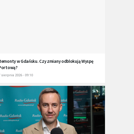
Remonty w Gdańsku. Czy zmiany odblokują Wyspę
Portową?
 sierpnia 2026 - 09:10