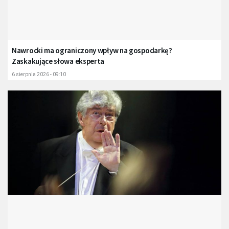
Nawrocki ma ograniczony wpływ na gospodarkę?
Zaskakujące słowa eksperta
6 sierpnia 2026 - 09:10