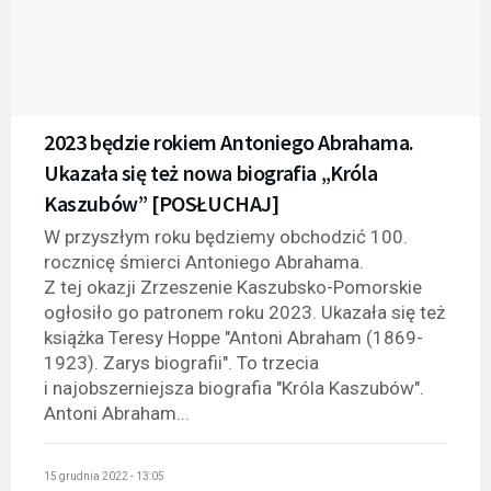
2023 będzie rokiem Antoniego Abrahama.
Ukazała się też nowa biografia „Króla
Kaszubów” [POSŁUCHAJ]
W przyszłym roku będziemy obchodzić 100.
rocznicę śmierci Antoniego Abrahama.
Z tej okazji Zrzeszenie Kaszubsko-Pomorskie
ogłosiło go patronem roku 2023. Ukazała się też
książka Teresy Hoppe "Antoni Abraham (1869-
1923). Zarys biografii". To trzecia
i najobszerniejsza biografia "Króla Kaszubów".
Antoni Abraham...
15 grudnia 2022 - 13:05