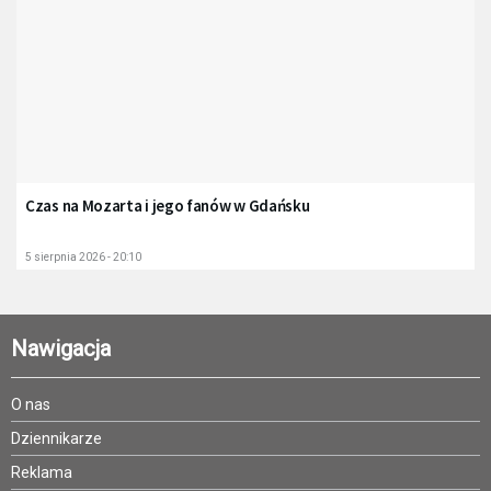
Czas na Mozarta i jego fanów w Gdańsku
5 sierpnia 2026 - 20:10
Nawigacja
O nas
Dziennikarze
Reklama