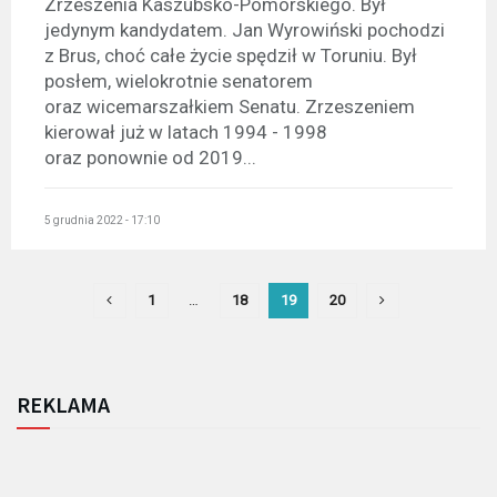
Zrzeszenia Kaszubsko-Pomorskiego. Był
jedynym kandydatem. Jan Wyrowiński pochodzi
z Brus, choć całe życie spędził w Toruniu. Był
posłem, wielokrotnie senatorem
oraz wicemarszałkiem Senatu. Zrzeszeniem
kierował już w latach 1994 - 1998
oraz ponownie od 2019...
5 grudnia 2022 - 17:10
1
…
18
19
20
REKLAMA