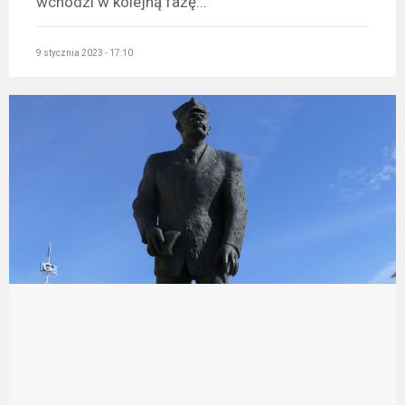
wchodzi w kolejną fazę...
9 stycznia 2023 - 17:10