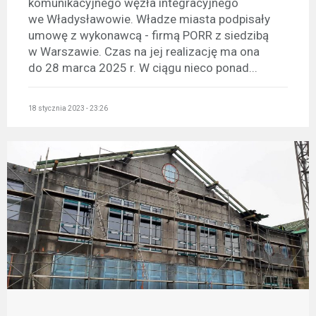
komunikacyjnego węzła integracyjnego
we Władysławowie. Władze miasta podpisały
umowę z wykonawcą - firmą PORR z siedzibą
w Warszawie. Czas na jej realizację ma ona
do 28 marca 2025 r. W ciągu nieco ponad...
18 stycznia 2023 - 23:26