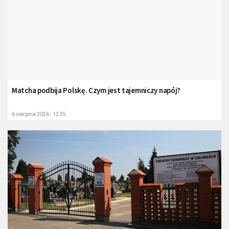
Matcha podbija Polskę. Czym jest tajemniczy napój?
6 sierpnia 2026 - 12:35