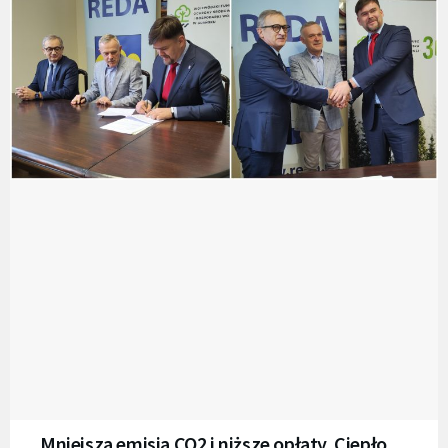
Mniejsza emisja CO2 i niższe opłaty. Ciepło