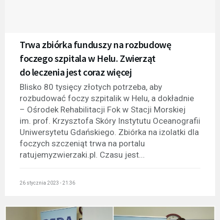
Trwa zbiórka funduszy na rozbudowę
foczego szpitala w Helu. Zwierząt
do leczenia jest coraz więcej
Blisko 80 tysięcy złotych potrzeba, aby
rozbudować foczy szpitalik w Helu, a dokładnie
– Ośrodek Rehabilitacji Fok w Stacji Morskiej
im. prof. Krzysztofa Skóry Instytutu Oceanografii
Uniwersytetu Gdańskiego. Zbiórka na izolatki dla
foczych szczeniąt trwa na portalu
ratujemyzwierzaki.pl. Czasu jest...
26 stycznia 2023 - 21:36