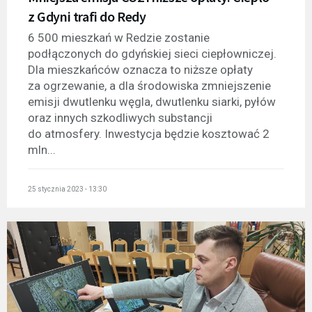
z Gdyni trafi do Redy
6 500 mieszkań w Redzie zostanie
podłączonych do gdyńskiej sieci ciepłowniczej.
Dla mieszkańców oznacza to niższe opłaty
za ogrzewanie, a dla środowiska zmniejszenie
emisji dwutlenku węgla, dwutlenku siarki, pyłów
oraz innych szkodliwych substancji
do atmosfery. Inwestycja będzie kosztować 2
mln...
25 stycznia 2023 - 13:30