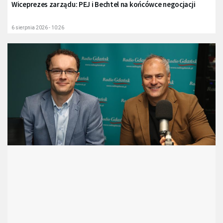
Wiceprezes zarządu: PEJ i Bechtel na końcówce negocjacji
6 sierpnia 2026 - 10:26