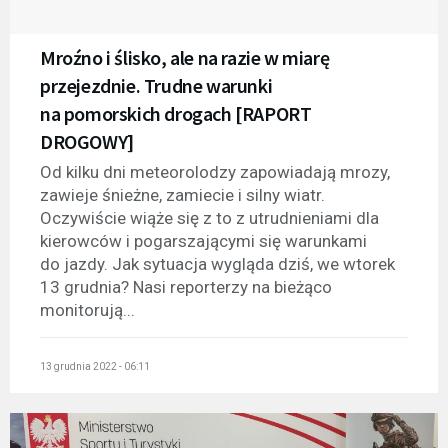
Mroźno i ślisko, ale na razie w miarę
przejezdnie. Trudne warunki
na pomorskich drogach [RAPORT
DROGOWY]
Od kilku dni meteorolodzy zapowiadają mrozy,
zawieje śnieżne, zamiecie i silny wiatr.
Oczywiście wiąże się z to z utrudnieniami dla
kierowców i pogarszającymi się warunkami
do jazdy. Jak sytuacja wygląda dziś, we wtorek
13 grudnia? Nasi reporterzy na bieżąco
monitorują...
13 grudnia 2022 - 06:11