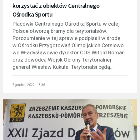
korzystać z obiektów Centralnego
Ośrodka Sportu
Placówki Centralnego Ośrodka Sportu w całej
Polsce otworzą bramy dla terytorialsów.
Porozumienie w tej sprawie podpisali w środę
w Ośrodku Przygotowań Olimpijskich Cetniewo
we Władysławowie dyrektor COS Witold Roman
oraz dowódca Wojsk Obrony Terytorialnej -
generał Wiesław Kukuła. Terytorialsi będą...
7 grudnia 2022 - 18:36