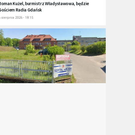
Roman Kużel, burmistrz Władysławowa, będzie
Gościem Radia Gdańsk
 sierpnia 2026 - 18:15