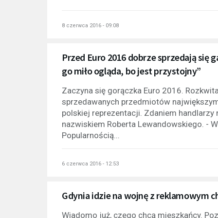
8 czerwca 2016 - 09:08
Przed Euro 2016 dobrze sprzedają się
go miło ogląda, bo jest przystojny”
Zaczyna się gorączka Euro 2016. Rozkwita
sprzedawanych przedmiotów największym 
polskiej reprezentacji. Zdaniem handlarzy
nazwiskiem Roberta Lewandowskiego. - W t
Popularnością...
6 czerwca 2016 - 12:53
Gdynia idzie na wojnę z reklamowym 
Wiadomo już, czego chcą mieszkańcy. Pozna