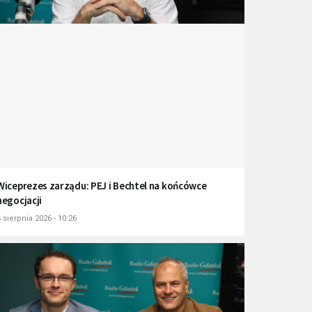
Wiceprezes zarządu: PEJ i Bechtel na końcówce
negocjacji
 sierpnia 2026 - 10:26