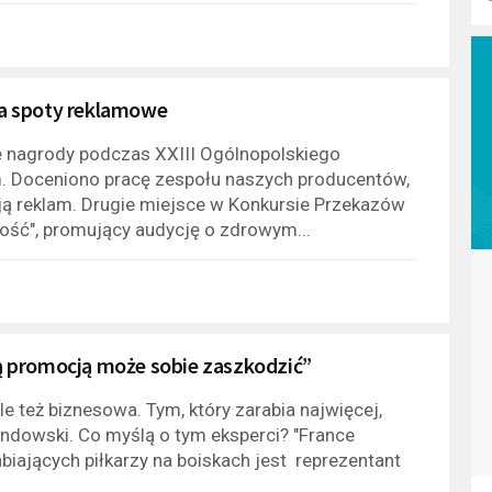
a spoty reklamowe
e nagrody podczas XXIII Ogólnopolskiego
. Doceniono pracę zespołu naszych producentów,
cją reklam. Drugie miejsce w Konkursie Przekazów
ość", promujący audycję o zdrowym...
 promocją może sobie zaszkodzić”
le też biznesowa. Tym, który zarabia najwięcej,
ndowski. Co myślą o tym eksperci? "France
abiających piłkarzy na boiskach jest reprezentant