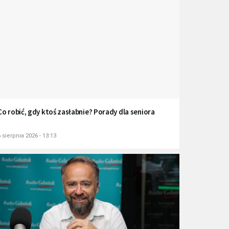
Co robić, gdy ktoś zasłabnie? Porady dla seniora
 sierpnia 2026 - 13:13