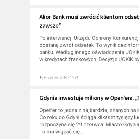
Alior Bank musi zwrócić klientom odse
zawsze”
Po interwencji Urzędu Ochrony Konkurencj
dostaną zwrot odsetek. To wynik dezinf
banku. Według innego oświadczenia UOKiK
w kredytach frankowych. Decyzje UOKiK był
16 września 2016 - 14:24
Gdynia inwestuje miliony w Open’era. „
Open'er to jedna z najbardziej znanych na
Co roku do Gdyni ściąga kilkaset tysięcy l
rozpoczyna się 29 czerwca. Miasto Gdynia 
To ma wiązać się...