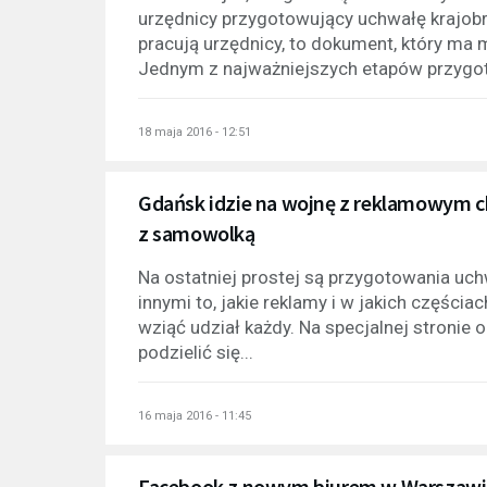
urzędnicy przygotowujący uchwałę krajob
pracują urzędnicy, to dokument, który ma
Jednym z najważniejszych etapów przygoto
18 maja 2016 - 12:51
Gdańsk idzie na wojnę z reklamowym 
z samowolką
Na ostatniej prostej są przygotowania uch
innymi to, jakie reklamy i w jakich częśc
wziąć udział każdy. Na specjalnej stronie
podzielić się...
16 maja 2016 - 11:45
Facebook z nowym biurem w Warszawie.