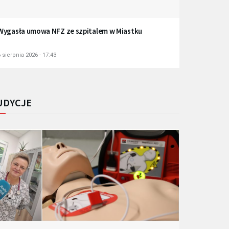
Wygasła umowa NFZ ze szpitalem w Miastku
 sierpnia 2026 - 17:43
UDYCJE