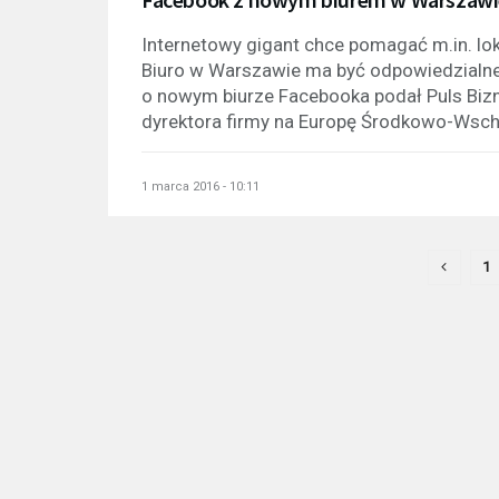
Internetowy gigant chce pomagać m.in. l
Biuro w Warszawie ma być odpowiedzialn
o nowym biurze Facebooka podał Puls Bizn
dyrektora firmy na Europę Środkowo-Wscho
1 marca 2016 - 10:11
1