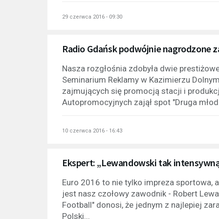
29 czerwca 2016 - 09:30
Radio Gdańsk podwójnie nagrodzone z
Nasza rozgłośnia zdobyła dwie prestiżow
Seminarium Reklamy w Kazimierzu Dolnym
zajmujących się promocją stacji i produk
Autopromocyjnych zajął spot "Druga młod
10 czerwca 2016 - 16:43
Ekspert: „Lewandowski tak intensywną
Euro 2016 to nie tylko impreza sportowa, a
jest nasz czołowy zawodnik - Robert Lewa
Football" donosi, że jednym z najlepiej zar
Polski...