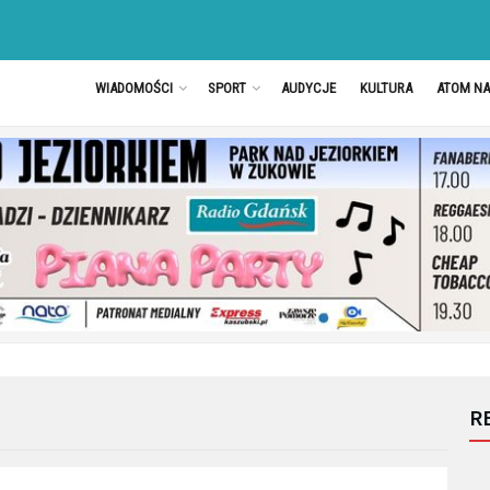
WIADOMOŚCI
SPORT
AUDYCJE
KULTURA
ATOM N
R