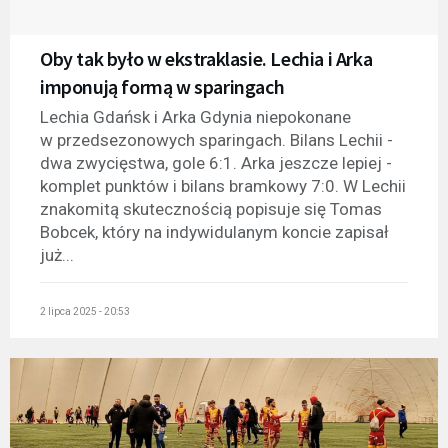
Oby tak było w ekstraklasie. Lechia i Arka
imponują formą w sparingach
Lechia Gdańsk i Arka Gdynia niepokonane
w przedsezonowych sparingach. Bilans Lechii -
dwa zwycięstwa, gole 6:1. Arka jeszcze lepiej -
komplet punktów i bilans bramkowy 7:0. W Lechii
znakomitą skutecznością popisuje się Tomas
Bobcek, który na indywidulanym koncie zapisał
już...
2 lipca 2025 - 20:53