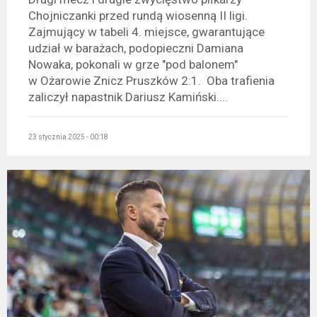
Chojniczanki przed rundą wiosenną II ligi.
Zajmujący w tabeli 4. miejsce, gwarantujące
udział w barażach, podopieczni Damiana
Nowaka, pokonali w grze "pod balonem"
w Ożarowie Znicz Pruszków 2:1. Oba trafienia
zaliczył napastnik Dariusz Kamiński....
23 stycznia 2025 - 00:18