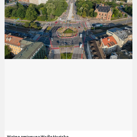
Ważne zmiany na Węźle Hucisko