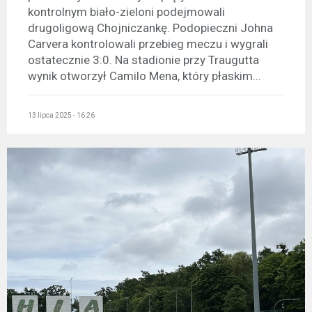
kontrolnym biało-zieloni podejmowali
drugoligową Chojniczankę. Podopieczni Johna
Carvera kontrolowali przebieg meczu i wygrali
ostatecznie 3:0. Na stadionie przy Traugutta
wynik otworzył Camilo Mena, który płaskim...
13 lipca 2025 - 16:26