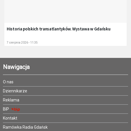
Historia polskich transatlantyków. Wystawa w Gdańsku
7 sierpnia 2026 - 11:35
Nawigacja
O nas
Dziennikarze
Reklama
BIP
Kontakt
Ramówka Radia Gdańsk