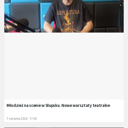
Młodzież na scenie w Słupsku. Nowe warsztaty teatralne
7 sierpnia 2026 - 17:05