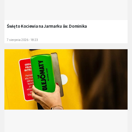
Święto Kociewia na Jarmarku św. Dominika
7 sierpnia 2026 - 18:23