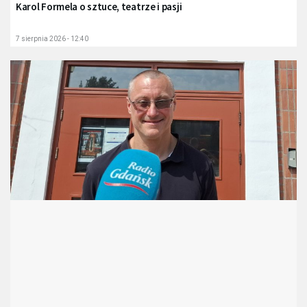
Karol Formela o sztuce, teatrze i pasji
7 sierpnia 2026 - 12:40