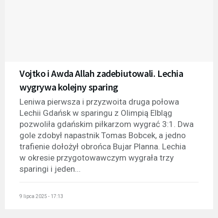
Vojtko i Awda Allah zadebiutowali. Lechia
wygrywa kolejny sparing
Leniwa pierwsza i przyzwoita druga połowa
Lechii Gdańsk w sparingu z Olimpią Elbląg
pozwoliła gdańskim piłkarzom wygrać 3:1. Dwa
gole zdobył napastnik Tomas Bobcek, a jedno
trafienie dołożył obrońca Bujar Planna. Lechia
w okresie przygotowawczym wygrała trzy
sparingi i jeden...
9 lipca 2025 - 17:13