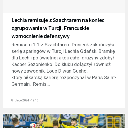
Lechia remisuje z Szachtarem na koniec
zgrupowania w Turcji. Francuskie
wzmocnienie defensywy
Remisem 1:1 z Szachtarem Donieck zakończyła
serię sparingów w Turcji Lechia Gdańsk. Bramkę
dla Lechii po świetnej akcji całej drużyny zdobył
Kacper Sezonienko. Do klubu dołączył również
nowy zawodnik, Loup Diwan Gueho,
który piłkarską karierę rozpoczynał w Paris Saint-
Germain. Remis...
8 lutego 2024 - 19:15