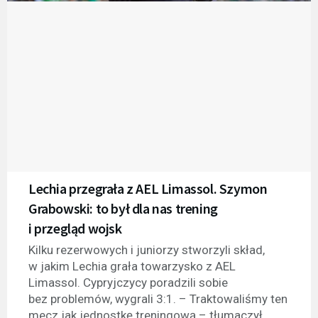
Lechia przegrała z AEL Limassol. Szymon
Grabowski: to był dla nas trening
i przegląd wojsk
Kilku rezerwowych i juniorzy stworzyli skład,
w jakim Lechia grała towarzysko z AEL
Limassol. Cypryjczycy poradzili sobie
bez problemów, wygrali 3:1. – Traktowaliśmy ten
mecz jak jednostkę treningową – tłumaczył