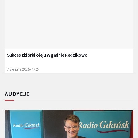
Sukces zbiórki oleju w gminie Redzikowo
7 sierpnia 2026 - 17:24
AUDYCJE