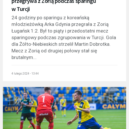
przegrywa z Zorią podczas sparingu
w Turcji
24 godziny po sparingu z koreańską
młodzieżówką Arka Gdynia przegrała z Zorią
Ługańsk 1:2. Był to piąty i przedostatni mecz
sparingowy podczas zgrupowania w Turcji. Gola
dla Żółto-Niebieskich strzelił Martin Dobrotka.
Mecz z Zorią od drugiej połowy stał się
brutalnym...
4 lutego 2024 - 13:44