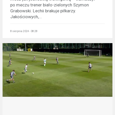
po meczu trener biało-zielonych Szymon
Grabowski. Lechii brakuje piłkarzy.
Jakościowych,...
8 sierpnia 2024 - 08:28