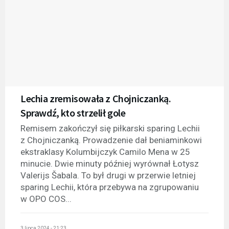
Lechia zremisowała z Chojniczanką.
Sprawdź, kto strzelił gole
Remisem zakończył się piłkarski sparing Lechii
z Chojniczanką. Prowadzenie dał beniaminkowi
ekstraklasy Kolumbijczyk Camilo Mena w 25
minucie. Dwie minuty później wyrównał Łotysz
Valerijs Šabala. To był drugi w przerwie letniej
sparing Lechii, która przebywa na zgrupowaniu
w OPO COS...
3 lipca 2024 - 21:23