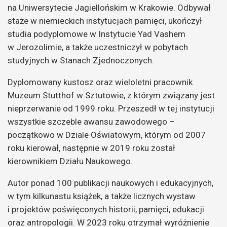
na Uniwersytecie Jagiellońskim w Krakowie. Odbywał
staże w niemieckich instytucjach pamięci, ukończył
studia podyplomowe w Instytucie Yad Vashem
w Jerozolimie, a także uczestniczył w pobytach
studyjnych w Stanach Zjednoczonych.
Dyplomowany kustosz oraz wieloletni pracownik
Muzeum Stutthof w Sztutowie, z którym związany jest
nieprzerwanie od 1999 roku. Przeszedł w tej instytucji
wszystkie szczeble awansu zawodowego –
początkowo w Dziale Oświatowym, którym od 2007
roku kierował, następnie w 2019 roku został
kierownikiem Działu Naukowego.
Autor ponad 100 publikacji naukowych i edukacyjnych,
w tym kilkunastu książek, a także licznych wystaw
i projektów poświęconych historii, pamięci, edukacji
oraz antropologii. W 2023 roku otrzymał wyróżnienie