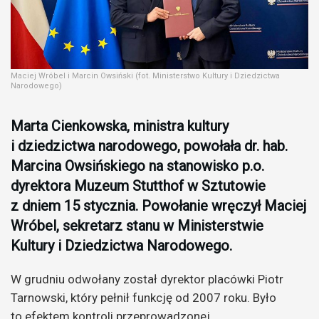
Maciej Wróbel i Marcin Owsiński (fot. Ministerstwo Kultury i Dziedzictwa
Narodowego)
Marta Cienkowska, ministra kultury
i dziedzictwa narodowego, powołała dr. hab.
Marcina Owsińskiego na stanowisko p.o.
dyrektora Muzeum Stutthof w Sztutowie
z dniem 15 stycznia. Powołanie wręczył Maciej
Wróbel, sekretarz stanu w Ministerstwie
Kultury i Dziedzictwa Narodowego.
W grudniu odwołany został dyrektor placówki Piotr
Tarnowski, który pełnił funkcję od 2007 roku. Było
to efektem kontroli przeprowadzonej