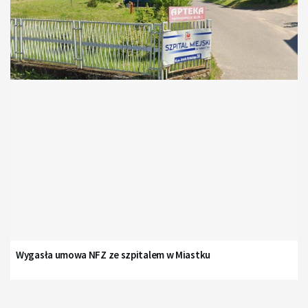
Wygasła umowa NFZ ze szpitalem w Miastku