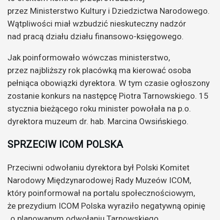
przez Ministerstwo Kultury i Dziedzictwa Narodowego.
Wątpliwości miał wzbudzić nieskuteczny nadzór
nad pracą działu działu finansowo-księgowego.
Jak poinformowało wówczas ministerstwo,
przez najbliższy rok placówką ma kierować osoba
pełniąca obowiązki dyrektora. W tym czasie ogłoszony
zostanie konkurs na następcę Piotra Tarnowskiego. 15
stycznia bieżącego roku minister powołała na p.o.
dyrektora muzeum dr. hab. Marcina Owsińskiego.
SPRZECIW ICOM POLSKA
Przeciwni odwołaniu dyrektora był Polski Komitet
Narodowy Międzynarodowej Rady Muzeów ICOM,
który poinformował na portalu społecznościowym,
że prezydium ICOM Polska wyraziło negatywną opinię
„o planowanym odwołaniu Tarnowskiego