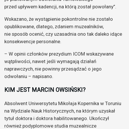
przed upływem kadencji, na którą został powołany”.
Wskazano, że wystąpienie pokontrolne nie zostało
opublikowane, dlatego, zdaniem muzealników,
nie sposób ocenić, czy uzasadnia ono tak daleko idące
konsekwencje personalne.
– W opinii członków prezydium ICOM wskazywane
wątpliwości, nawet jeśli wymagają działań
naprawczych, nie powinny przesądzać o jego
odwołaniu – napisano.
KIM JEST MARCIN OWSIŃSKI?
Absolwent Uniwersytetu Mikołaja Kopernika w Toruniu
na Wydziale Nauk Historycznych, na którym uzyskał
tytuł doktora i doktora habilitowanego. Ukończył
również podyplomowe studia muzealnicze