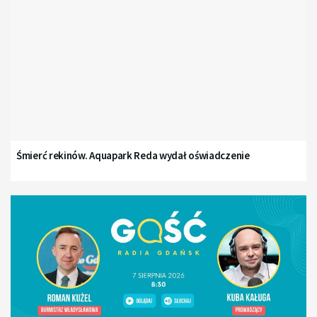
Śmierć rekinów. Aquapark Reda wydał oświadczenie