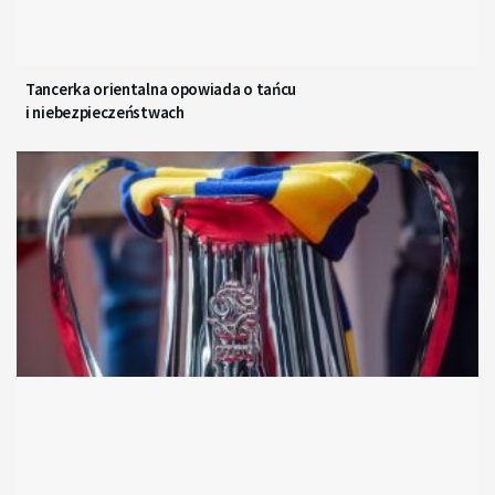
Tancerka orientalna opowiada o tańcu
i niebezpieczeństwach