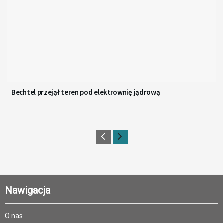
Bechtel przejął teren pod elektrownię jądrową
Nawigacja
O nas