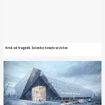
Krok od tragedii. Dziecko tonęło w Ustce