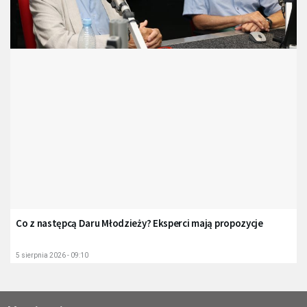
Co z następcą Daru Młodzieży? Eksperci mają propozycje
5 sierpnia 2026 - 09:10