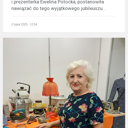
i prezenterka Ewelina Potocka, postanowiła
nawiązać do tego wyjątkowego jubileuszu...
2 lipca 2025 - 12:56