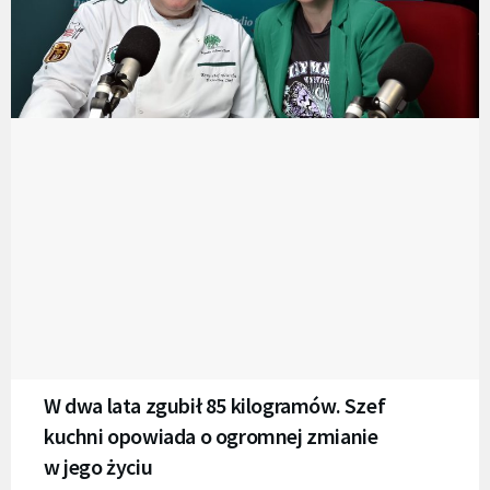
W dwa lata zgubił 85 kilogramów. Szef
kuchni opowiada o ogromnej zmianie
w jego życiu