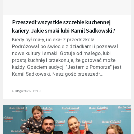
Przeszedł wszystkie szczeble kuchennej
kariery. Jakie smaki lubi Kamil Sadkowski?
Kiedy był mały, uciekał z przedszkola.
Podróżował po świecie z dziadkami i poznawał
nowe kultury i smaki. Gotuje od małego, lubi
prostą kuchnię i przekonuje, że gotować może
każdy. Gościem audycji "Jestem z Pomorza" jest
Kamil Sadkowski. Nasz gość przeszedł...
4 lutego 2026 - 12:40