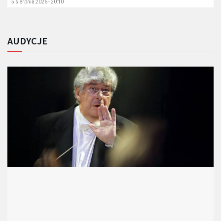
5 sierpnia 2026 - 20:10
AUDYCJE