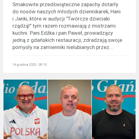
Smakowite przedświąteczne zapachy dotarły
do nosów naszych młodych dziennikarek, Hani
i Janki, które w audycji "Twórcze dzieciaki
rządzą!" tym razem rozmawiają z mistrzami
kuchni. Pani Edźka i pan Paweł, prowadzący
jedną z gdańskich restauracji, zdradzają swoje
pomysły na zamienniki nielubianych przez...
14 grudnia 2025 - 09:10