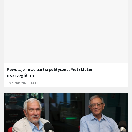
Powstaje nowa partia polityczna. Piotr Müller
o szczegółach
5 sierpnia 2026 - 13:10