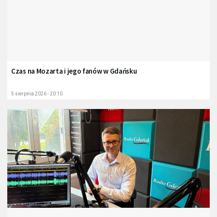
Czas na Mozarta i jego fanów w Gdańsku
5 sierpnia 2026 - 20:10