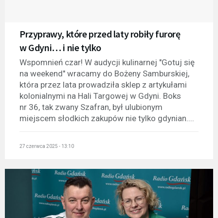
Przyprawy, które przed laty robiły furorę
w Gdyni… i nie tylko
Wspomnień czar! W audycji kulinarnej "Gotuj się
na weekend" wracamy do Bożeny Samburskiej,
która przez lata prowadziła sklep z artykułami
kolonialnymi na Hali Targowej w Gdyni. Boks
nr 36, tak zwany Szafran, był ulubionym
miejscem słodkich zakupów nie tylko gdynian....
27 czerwca 2025 - 13:10