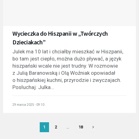
Wycieczka do Hiszpanii w „Twórczych
Dzieciakach”
Julek ma 10 lat i chciałby mieszkać w Hiszpanii,
bo tam jest ciepło, można dużo pływać, a język
hiszpański wcale nie jest trudny. W rozmowie
z Julią Baranowską i Olą Woźniak opowiadał
o hiszpańskiej kuchni, przyrodzie i zwyczajach.
Posłuchaj: Julka...
29 marca 2025 - 09:10
1
2
…
18