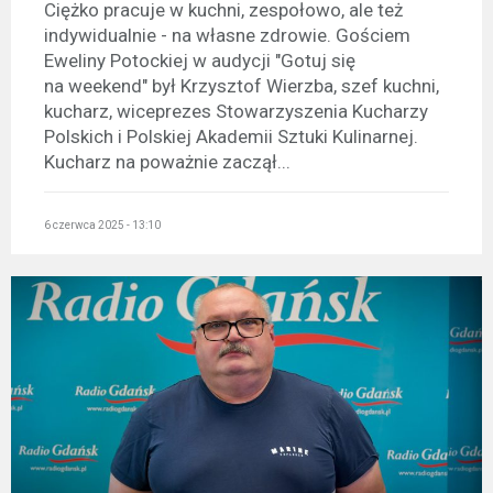
Ciężko pracuje w kuchni, zespołowo, ale też
indywidualnie - na własne zdrowie. Gościem
Eweliny Potockiej w audycji "Gotuj się
na weekend" był Krzysztof Wierzba, szef kuchni,
kucharz, wiceprezes Stowarzyszenia Kucharzy
Polskich i Polskiej Akademii Sztuki Kulinarnej.
Kucharz na poważnie zaczął...
6 czerwca 2025 - 13:10