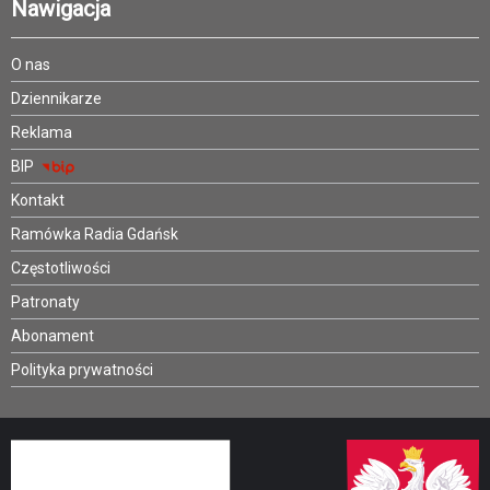
Nawigacja
O nas
Dziennikarze
Reklama
BIP
Kontakt
Ramówka Radia Gdańsk
Częstotliwości
Patronaty
Abonament
Polityka prywatności