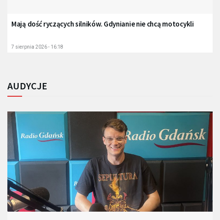
Mają dość ryczących silników. Gdynianie nie chcą motocykli
7 sierpnia 2026 - 16:18
AUDYCJE