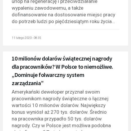
urlop na regenerację i przeciwdziałanie
wypaleniu zawodowemu, a także
dofinansowanie na dostosowanie miejsc pracy
do potrzeb ludzi po pięćdziesiątym roku życia...
11 lutego 2020 - 08:35
10 milionów dolarów świątecznej nagrody
dla pracowników? W Polsce to niemożliwe.
„Dominuje folwarczny system
zarządzania”
Amerykański deweloper przyznał swoim
pracownikom nagrody świąteczne o łącznej
wartości 10 milionów dolarów. Największy
bonus wyniósł aż 270 tys. dolarów. Średnio
na pracownika przypadło 50 tys. dolarów
nagrody. Czy w Polsce jest możliwa podobna