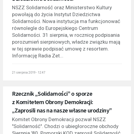
NSZZ Solidarność oraz Ministerstwo Kultury
powołają do życia Instytut Dziedzictwa
Solidarności. Nowa instytucja ma funkcjonować
równolegle do Europejskiego Centrum
Solidarności. 31 sierpnia, w rocznicę podpisania
porozumień sierpniowych, władze związku mają
w tej sprawie podpisać umowę z resortem.
Informację Radia Zet...
21 sierpnia 2019 - 12:47
Rzecznik „Solidarności” o sporze
z Komitetem Obrony Demokracji:
„Zaprosili nas na nasze własne urodziny”
Komitet Obrony Demokracji pozwał NSZZ
"Solidarność". Chodzi o ubiegłoroczne obchody
Sierpnia '80. Pomorski KOD zaprosił Solidarność