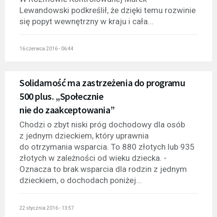
Lewandowski podkreślił, że dzięki temu rozwinie
się popyt wewnętrzny w kraju i cała...
16 czerwca 2016 - 06:44
Solidarność ma zastrzeżenia do programu
500 plus. „Społecznie
nie do zaakceptowania”
Chodzi o zbyt niski próg dochodowy dla osób
z jednym dzieckiem, który uprawnia
do otrzymania wsparcia. To 880 złotych lub 935
złotych w zależności od wieku dziecka. -
Oznacza to brak wsparcia dla rodzin z jednym
dzieckiem, o dochodach poniżej...
22 stycznia 2016 - 13:57