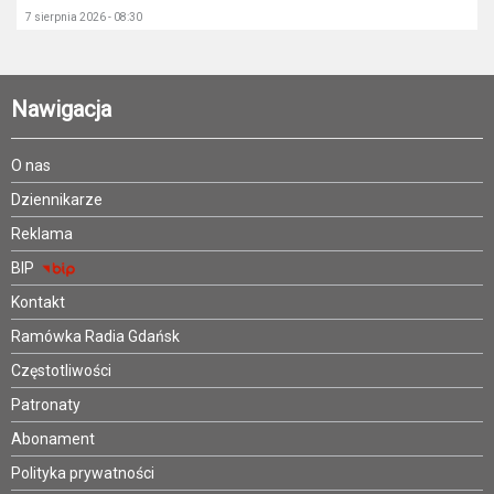
7 sierpnia 2026 - 08:30
Nawigacja
O nas
Dziennikarze
Reklama
BIP
Kontakt
Ramówka Radia Gdańsk
Częstotliwości
Patronaty
Abonament
Polityka prywatności