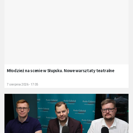
Młodzież na scenie w Słupsku. Nowe warsztaty teatralne
7 sierpnia 2026 - 17:05