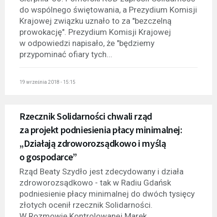
do wspólnego świętowania, a Prezydium Komisji
Krajowej związku uznało to za "bezczelną
prowokację". Prezydium Komisji Krajowej
w odpowiedzi napisało, że "będziemy
przypominać ofiary tych...
19 września 2018 - 15:15
Rzecznik Solidarności chwali rząd
za projekt podniesienia płacy minimalnej:
„Działają zdroworozsądkowo i myślą
o gospodarce”
Rząd Beaty Szydło jest zdecydowany i działa
zdroworozsądkowo - tak w Radiu Gdańsk
podniesienie płacy minimalnej do dwóch tysięcy
złotych ocenił rzecznik Solidarności.
W Rozmowie Kontrolowanej Marek