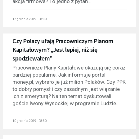
akcja firmowa? To jedno z pytań...
17 grudnia 2019 - 08:30
Czy Polacy ufają Pracowniczym Planom
Kapitałowym? „Jest lepiej, niż się
spodziewałem”
Pracownicze Plany Kapitałowe okazują się coraz
bardziej popularne. Jak informuje portal
money.pl, wybrało je już milion Polaków. Czy PPK
to dobry pomysł i czy zasadnym jest wiązanie
ich z emeryturą? Na ten temat dyskutowali
goście Iwony Wysockiej w programie Ludzie...
10 grudnia 2019 - 08:30