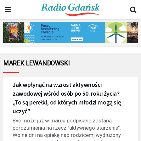
MAREK LEWANDOWSKI
Jak wpłynąć na wzrost aktywności
zawodowej wśród osób po 50. roku życia?
„To są perełki, od których młodzi mogą się
uczyć”
Być może już w marcu podpisane zostaną
porozumienia na rzecz "aktywnego starzenia".
Wolne dni na opiekę nad rodzicem, wydłużony