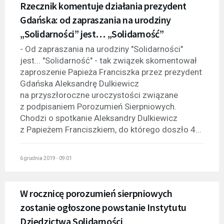
Rzecznik komentuje działania prezydent
Gdańska: od zapraszania na urodziny
„Solidarności” jest… „Solidarność”
- Od zapraszania na urodziny "Solidarności"
jest... "Solidarność" - tak związek skomentował
zaproszenie Papieża Franciszka przez prezydent
Gdańska Aleksandrę Dulkiewicz
na przyszłoroczne uroczystości związane
z podpisaniem Porozumień Sierpniowych.
Chodzi o spotkanie Aleksandry Dulkiewicz
z Papieżem Franciszkiem, do którego doszło 4...
6 grudnia 2019 - 09:01
W rocznicę porozumień sierpniowych
zostanie ogłoszone powstanie Instytutu
Dziedzictwa Solidarności