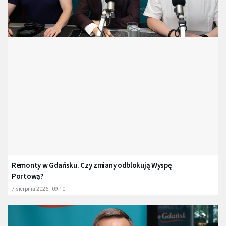
Remonty w Gdańsku. Czy zmiany odblokują Wyspę
Portową?
7 sierpnia 2026 - 09:10