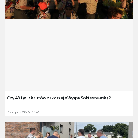
Czy 48 tys. skautów zakorkuje Wyspę Sobieszewską?
7 sierpnia 2026 - 16:45