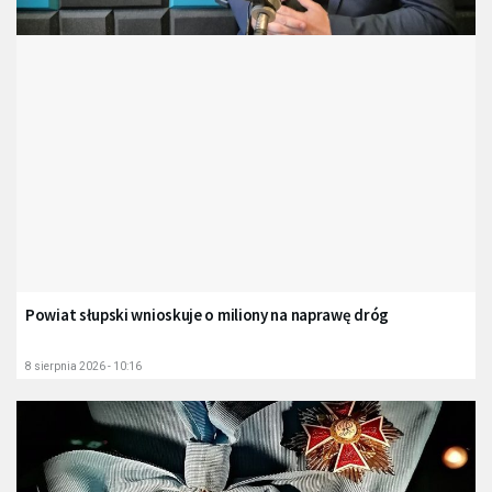
Powiat słupski wnioskuje o miliony na naprawę dróg
8 sierpnia 2026 - 10:16