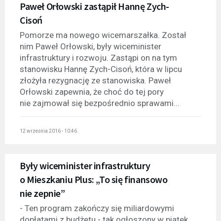
Paweł Orłowski zastąpił Hannę Zych-
Cisoń
Pomorze ma nowego wicemarszałka. Został
nim Paweł Orłowski, były wiceminister
infrastruktury i rozwoju. Zastąpi on na tym
stanowisku Hannę Zych-Cisoń, która w lipcu
złożyła rezygnację ze stanowiska. Paweł
Orłowski zapewnia, że choć do tej pory
nie zajmował się bezpośrednio sprawami...
12 września 2016 - 10:46
Były wiceminister infrastruktury
o Mieszkaniu Plus: „To się finansowo
nie zepnie”
- Ten program zakończy się miliardowymi
dopłatami z budżetu - tak ogłoszony w piątek