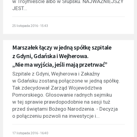
w Trójmieście albo w Słupsku. NAJWAŻNIEJSZY
JEST...
25 listopada 2016 - 15:43
Marszałek łączy w jedną spółkę szpitale
z Gdyni, Gdańska i Wejherowa.
„Nie ma wyjścia, jeśli mają przetrwać”
Szpitale z Gdyni, Wejherowa i Zakaźny
w Gdańsku zostaną połączone w jedną spółkę.
Tak zdecydował Zarząd Województwa
Pomorskiego. Głosowanie radnych sejmiku
w tej sprawie prawdopodobnie na sesji tuż
przed świętami Bożego Narodzenia. - Decyzja
o połączeniu pozwoli na inwestycje i...
17 listopada 2016 - 16:40