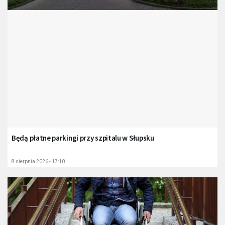
Będą płatne parkingi przy szpitalu w Słupsku
8 sierpnia 2026 - 17:10