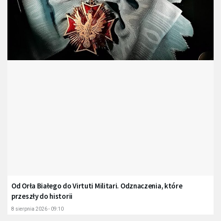
Od Orła Białego do Virtuti Militari. Odznaczenia, które
przeszły do historii
8 sierpnia 2026 - 09:10