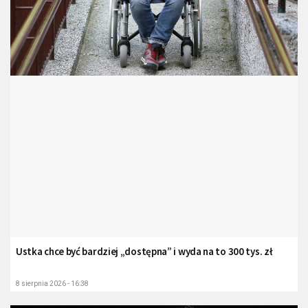
Ustka chce być bardziej „dostępna” i wyda na to 300 tys. zł
8 sierpnia 2026 - 16:38