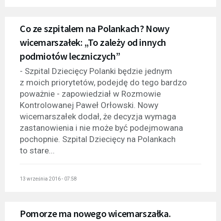
Co ze szpitalem na Polankach? Nowy
wicemarszałek: „To zależy od innych
podmiotów leczniczych”
- Szpital Dziecięcy Polanki będzie jednym
z moich priorytetów, podejdę do tego bardzo
poważnie - zapowiedział w Rozmowie
Kontrolowanej Paweł Orłowski. Nowy
wicemarszałek dodał, że decyzja wymaga
zastanowienia i nie może być podejmowana
pochopnie. Szpital Dziecięcy na Polankach
to stare...
13 września 2016 - 07:58
Pomorze ma nowego wicemarszałka.