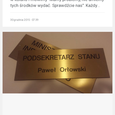
tych środków wydać. Sprawdźcie nas". Każdy...
30 grudnia 2015 - 07:39