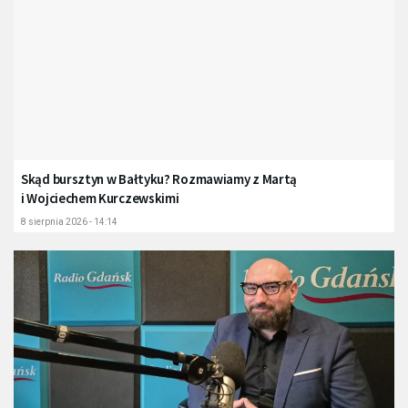
Skąd bursztyn w Bałtyku? Rozmawiamy z Martą
i Wojciechem Kurczewskimi
8 sierpnia 2026 - 14:14