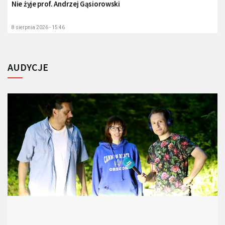
Nie żyje prof. Andrzej Gąsiorowski
8 sierpnia 2026 - 15:46
AUDYCJE