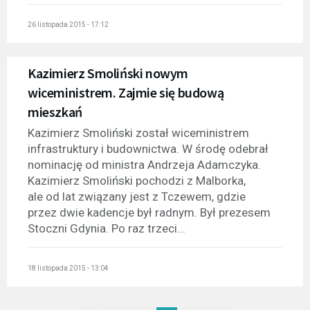
26 listopada 2015 - 17:12
Kazimierz Smoliński nowym
wiceministrem. Zajmie się budową
mieszkań
Kazimierz Smoliński został wiceministrem
infrastruktury i budownictwa. W środę odebrał
nominację od ministra Andrzeja Adamczyka.
Kazimierz Smoliński pochodzi z Malborka,
ale od lat związany jest z Tczewem, gdzie
przez dwie kadencje był radnym. Był prezesem
Stoczni Gdynia. Po raz trzeci...
18 listopada 2015 - 13:04