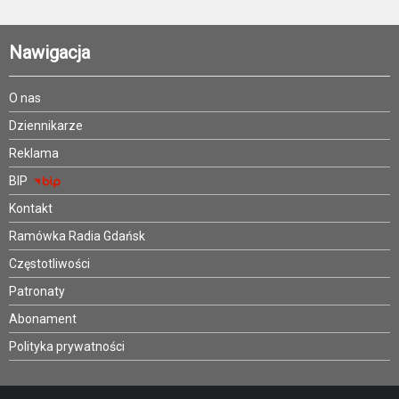
Nawigacja
O nas
Dziennikarze
Reklama
BIP
Kontakt
Ramówka Radia Gdańsk
Częstotliwości
Patronaty
Abonament
Polityka prywatności