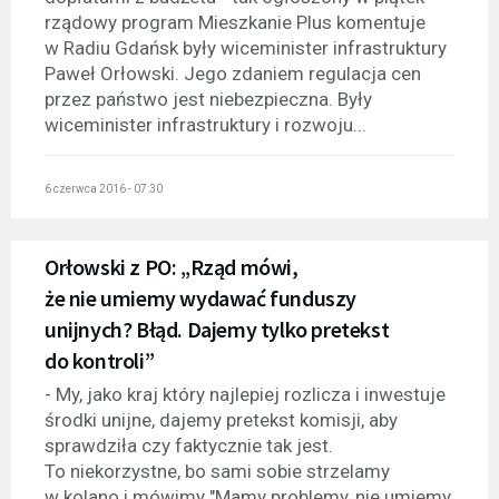
rządowy program Mieszkanie Plus komentuje
w Radiu Gdańsk były wiceminister infrastruktury
Paweł Orłowski. Jego zdaniem regulacja cen
przez państwo jest niebezpieczna. Były
wiceminister infrastruktury i rozwoju...
6 czerwca 2016 - 07:30
Orłowski z PO: „Rząd mówi,
że nie umiemy wydawać funduszy
unijnych? Błąd. Dajemy tylko pretekst
do kontroli”
- My, jako kraj który najlepiej rozlicza i inwestuje
środki unijne, dajemy pretekst komisji, aby
sprawdziła czy faktycznie tak jest.
To niekorzystne, bo sami sobie strzelamy
w kolano i mówimy "Mamy problemy, nie umiemy