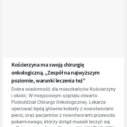
Kościerzyna ma swoją chirurgię
onkologiczną. „Zespół na najwyższym
poziomie, warunki leczenia też”
Dobra wiadomość dla mieszkańców Kościerzyny
i okolic. W miejscowym szpitalu otwarto
Pododdział Chirurgii Onkologicznej. Lekarze
operować będą głównie kobiety z nowotworami
piersi, oraz pacjentów z nowotworami przewodu
pokarmowego, którzy dotąd musieli leczyć się