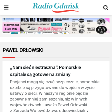
PAWEŁ ORŁOWSKI
„Nam sieć niestraszna”. Pomorskie
szpitale są gotowe na zmiany
Pacjenci mogą się czuć bezpiecznie, pomorskie
szpitale są przygotowane do wejścia w życie
ustawy o sieci. W naszym regionie będzie
zapewne mniej zamieszania, niż w innych
województwach - uważa Paweł Orłowski
z Zarządu Województwa, odpowiedzialny