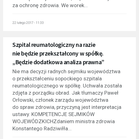
za ochronę zdrowia. We worek...
22 lutego 2017 - 11:33
Szpital reumatologiczny na razie
nie będzie przekształcony w spółkę.
„Będzie dodatkowa analiza prawna”
Nie ma decyzji radnych sejmiku województwa
o przekształceniu sopockiego szpitala
reumatologicznego w spółkę. Uchwała została
zdjęta z porządku obrad. Jak tłumaczy Paweł
Orłowski, członek zarządu województwa
do spraw zdrowia, przyczyną jest interpretacja
ustawy. KOMPETENCJE SEJMIKÓW
WOJEWÓDZKICHZdaniem ministra zdrowia
Konstantego Radziwiłła...