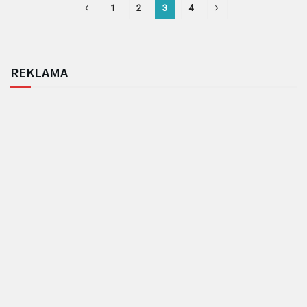
1
2
3
4
REKLAMA